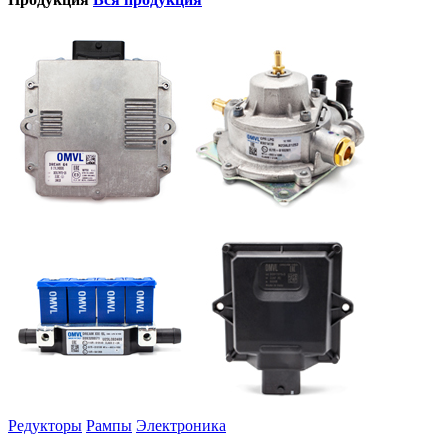
Редукторы
Рампы
Электроника