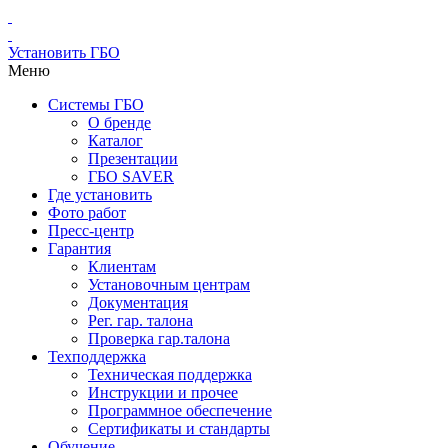
Установить ГБО
Меню
Системы ГБО
О бренде
Каталог
Презентации
ГБО SAVER
Где установить
Фото работ
Пресс-центр
Гарантия
Клиентам
Установочным центрам
Документация
Рег. гар. талона
Проверка гар.талона
Техподдержка
Техническая поддержка
Инструкции и прочее
Программное обеспечение
Сертификаты и стандарты
Обучение