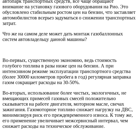
автопарк транспортных средств, все чаще обращают
внимание на установку газового оборудования на Рио. Это
обусловлено стабильным ростом цен на бензин, что заставляет
автомобилистов всерьез задуматься о снижении транспортных
затрат.
Что же на самом деле может дать монтаж газобаллонных
систем автовладельцу данной машины?
Во-первых, существенную экономию, ведь стоимость
голубого топлива в разы ниже цен на бензин. А при
интенсивном режиме эксплуатации транспортного средства
(более 30000 километров пробега в год) регулярная заправка
газом сокращает расходы на 30-50%.
Во-вторых, использование более чистых, экологичных, не
вмещающих примесей газовых смесей положительно
сказывается на работе двигателя, моторном масле, свечах
зажигания. Газомоторное топливо снижает нагрузку на ДВС,
минимизируя риск его преждевременного износа. К тому же,
его применение увеличивает межсервисный интервал, чем
снижает расходы на техническое обслуживание.