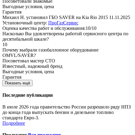
Посоветовали знакомые
Выгодные условия, цена
Гарантия
Михаил Н. установил ГБО SAVER на Kia Rio 2015
11.11.2025
Установочный центр:
ПроГазСервис
Оценка качества работ и обслуживания:10/10
Насколько Вы удовлетворены работой сервисного центра по
десятибальной шкале?
10
Почему выбрали газобаллонное оборудование
OMVL/SAVER?
Посоветовал мастер СТО
Известный, надежный бренд
Выгодные условия, цена
Гарантия
Показать ещё
Последние публикации
В июле 2026 года правительство России разрешило ряду НПЗ
до конца года выпускать бензин и дизельное топливо
стандарта Евро-3.
Подробнее
Продукция
Вся продукция