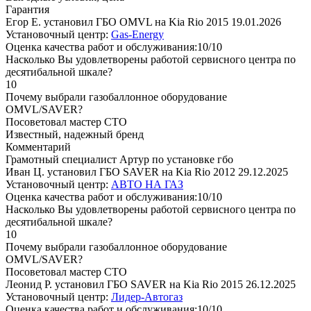
Гарантия
Егор Е. установил ГБО OMVL на Kia Rio 2015
19.01.2026
Установочный центр:
Gas-Energy
Оценка качества работ и обслуживания:10/10
Насколько Вы удовлетворены работой сервисного центра по
десятибальной шкале?
10
Почему выбрали газобаллонное оборудование
OMVL/SAVER?
Посоветовал мастер СТО
Известный, надежный бренд
Комментарий
Грамотный специалист Артур по установке гбо
Иван Ц. установил ГБО SAVER на Kia Rio 2012
29.12.2025
Установочный центр:
АВТО НА ГАЗ
Оценка качества работ и обслуживания:10/10
Насколько Вы удовлетворены работой сервисного центра по
десятибальной шкале?
10
Почему выбрали газобаллонное оборудование
OMVL/SAVER?
Посоветовал мастер СТО
Леонид Р. установил ГБО SAVER на Kia Rio 2015
26.12.2025
Установочный центр:
Лидер-Автогаз
Оценка качества работ и обслуживания:10/10