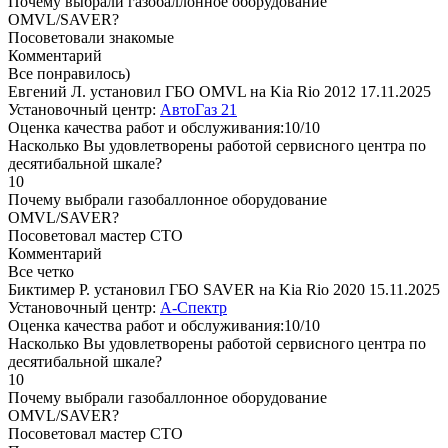
Почему выбрали газобаллонное оборудование
OMVL/SAVER?
Посоветовали знакомые
Комментарий
Все понравилось)
Евгений Л. установил ГБО OMVL на Kia Rio 2012
17.11.2025
Установочный центр:
АвтоГаз 21
Оценка качества работ и обслуживания:10/10
Насколько Вы удовлетворены работой сервисного центра по
десятибальной шкале?
10
Почему выбрали газобаллонное оборудование
OMVL/SAVER?
Посоветовал мастер СТО
Комментарий
Все четко
Биктимер Р. установил ГБО SAVER на Kia Rio 2020
15.11.2025
Установочный центр:
А-Спектр
Оценка качества работ и обслуживания:10/10
Насколько Вы удовлетворены работой сервисного центра по
десятибальной шкале?
10
Почему выбрали газобаллонное оборудование
OMVL/SAVER?
Посоветовал мастер СТО