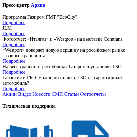
Пресс-центр
Архив
Программа Газпром ГМТ "EcoCity"
Подробнее
JLM
Подробнее
Фотоотчет: «Италгаз» и «Westport» на выставке Comtrans
Подробнее
«Westport» покоряет новую вершину на российском рынке
газового транспорта
Подробнее
На весь транспорт республики Татарстан установят ГБО
Подробнее
Гарантия и ГБО: можно ли ставить ГБО на гарантийный
автомобиль?
Подробнее
Акции
Видео
Новости
СМИ
Статьи
Фотоотчеты
Техническая поддержка