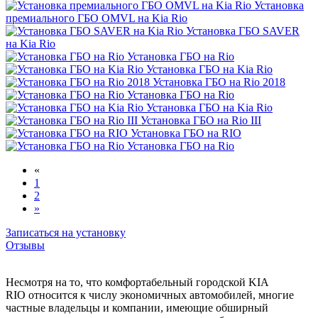
Установка
премиального ГБО OMVL на Kia Rio
Установка ГБО SAVER
на Kia Rio
Установка ГБО на Rio
Установка ГБО на Kia Rio
Установка ГБО на Rio 2018
Установка ГБО на Rio
Установка ГБО на Kia Rio
Установка ГБО на Rio III
Установка ГБО на RIO
Установка ГБО на Rio
«
1
2
»
Записаться на установку
Отзывы
Несмотря на то, что комфортабельный городской KIA
RIO относится к числу экономичных автомобилей, многие
частные владельцы и компании, имеющие обширный