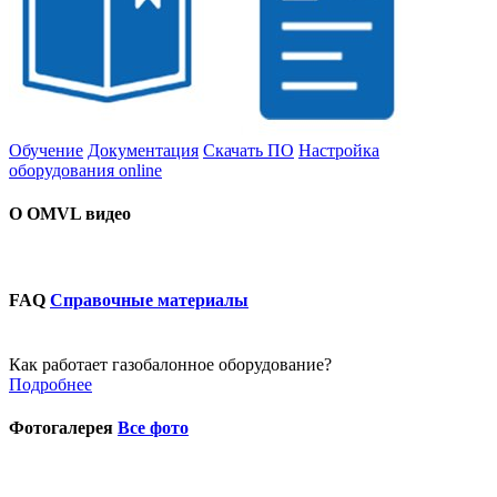
Обучение
Документация
Скачать ПО
Настройка
оборудования online
О OMVL видео
FAQ
Справочные материалы
Как работает газобалонное оборудование?
Подробнее
Фотогалерея
Все фото