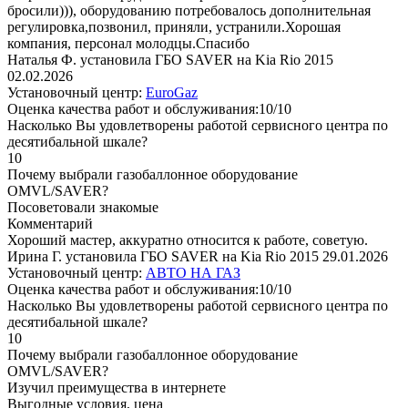
бросили))), оборудованию потребовалось дополнительная
регулировка,позвонил, приняли, устранили.Хорошая
компания, персонал молодцы.Спасибо
Наталья Ф. установила ГБО SAVER на Kia Rio 2015
02.02.2026
Установочный центр:
EuroGaz
Оценка качества работ и обслуживания:10/10
Насколько Вы удовлетворены работой сервисного центра по
десятибальной шкале?
10
Почему выбрали газобаллонное оборудование
OMVL/SAVER?
Посоветовали знакомые
Комментарий
Хороший мастер, аккуратно относится к работе, советую.
Ирина Г. установила ГБО SAVER на Kia Rio 2015
29.01.2026
Установочный центр:
АВТО НА ГАЗ
Оценка качества работ и обслуживания:10/10
Насколько Вы удовлетворены работой сервисного центра по
десятибальной шкале?
10
Почему выбрали газобаллонное оборудование
OMVL/SAVER?
Изучил преимущества в интернете
Выгодные условия, цена