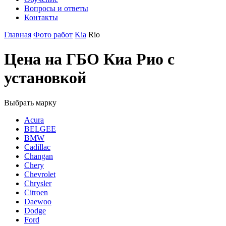
Вопросы и ответы
Контакты
Главная
Фото работ
Kia
Rio
Цена на ГБО Киа Рио с
установкой
Выбрать марку
Acura
BELGEE
BMW
Cadillac
Changan
Chery
Chevrolet
Chrysler
Citroen
Daewoo
Dodge
Ford