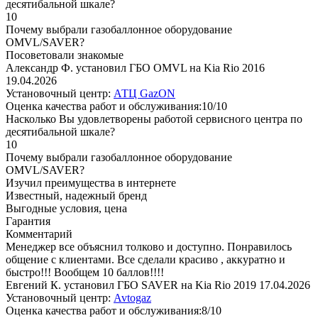
десятибальной шкале?
10
Почему выбрали газобаллонное оборудование
OMVL/SAVER?
Посоветовали знакомые
Александр Ф. установил ГБО OMVL на Kia Rio 2016
19.04.2026
Установочный центр:
АТЦ GazON
Оценка качества работ и обслуживания:10/10
Насколько Вы удовлетворены работой сервисного центра по
десятибальной шкале?
10
Почему выбрали газобаллонное оборудование
OMVL/SAVER?
Изучил преимущества в интернете
Известный, надежный бренд
Выгодные условия, цена
Гарантия
Комментарий
Менеджер все объяснил толково и доступно. Понравилось
общение с клиентами. Все сделали красиво , аккуратно и
быстро!!! Вообщем 10 баллов!!!!
Евгений К. установил ГБО SAVER на Kia Rio 2019
17.04.2026
Установочный центр:
Avtogaz
Оценка качества работ и обслуживания:8/10