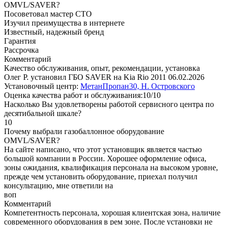
OMVL/SAVER?
Посоветовал мастер СТО
Изучил преимущества в интернете
Известный, надежный бренд
Гарантия
Рассрочка
Комментарий
Качество обслуживания, опыт, рекомендации, установка
Олег Р. установил ГБО SAVER на Kia Rio 2011
06.02.2026
Установочный центр:
МетанПропан30, Н. Островского
Оценка качества работ и обслуживания:10/10
Насколько Вы удовлетворены работой сервисного центра по
десятибальной шкале?
10
Почему выбрали газобаллонное оборудование
OMVL/SAVER?
На сайте написано, что этот установщик является частью
большой компании в России. Хорошее оформление офиса,
зоны ожидания, квалификация персонала на высоком уровне,
прежде чем установить оборудование, приехал получил
консультацию, мне ответили на
воп
Комментарий
Компетентность персонала, хорошая клиентская зона, наличие
современного оборудования в рем зоне. После установки не