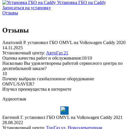
Установка ГБО на Caddy
Записаться на установку
Отзывы
Отзывы
Анатолий Р. установил ГБО OMVL на Volkswagen Caddy 2020
14.11.2025
Установочный центр:
АвтоГаз 21
Оценка качества работ и обслуживания:10/10
Насколько Вы удовлетворены работой сервисного центра по
десятибальной шкале?
10
Почему выбрали газобаллонное оборудование
OMVL/SAVER?
Изучил преимущества в интернете
Аудиоотзыв
Евгений Г. установил ГБО OMVL на Volkswagen Caddy 2021
28.08.2022
Установочный центр:
ТопГаз ул. Новоэлеваторная