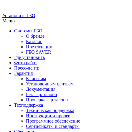
Установить ГБО
Меню
Системы ГБО
О бренде
Каталог
Презентации
ГБО SAVER
Где установить
Фото работ
Пресс-центр
Гарантия
Клиентам
Установочным центрам
Документация
Рег. гар. талона
Проверка гар.талона
Техподдержка
Техническая поддержка
Инструкции и прочее
Программное обеспечение
Сертификаты и стандарты
Обучение