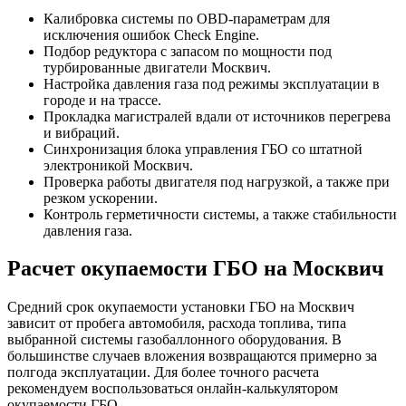
Калибровка системы по OBD-параметрам для
исключения ошибок Check Engine.
Подбор редуктора с запасом по мощности под
турбированные двигатели Москвич.
Настройка давления газа под режимы эксплуатации в
городе и на трассе.
Прокладка магистралей вдали от источников перегрева
и вибраций.
Синхронизация блока управления ГБО со штатной
электроникой Москвич.
Проверка работы двигателя под нагрузкой, а также при
резком ускорении.
Контроль герметичности системы, а также стабильности
давления газа.
Расчет окупаемости ГБО на Москвич
Средний срок окупаемости установки ГБО на Москвич
зависит от пробега автомобиля, расхода топлива, типа
выбранной системы газобаллонного оборудования. В
большинстве случаев вложения возвращаются примерно за
полгода эксплуатации. Для более точного расчета
рекомендуем воспользоваться онлайн-калькулятором
окупаемости ГБО.