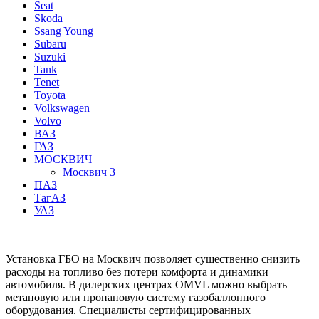
Seat
Skoda
Ssang Young
Subaru
Suzuki
Tank
Tenet
Toyota
Volkswagen
Volvo
ВАЗ
ГАЗ
МОСКВИЧ
Москвич 3
ПАЗ
ТагАЗ
УАЗ
Установка ГБО на Москвич позволяет существенно снизить
расходы на топливо без потери комфорта и динамики
автомобиля. В дилерских центрах OMVL можно выбрать
метановую или пропановую систему газобаллонного
оборудования. Специалисты сертифицированных