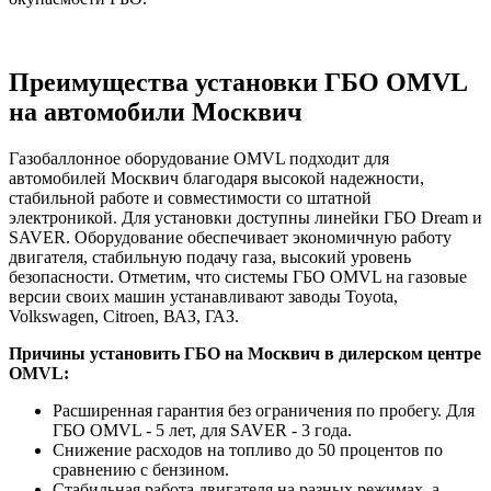
Преимущества установки ГБО OMVL
на автомобили Москвич
Газобаллонное оборудование OMVL подходит для
автомобилей Москвич благодаря высокой надежности,
стабильной работе и совместимости со штатной
электроникой. Для установки доступны линейки ГБО Dream и
SAVER. Оборудование обеспечивает экономичную работу
двигателя, стабильную подачу газа, высокий уровень
безопасности. Отметим, что системы ГБО OMVL на газовые
версии своих машин устанавливают заводы Toyota,
Volkswagen, Citroen, ВАЗ, ГАЗ.
Причины установить ГБО на Москвич в дилерском центре
OMVL:
Расширенная гарантия без ограничения по пробегу. Для
ГБО OMVL - 5 лет, для SAVER - 3 года.
Снижение расходов на топливо до 50 процентов по
сравнению с бензином.
Стабильная работа двигателя на разных режимах, а