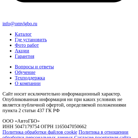
info@omvlgbo.ru
Каталог
Где установить
Фото работ
Акции
Гарантия
Вопросы и ответы
Обучение
Техподдержка
О компании
Сайт носит исключительно информационный характер.
Опубликованная информация ни при каких условиях не
является публичной офертой, определяемой положениями
пункта 2 статьи 437 ГК РФ
ООО «АвтоГБО»
ИНН 5047179754 ОГРН 1165047050662
Политика обработки файлов cookie
Политика в отношении
обработки персональных данных
Согласие посетителя сайта