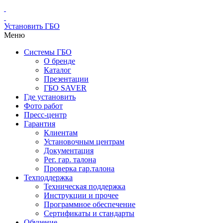
Установить ГБО
Меню
Системы ГБО
О бренде
Каталог
Презентации
ГБО SAVER
Где установить
Фото работ
Пресс-центр
Гарантия
Клиентам
Установочным центрам
Документация
Рег. гар. талона
Проверка гар.талона
Техподдержка
Техническая поддержка
Инструкции и прочее
Программное обеспечение
Сертификаты и стандарты
Обучение