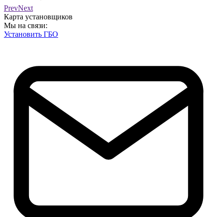
Prev
Next
Карта установщиков
Мы на связи:
Установить ГБО