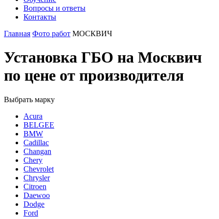
Вопросы и ответы
Контакты
Главная
Фото работ
МОСКВИЧ
Установка ГБО на Москвич
по цене от производителя
Выбрать марку
Acura
BELGEE
BMW
Cadillac
Changan
Chery
Chevrolet
Chrysler
Citroen
Daewoo
Dodge
Ford