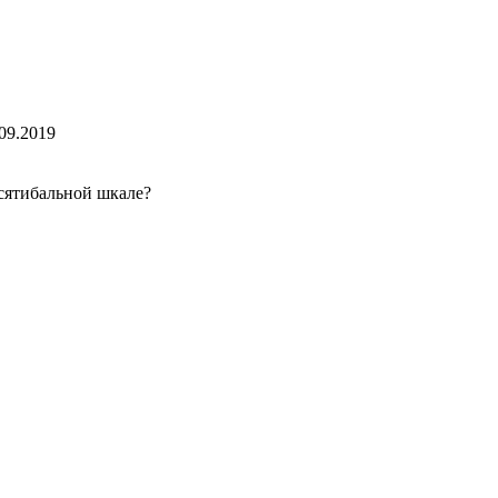
09.2019
сятибальной шкале?