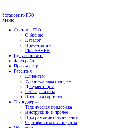
Установить ГБО
Меню
Системы ГБО
О бренде
Каталог
Презентации
ГБО SAVER
Где установить
Фото работ
Пресс-центр
Гарантия
Клиентам
Установочным центрам
Документация
Рег. гар. талона
Проверка гар.талона
Техподдержка
Техническая поддержка
Инструкции и прочее
Программное обеспечение
Сертификаты и стандарты
Обучение