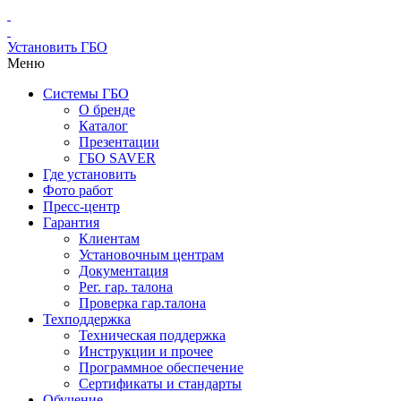
Установить ГБО
Меню
Системы ГБО
О бренде
Каталог
Презентации
ГБО SAVER
Где установить
Фото работ
Пресс-центр
Гарантия
Клиентам
Установочным центрам
Документация
Рег. гар. талона
Проверка гар.талона
Техподдержка
Техническая поддержка
Инструкции и прочее
Программное обеспечение
Сертификаты и стандарты
Обучение