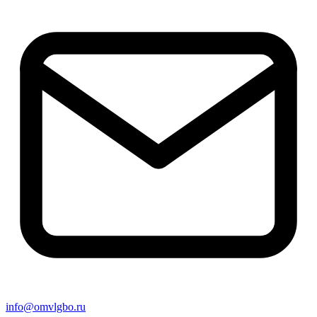
info@omvlgbo.ru