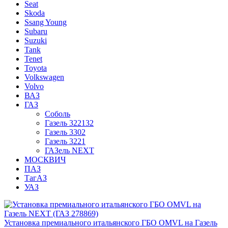
Seat
Skoda
Ssang Young
Subaru
Suzuki
Tank
Tenet
Toyota
Volkswagen
Volvo
ВАЗ
ГАЗ
Соболь
Газель 322132
Газель 3302
Газель 3221
ГАЗель NEXT
МОСКВИЧ
ПАЗ
ТагАЗ
УАЗ
Установка премиального итальянского ГБО OMVL на Газель