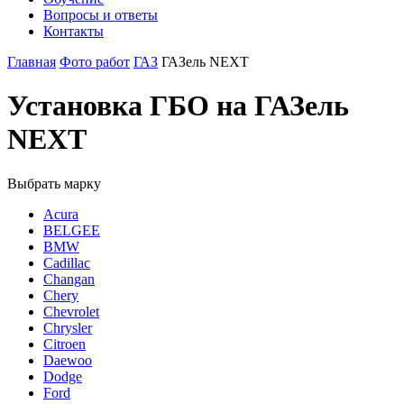
Вопросы и ответы
Контакты
Главная
Фото работ
ГАЗ
ГАЗель NEXT
Установка ГБО на ГАЗель
NEXT
Выбрать марку
Acura
BELGEE
BMW
Cadillac
Changan
Chery
Chevrolet
Chrysler
Citroen
Daewoo
Dodge
Ford