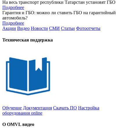
На весь транспорт республики Татарстан установят ГБО
Подробнее
Гарантия и ГБО: можно ли ставить ГБО на гарантийный
автомобиль?
Подробнее
Акции
Видео
Новости
СМИ
Статьи
Фотоотчеты
Техническая поддержка
Обучение
Документация
Скачать ПО
Настройка
оборудования online
О OMVL видео