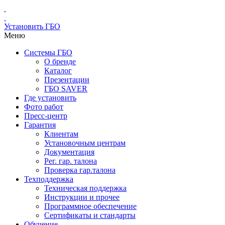
Установить ГБО
Меню
Системы ГБО
О бренде
Каталог
Презентации
ГБО SAVER
Где установить
Фото работ
Пресс-центр
Гарантия
Клиентам
Установочным центрам
Документация
Рег. гар. талона
Проверка гар.талона
Техподдержка
Техническая поддержка
Инструкции и прочее
Программное обеспечение
Сертификаты и стандарты
Обучение