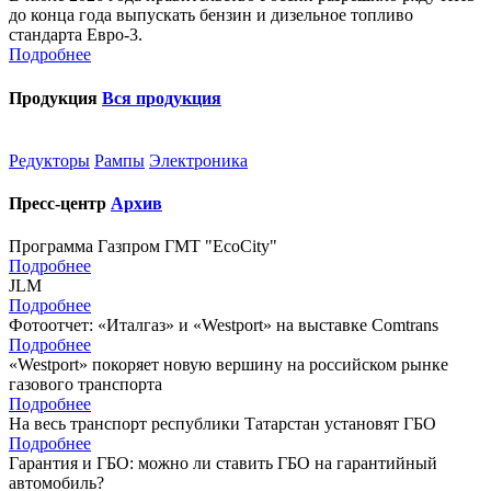
до конца года выпускать бензин и дизельное топливо
стандарта Евро-3.
Подробнее
Продукция
Вся продукция
Редукторы
Рампы
Электроника
Пресс-центр
Архив
Программа Газпром ГМТ "EcoCity"
Подробнее
JLM
Подробнее
Фотоотчет: «Италгаз» и «Westport» на выставке Comtrans
Подробнее
«Westport» покоряет новую вершину на российском рынке
газового транспорта
Подробнее
На весь транспорт республики Татарстан установят ГБО
Подробнее
Гарантия и ГБО: можно ли ставить ГБО на гарантийный
автомобиль?