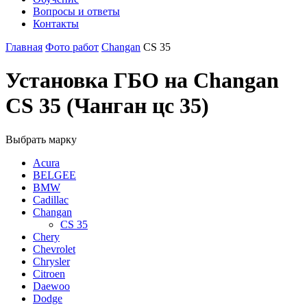
Вопросы и ответы
Контакты
Главная
Фото работ
Changan
CS 35
Установка ГБО на Changan
CS 35 (Чанган цс 35)
Выбрать марку
Acura
BELGEE
BMW
Cadillac
Changan
CS 35
Chery
Chevrolet
Chrysler
Citroen
Daewoo
Dodge