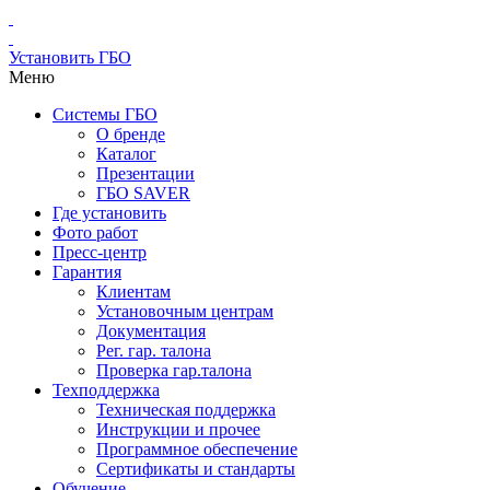
Установить ГБО
Меню
Системы ГБО
О бренде
Каталог
Презентации
ГБО SAVER
Где установить
Фото работ
Пресс-центр
Гарантия
Клиентам
Установочным центрам
Документация
Рег. гар. талона
Проверка гар.талона
Техподдержка
Техническая поддержка
Инструкции и прочее
Программное обеспечение
Сертификаты и стандарты
Обучение