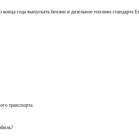
 конца года выпускать бензин и дизельное топливо стандарта Ев
вого транспорта
обиль?