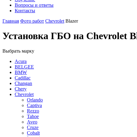
Вопросы и ответы
Контакты
Главная
Фото работ
Chevrolet
Blazer
Установка ГБО на Chevrolet B
Выбрать марку
Acura
BELGEE
BMW
Cadillac
Changan
Chery
Chevrolet
Orlando
Captiva
Rezzo
Tahoe
Aveo
Cruze
Cobalt