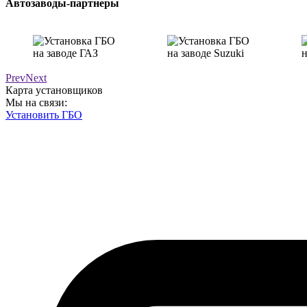
Автозаводы-партнеры
Prev
Next
Карта установщиков
Мы на связи:
Установить ГБО