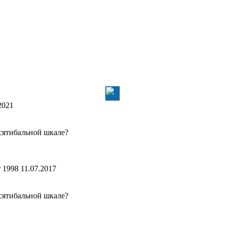
2021
сятибальной шкале?
r 1998
11.07.2017
сятибальной шкале?