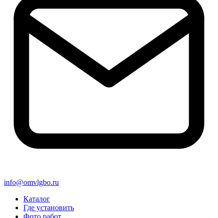
info@omvlgbo.ru
Каталог
Где установить
Фото работ