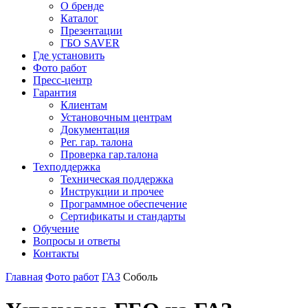
О бренде
Каталог
Презентации
ГБО SAVER
Где установить
Фото работ
Пресс-центр
Гарантия
Клиентам
Установочным центрам
Документация
Рег. гар. талона
Проверка гар.талона
Техподдержка
Техническая поддержка
Инструкции и прочее
Программное обеспечение
Сертификаты и стандарты
Обучение
Вопросы и ответы
Контакты
Главная
Фото работ
ГАЗ
Соболь