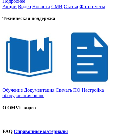
Подробнее
Акции
Видео
Новости
СМИ
Статьи
Фотоотчеты
Техническая поддержка
Обучение
Документация
Скачать ПО
Настройка
оборудования online
О OMVL видео
FAQ
Справочные материалы