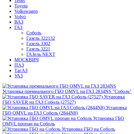
Tenet
Toyota
Volkswagen
Volvo
ВАЗ
ГАЗ
Соболь
Газель 322132
Газель 3302
Газель 3221
ГАЗель NEXT
МОСКВИЧ
ПАЗ
ТагАЗ
УАЗ
Установка премиального ГБО OMVL на ГАЗ 2834NS "Соболь"
Установка
ГБО SAVER на ГАЗ Соболь (27527)
Установка
ГБО OMVL на ГАЗ Соболь (2844N8)
Установка ГБО
OMVL пропан на Соболь
Установка ГБО на Соболь