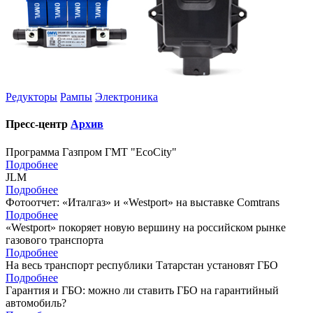
Редукторы
Рампы
Электроника
Пресс-центр
Архив
Программа Газпром ГМТ "EcoCity"
Подробнее
JLM
Подробнее
Фотоотчет: «Италгаз» и «Westport» на выставке Comtrans
Подробнее
«Westport» покоряет новую вершину на российском рынке
газового транспорта
Подробнее
На весь транспорт республики Татарстан установят ГБО
Подробнее
Гарантия и ГБО: можно ли ставить ГБО на гарантийный
автомобиль?