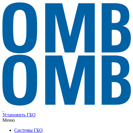
Установить ГБО
Меню
Системы ГБО