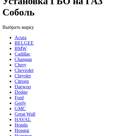
Установка ГБО на ГАЗ
Соболь
Выбрать марку
Acura
BELGEE
BMW
Cadillac
Changan
Chery
Chevrolet
Chrysler
Citroen
Daewoo
Dodge
Ford
Geely
GMC
Great Wall
HAVAL
Honda
Hongqi
Hummer