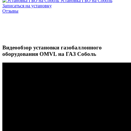
Установка ГБО на Соболь
Записаться на установку
Отзывы
Видеообзор установки газобаллонного
оборудования OMVL на ГАЗ Соболь