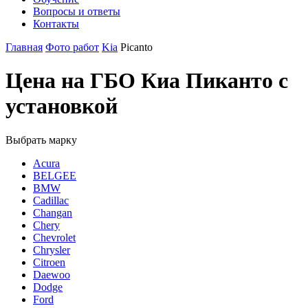
Вопросы и ответы
Контакты
Главная
Фото работ
Kia
Picanto
Цена на ГБО Киа Пиканто с
установкой
Выбрать марку
Acura
BELGEE
BMW
Cadillac
Changan
Chery
Chevrolet
Chrysler
Citroen
Daewoo
Dodge
Ford