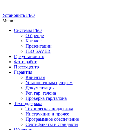
Установить ГБО
Меню
Системы ГБО
О бренде
Каталог
Презентации
ГБО SAVER
Где установить
Фото работ
Пресс-центр
Гарантия
Клиентам
Установочным центрам
Документация
Рег. гар. талона
Проверка гар.талона
Техподдержка
Техническая поддержка
Инструкции и прочее
Программное обеспечение
Сертификаты и стандарты
Обучение