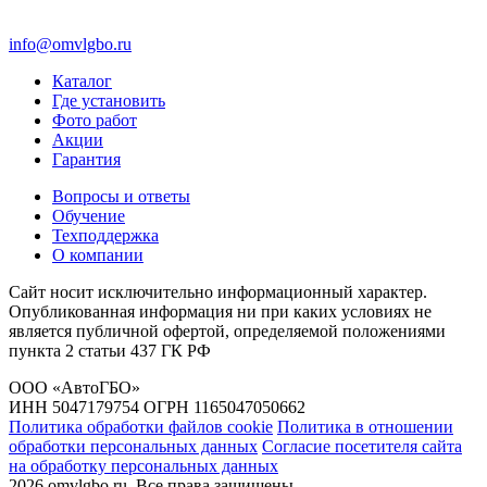
info@omvlgbo.ru
Каталог
Где установить
Фото работ
Акции
Гарантия
Вопросы и ответы
Обучение
Техподдержка
О компании
Сайт носит исключительно информационный характер.
Опубликованная информация ни при каких условиях не
является публичной офертой, определяемой положениями
пункта 2 статьи 437 ГК РФ
ООО «АвтоГБО»
ИНН 5047179754 ОГРН 1165047050662
Политика обработки файлов cookie
Политика в отношении
обработки персональных данных
Согласие посетителя сайта
на обработку персональных данных
2026 omvlgbo.ru. Все права защищены.