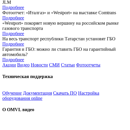
JLM
Подробнее
Фотоотчет: «Италгаз» и «Westport» на выставке Comtrans
Подробнее
«Westport» покоряет новую вершину на российском рынке
газового транспорта
Подробнее
На весь транспорт республики Татарстан установят ГБО
Подробнее
Гарантия и ГБО: можно ли ставить ГБО на гарантийный
автомобиль?
Подробнее
Акции
Видео
Новости
СМИ
Статьи
Фотоотчеты
Техническая поддержка
Обучение
Документация
Скачать ПО
Настройка
оборудования online
О OMVL видео