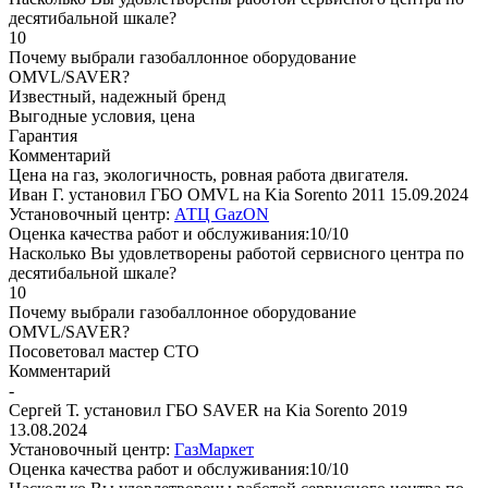
десятибальной шкале?
10
Почему выбрали газобаллонное оборудование
OMVL/SAVER?
Известный, надежный бренд
Выгодные условия, цена
Гарантия
Комментарий
Цена на газ, экологичность, ровная работа двигателя.
Иван Г. установил ГБО OMVL на Kia Sorento 2011
15.09.2024
Установочный центр:
АТЦ GazON
Оценка качества работ и обслуживания:10/10
Насколько Вы удовлетворены работой сервисного центра по
десятибальной шкале?
10
Почему выбрали газобаллонное оборудование
OMVL/SAVER?
Посоветовал мастер СТО
Комментарий
-
Сергей Т. установил ГБО SAVER на Kia Sorento 2019
13.08.2024
Установочный центр:
ГазМаркет
Оценка качества работ и обслуживания:10/10