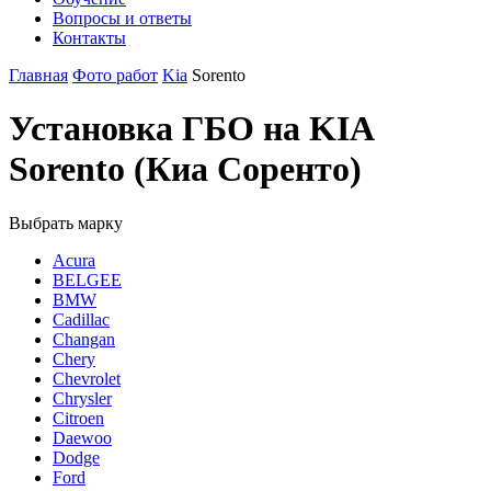
Вопросы и ответы
Контакты
Главная
Фото работ
Kia
Sorento
Установка ГБО на KIA
Sorento (Киа Соренто)
Выбрать марку
Acura
BELGEE
BMW
Cadillac
Changan
Chery
Chevrolet
Chrysler
Citroen
Daewoo
Dodge
Ford