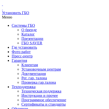
Установить ГБО
Меню
Системы ГБО
О бренде
Каталог
Презентации
ГБО SAVER
Где установить
Фото работ
Пресс-центр
Гарантия
Клиентам
Установочным центрам
Документация
Рег. гар. талона
Проверка гар.талона
Техподдержка
Техническая поддержка
Инструкции и прочее
Программное обеспечение
Сертификаты и стандарты
Обучение