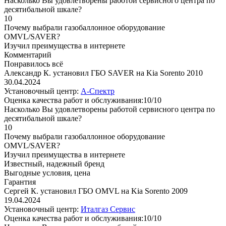
Насколько Вы удовлетворены работой сервисного центра по
десятибальной шкале?
10
Почему выбрали газобаллонное оборудование
OMVL/SAVER?
Изучил преимущества в интернете
Комментарий
Понравилось всё
Александр К. установил ГБО SAVER на Kia Sorento 2010
30.04.2024
Установочный центр:
А-Спектр
Оценка качества работ и обслуживания:10/10
Насколько Вы удовлетворены работой сервисного центра по
десятибальной шкале?
10
Почему выбрали газобаллонное оборудование
OMVL/SAVER?
Изучил преимущества в интернете
Известный, надежный бренд
Выгодные условия, цена
Гарантия
Сергей К. установил ГБО OMVL на Kia Sorento 2009
19.04.2024
Установочный центр:
Италгаз Сервис
Оценка качества работ и обслуживания:10/10