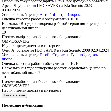
Особенно хочу поблагодарить Юрия, все доходчиво объяснил
Арсен Д. установил ГБО SAVER на Kia Sorento 2023
03.04.2024
Установочный центр:
АвтоГазЦентр, Ижорская
Оценка качества работ и обслуживания:10/10
Насколько Вы удовлетворены работой сервисного центра по
десятибальной шкале?
10
Почему выбрали газобаллонное оборудование
OMVL/SAVER?
Изучил преимущества в интернете
Олег А. установил ГБО SAVER на Kia Sorento 2008
02.04.2024
Установочный центр:
Газойл Сервис на Гусинобродском
шоссе
Оценка качества работ и обслуживания:10/10
Насколько Вы удовлетворены работой сервисного центра по
десятибальной шкале?
10
Почему выбрали газобаллонное оборудование
OMVL/SAVER?
Изучил преимущества в интернете
Показать ещё
Последние публикации