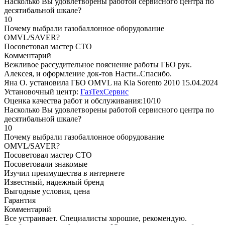
Насколько Вы удовлетворены работой сервисного центра по
десятибальной шкале?
10
Почему выбрали газобаллонное оборудование
OMVL/SAVER?
Посоветовал мастер СТО
Комментарий
Вежливое рассудительное пояснение работы ГБО рук.
Алексея, и оформление док-тов Насти..Спасибо.
Яна О. установила ГБО OMVL на Kia Sorento 2010
15.04.2024
Установочный центр:
ГазТехСервис
Оценка качества работ и обслуживания:10/10
Насколько Вы удовлетворены работой сервисного центра по
десятибальной шкале?
10
Почему выбрали газобаллонное оборудование
OMVL/SAVER?
Посоветовал мастер СТО
Посоветовали знакомые
Изучил преимущества в интернете
Известный, надежный бренд
Выгодные условия, цена
Гарантия
Комментарий
Все устраивает. Специалисты хорошие, рекомендую.