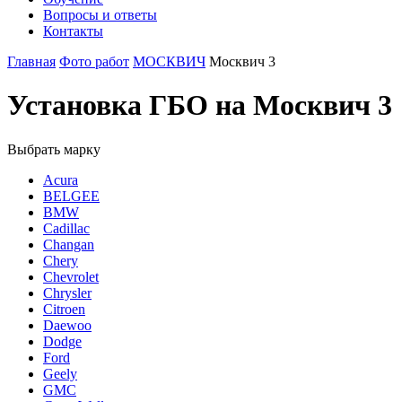
Вопросы и ответы
Контакты
Главная
Фото работ
МОСКВИЧ
Москвич 3
Установка ГБО на Москвич 3
Выбрать марку
Acura
BELGEE
BMW
Cadillac
Changan
Chery
Chevrolet
Chrysler
Citroen
Daewoo
Dodge
Ford
Geely
GMC