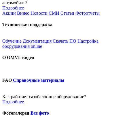
автомобиль?
Подробнее
Акции
Видео
Новости
СМИ
Статьи
Фотоотчеты
Техническая поддержка
Обучение
Документация
Скачать ПО
Настройка
оборудования online
О OMVL видео
FAQ
Справочные материалы
Как работает газобалонное оборудование?
Подробнее
Фотогалерея
Все фото