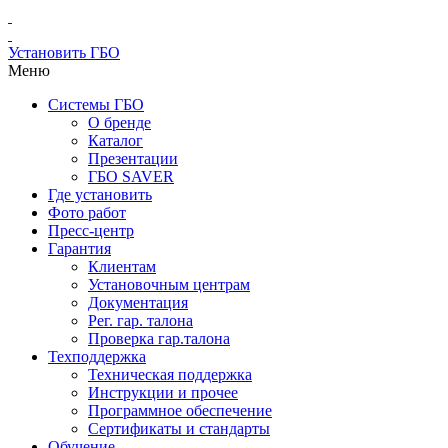
Установить ГБО
Меню
Системы ГБО
О бренде
Каталог
Презентации
ГБО SAVER
Где установить
Фото работ
Пресс-центр
Гарантия
Клиентам
Установочным центрам
Документация
Рег. гар. талона
Проверка гар.талона
Техподдержка
Техническая поддержка
Инструкции и прочее
Программное обеспечение
Сертификаты и стандарты
Обучение