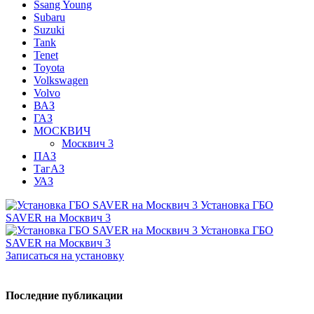
Ssang Young
Subaru
Suzuki
Tank
Tenet
Toyota
Volkswagen
Volvo
ВАЗ
ГАЗ
МОСКВИЧ
Москвич 3
ПАЗ
ТагАЗ
УАЗ
Установка ГБО
SAVER на Москвич 3
Установка ГБО
SAVER на Москвич 3
Записаться на установку
Последние публикации