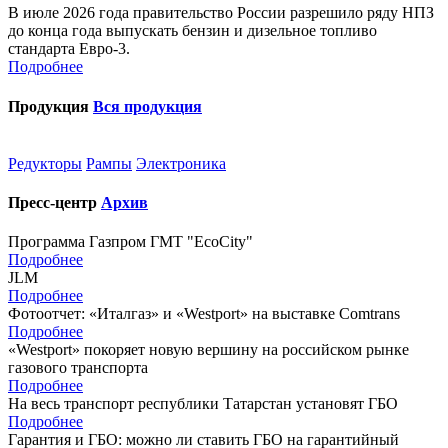
В июле 2026 года правительство России разрешило ряду НПЗ
до конца года выпускать бензин и дизельное топливо
стандарта Евро-3.
Подробнее
Продукция
Вся продукция
Редукторы
Рампы
Электроника
Пресс-центр
Архив
Программа Газпром ГМТ "EcoCity"
Подробнее
JLM
Подробнее
Фотоотчет: «Италгаз» и «Westport» на выставке Comtrans
Подробнее
«Westport» покоряет новую вершину на российском рынке
газового транспорта
Подробнее
На весь транспорт республики Татарстан установят ГБО
Подробнее
Гарантия и ГБО: можно ли ставить ГБО на гарантийный