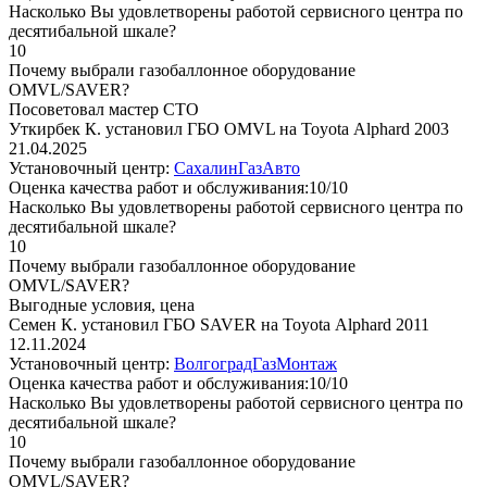
Насколько Вы удовлетворены работой сервисного центра по
десятибальной шкале?
10
Почему выбрали газобаллонное оборудование
OMVL/SAVER?
Посоветовал мастер СТО
Уткирбек К. установил ГБО OMVL на Toyota Alphard 2003
21.04.2025
Установочный центр:
СахалинГазАвто
Оценка качества работ и обслуживания:10/10
Насколько Вы удовлетворены работой сервисного центра по
десятибальной шкале?
10
Почему выбрали газобаллонное оборудование
OMVL/SAVER?
Выгодные условия, цена
Семен К. установил ГБО SAVER на Toyota Alphard 2011
12.11.2024
Установочный центр:
ВолгоградГазМонтаж
Оценка качества работ и обслуживания:10/10
Насколько Вы удовлетворены работой сервисного центра по
десятибальной шкале?
10
Почему выбрали газобаллонное оборудование
OMVL/SAVER?