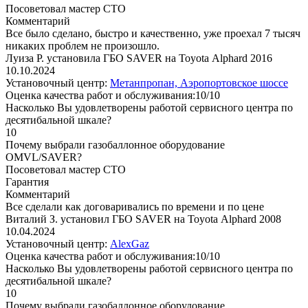
Посоветовал мастер СТО
Комментарий
Все было сделано, быстро и качественно, уже проехал 7 тысяч
никаких проблем не произошло.
Луиза Р. установила ГБО SAVER на Toyota Alphard 2016
10.10.2024
Установочный центр:
Метанпропан, Аэропортовское шоссе
Оценка качества работ и обслуживания:10/10
Насколько Вы удовлетворены работой сервисного центра по
десятибальной шкале?
10
Почему выбрали газобаллонное оборудование
OMVL/SAVER?
Посоветовал мастер СТО
Гарантия
Комментарий
Все сделали как договаривались по времени и по цене
Виталий З. установил ГБО SAVER на Toyota Alphard 2008
10.04.2024
Установочный центр:
AlexGaz
Оценка качества работ и обслуживания:10/10
Насколько Вы удовлетворены работой сервисного центра по
десятибальной шкале?
10
Почему выбрали газобаллонное оборудование