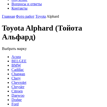
Вопросы и ответы
Контакты
Главная
Фото работ
Toyota
Alphard
Toyota Alphard (Тойота
Альфард)
Выбрать марку
Acura
BELGEE
BMW
Cadillac
Changan
Chery
Chevrolet
Chrysler
Citroen
Daewoo
Dodge
Ford