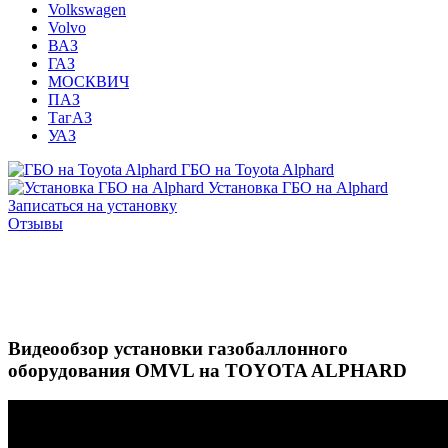
Volkswagen
Volvo
ВАЗ
ГАЗ
МОСКВИЧ
ПАЗ
ТагАЗ
УАЗ
ГБО на Toyota Alphard
Установка ГБО на Alphard
Записаться на установку
Отзывы
Видеообзор установки газобаллонного
оборудования OMVL на TOYOTA ALPHARD