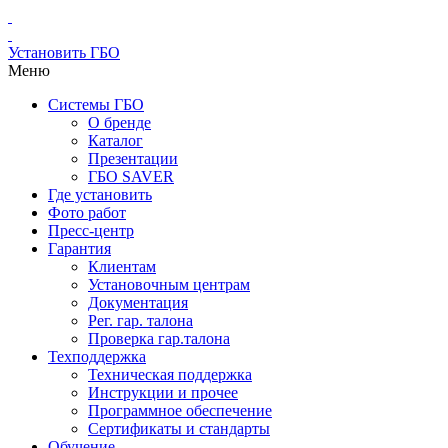
Установить ГБО
Меню
Системы ГБО
О бренде
Каталог
Презентации
ГБО SAVER
Где установить
Фото работ
Пресс-центр
Гарантия
Клиентам
Установочным центрам
Документация
Рег. гар. талона
Проверка гар.талона
Техподдержка
Техническая поддержка
Инструкции и прочее
Программное обеспечение
Сертификаты и стандарты
Обучение