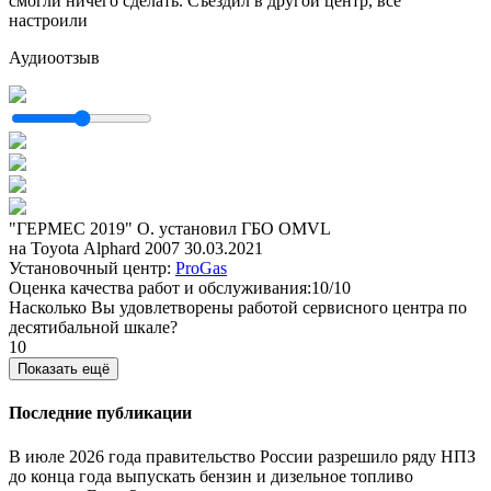
смогли ничего сделать. Съездил в другой центр, все
настроили
Аудиоотзыв
"ГЕРМЕС 2019" О. установил ГБО OMVL
на Toyota Alphard 2007
30.03.2021
Установочный центр:
ProGas
Оценка качества работ и обслуживания:10/10
Насколько Вы удовлетворены работой сервисного центра по
десятибальной шкале?
10
Показать ещё
Последние публикации
В июле 2026 года правительство России разрешило ряду НПЗ
до конца года выпускать бензин и дизельное топливо