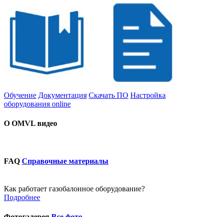
Обучение
Документация
Скачать ПО
Настройка
оборудования online
О OMVL видео
FAQ
Справочные материалы
Как работает газобалонное оборудование?
Подробнее
Фотогалерея
Все фото