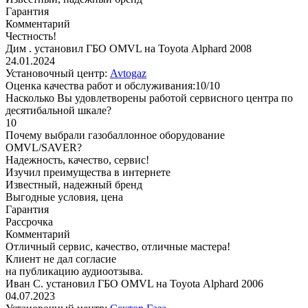
Гарантия
Комментарий
Честность!
Дим . установил ГБО OMVL на Toyota Alphard 2008
24.01.2024
Установочный центр:
Avtogaz
Оценка качества работ и обслуживания:10/10
Насколько Вы удовлетворены работой сервисного центра по
десятибальной шкале?
10
Почему выбрали газобаллонное оборудование
OMVL/SAVER?
Надежность, качество, сервис!
Изучил преимущества в интернете
Известный, надежный бренд
Выгодные условия, цена
Гарантия
Рассрочка
Комментарий
Отличный сервис, качество, отличные мастера!
Клиент не дал согласие
на публикацию аудиоотзыва.
Иван С. установил ГБО OMVL на Toyota Alphard 2006
04.07.2023