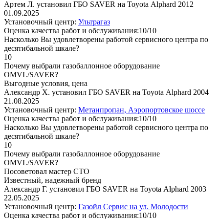
Артем Л. установил ГБО SAVER на Toyota Alphard 2012
01.09.2025
Установочный центр:
Ультрагаз
Оценка качества работ и обслуживания:10/10
Насколько Вы удовлетворены работой сервисного центра по
десятибальной шкале?
10
Почему выбрали газобаллонное оборудование
OMVL/SAVER?
Выгодные условия, цена
Александр Х. установил ГБО SAVER на Toyota Alphard 2004
21.08.2025
Установочный центр:
Метанпропан, Аэропортовское шоссе
Оценка качества работ и обслуживания:10/10
Насколько Вы удовлетворены работой сервисного центра по
десятибальной шкале?
10
Почему выбрали газобаллонное оборудование
OMVL/SAVER?
Посоветовал мастер СТО
Известный, надежный бренд
Александр Г. установил ГБО SAVER на Toyota Alphard 2003
22.05.2025
Установочный центр:
Газойл Сервис на ул. Молодости
Оценка качества работ и обслуживания:10/10