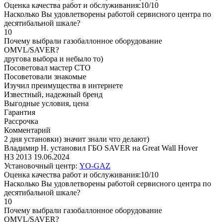
Оценка качества работ и обслуживания:10/10
Насколько Вы удовлетворены работой сервисного центра по
десятибальной шкале?
10
Почему выбрали газобаллонное оборудование
OMVL/SAVER?
другова выбора и небыло то)
Посоветовал мастер СТО
Посоветовали знакомые
Изучил преимущества в интернете
Известный, надежный бренд
Выгодные условия, цена
Гарантия
Рассрочка
Комментарий
2 дня установки) значит знали что делают)
Владимир Н. установил ГБО SAVER на Great Wall Hover
H3 2013
19.06.2024
Установочный центр:
YO-GAZ
Оценка качества работ и обслуживания:10/10
Насколько Вы удовлетворены работой сервисного центра по
десятибальной шкале?
10
Почему выбрали газобаллонное оборудование
OMVL/SAVER?