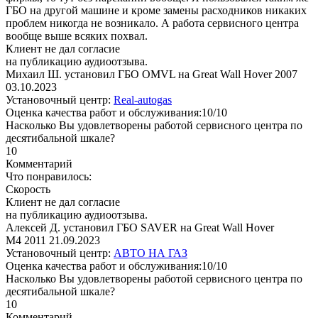
ГБО на другой машине и кроме замены расходников никаких
проблем никогда не возникало. А работа сервисного центра
вообще выше всяких похвал.
Клиент не дал согласие
на публикацию аудиоотзыва.
Михаил Ш. установил ГБО OMVL на Great Wall Hover 2007
03.10.2023
Установочный центр:
Real-autogas
Оценка качества работ и обслуживания:10/10
Насколько Вы удовлетворены работой сервисного центра по
десятибальной шкале?
10
Комментарий
Что понравилось:
Скорость
Клиент не дал согласие
на публикацию аудиоотзыва.
Алексей Д. установил ГБО SAVER на Great Wall Hover
M4 2011
21.09.2023
Установочный центр:
АВТО НА ГАЗ
Оценка качества работ и обслуживания:10/10
Насколько Вы удовлетворены работой сервисного центра по
десятибальной шкале?
10
Комментарий