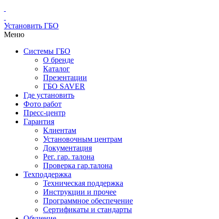
Установить ГБО
Меню
Системы ГБО
О бренде
Каталог
Презентации
ГБО SAVER
Где установить
Фото работ
Пресс-центр
Гарантия
Клиентам
Установочным центрам
Документация
Рег. гар. талона
Проверка гар.талона
Техподдержка
Техническая поддержка
Инструкции и прочее
Программное обеспечение
Сертификаты и стандарты
Обучение