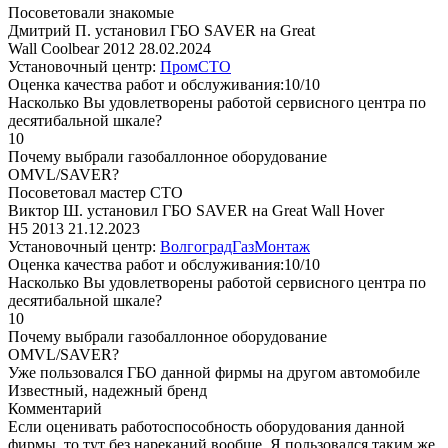
Посоветовали знакомые
Дмитрий П. установил ГБО SAVER на Great
Wall Coolbear 2012
28.02.2024
Установочный центр:
ПромСТО
Оценка качества работ и обслуживания:10/10
Насколько Вы удовлетворены работой сервисного центра по
десятибальной шкале?
10
Почему выбрали газобаллонное оборудование
OMVL/SAVER?
Посоветовал мастер СТО
Виктор Ш. установил ГБО SAVER на Great Wall Hover
H5 2013
21.12.2023
Установочный центр:
ВолгоградГазМонтаж
Оценка качества работ и обслуживания:10/10
Насколько Вы удовлетворены работой сервисного центра по
десятибальной шкале?
10
Почему выбрали газобаллонное оборудование
OMVL/SAVER?
Уже пользовался ГБО данной фирмы на другом автомобиле
Известный, надежный бренд
Комментарий
Если оценивать работоспособность оборудования данной
фирмы, то тут без нареканий вообще. Я пользовался таким же