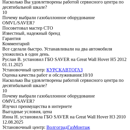
Насколько Вы удовлетворены работой сервисного центра по
десятибальной шкале?
10
Почему выбрали газобаллонное оборудование
OMVL/SAVER?
Посоветовал мастер СТО
Известный, надежный бренд
Гарантия
Комментарий
Все сделали быстро. Устанавливали на два автомобиля
уложились в один день.
Руслан В. установил ГБО SAVER на Great Wall Hover H5 2012
01.11.2025
Установочный центр:
КУРСКАВТОГАЗ
Оценка качества работ и обслуживания:10/10
Насколько Вы удовлетворены работой сервисного центра по
десятибальной шкале?
10
Почему выбрали газобаллонное оборудование
OMVL/SAVER?
Изучил преимущества в интернете
Выгодные условия, цена
Инна Н. установила ГБО SAVER на Great Wall Hover H3 2010
12.08.2025
Установочный центр:
ВолгоградГазМонтаж