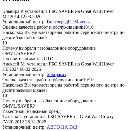
Эльвира Р. установила ГБО SAVER на Great Wall Hover
M2 2014
12.03.2026
Установочный центр:
ВолгоградГазМонтаж
Оценка качества работ и обслуживания:10/10
Насколько Вы удовлетворены работой сервисного центра по
десятибальной шкале?
10
Почему выбрали газобаллонное оборудование
OMVL/SAVER?
Посоветовал мастер СТО
Алексей М. установил ГБО SAVER на Great Wall Hover
H6 2024
06.02.2026
Установочный центр:
Ультрагаз
Оценка качества работ и обслуживания:10/10
Насколько Вы удовлетворены работой сервисного центра по
десятибальной шкале?
10
Почему выбрали газобаллонное оборудование
OMVL/SAVER?
Известный, надежный бренд
Татьяна Г. установила ГБО SAVER на Great Wall Cowry
(V80) 2012
26.12.2025
Установочный центр:
АВТО НА ГАЗ