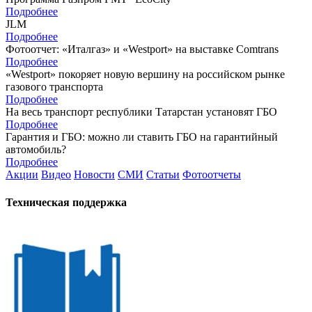
Подробнее
JLM
Подробнее
Фотоотчет: «Италгаз» и «Westport» на выставке Comtrans
Подробнее
«Westport» покоряет новую вершину на российском рынке
газового транспорта
Подробнее
На весь транспорт республики Татарстан установят ГБО
Подробнее
Гарантия и ГБО: можно ли ставить ГБО на гарантийный
автомобиль?
Подробнее
Акции
Видео
Новости
СМИ
Статьи
Фотоотчеты
Техническая поддержка