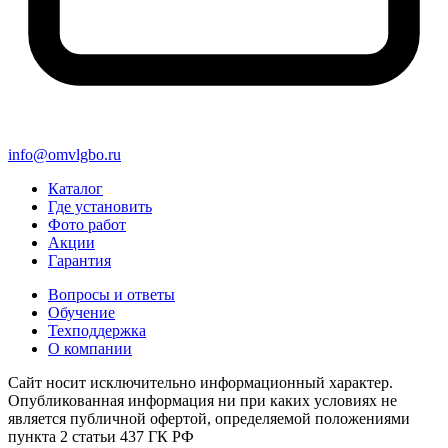
info@omvlgbo.ru
Каталог
Где установить
Фото работ
Акции
Гарантия
Вопросы и ответы
Обучение
Техподдержка
О компании
Сайт носит исключительно информационный характер.
Опубликованная информация ни при каких условиях не
является публичной офертой, определяемой положениями
пункта 2 статьи 437 ГК РФ