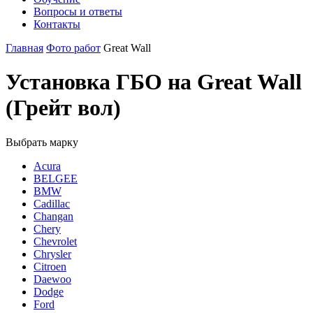
Вопросы и ответы
Контакты
Главная
Фото работ
Great Wall
Установка ГБО на Great Wall
(Грейт вол)
Выбрать марку
Acura
BELGEE
BMW
Cadillac
Changan
Chery
Chevrolet
Chrysler
Citroen
Daewoo
Dodge
Ford