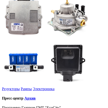
Редукторы
Рампы
Электроника
Пресс-центр
Архив
Программа Газпром ГМТ "EcoCity"