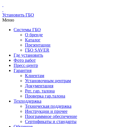
Установить ГБО
Меню
Системы ГБО
О бренде
Каталог
Презентации
ГБО SAVER
Где установить
Фото работ
Пресс-центр
Гарантия
Клиентам
Установочным центрам
Документация
Рег. гар. талона
Проверка гар.талона
Техподдержка
Техническая поддержка
Инструкции и прочее
Программное обеспечение
Сертификаты и стандарты
Обучение