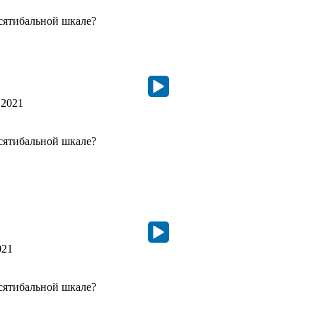
сятибальной шкале?
.2021
сятибальной шкале?
021
сятибальной шкале?