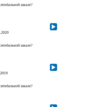
сятибальной шкале?
.2020
сятибальной шкале?
.2019
сятибальной шкале?