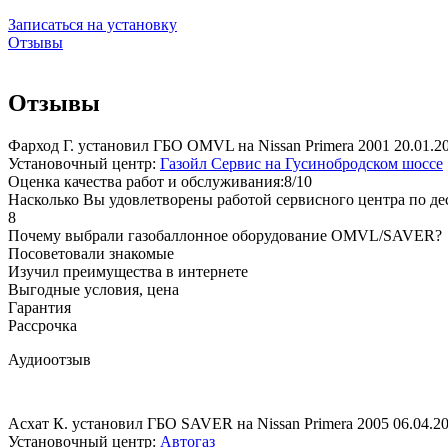
Записаться на установку
Отзывы
Отзывы
Фарход Г. установил ГБО OMVL на Nissan Primera 2001
20.01.2
Установочный центр:
Газойл Сервис на Гусинобродском шоссе
Оценка качества работ и обслуживания:8/10
Насколько Вы удовлетворены работой сервисного центра по де
8
Почему выбрали газобаллонное оборудование OMVL/SAVER?
Посоветовали знакомые
Изучил преимущества в интернете
Выгодные условия, цена
Гарантия
Рассрочка
Аудиоотзыв
Асхат К. установил ГБО SAVER на Nissan Primera 2005
06.04.2
Установочный центр:
Автогаз