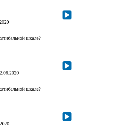
.2020
сятибальной шкале?
2.06.2020
сятибальной шкале?
.2020