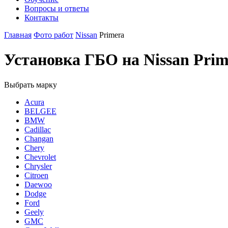
Вопросы и ответы
Контакты
Главная
Фото работ
Nissan
Primera
Установка ГБО на Nissan Pri
Выбрать марку
Acura
BELGEE
BMW
Cadillac
Changan
Chery
Chevrolet
Chrysler
Citroen
Daewoo
Dodge
Ford
Geely
GMC