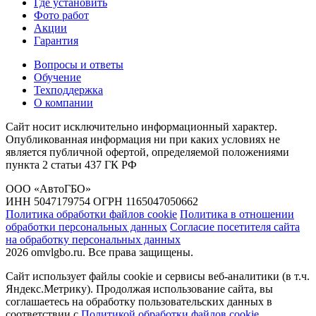
Где установить
Фото работ
Акции
Гарантия
Вопросы и ответы
Обучение
Техподдержка
О компании
Сайт носит исключительно информационный характер.
Опубликованная информация ни при каких условиях не
является публичной офертой, определяемой положениями
пункта 2 статьи 437 ГК РФ
ООО «АвтоГБО»
ИНН 5047179754 ОГРН 1165047050662
Политика обработки файлов cookie
Политика в отношении
обработки персональных данных
Согласие посетителя сайта
на обработку персональных данных
2026 omvlgbo.ru. Все права защищены.
Сайт использует файлы cookie и сервисы веб-аналитики (в т.ч.
Яндекс.Метрику). Продолжая использование сайта, вы
соглашаетесь на обработку пользовательских данных в
соответствии с
Политикой обработки файлов cookie
.