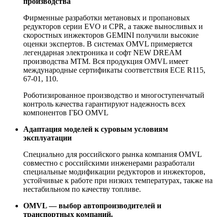
производства
Фирменные разработки метановых и пропановых
редукторов серии EVO и CPR, а также выносливых и
скоростных инжекторов GEMINI получили высокие
оценки экспертов. В системах OMVL примеряется
легендарная электроника и софт NEW DREAM
производства MTM. Вся продукция OMVL имеет
международные сертификаты соответствия ECE R115,
67-01, 110.
Роботизированное производство и многоступенчатый
контроль качества гарантируют надежность всех
компонентов ГБО OMVL
Адаптация моделей к суровым условиям
эксплуатации
Специально для российского рынка компания OMVL
совместно с российскими инженерами разработали
специальные модификации редукторов и инжекторов,
устойчивые к работе при низких температурах, также на
нестабильном по качеству топливе.
OMVL — выбор автопроизводителей и
транспортных компаний.