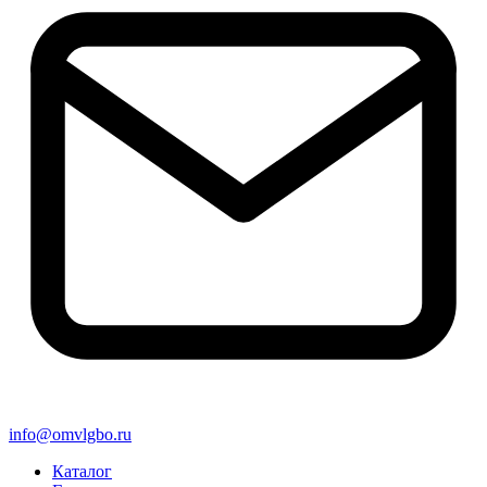
info@omvlgbo.ru
Каталог