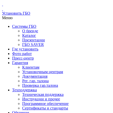
Установить ГБО
Меню
Системы ГБО
О бренде
Каталог
Презентации
ГБО SAVER
Где установить
Фото работ
Пресс-центр
Гарантия
Клиентам
Установочным центрам
Документация
Рег. гар. талона
Проверка гар.талона
Техподдержка
Техническая поддержка
Инструкции и прочее
Программное обеспечение
Сертификаты и стандарты
Обучение