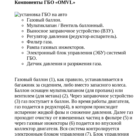
Компоненты ГБО «OMVL»
Газовый баллон.
Мультиклапан / Вентиль баллонный.
Выносное заправочное устройство (ВЗУ).
Регулятор давления (редуктор-испаритель).
Фильтр газа.
Рампа газовых инжекторов.
Электронный блок управления (ЭБУ) системой
ГБО.
Датчик давления и разряжения газа.
Газовый баллон (1), как правило, устанавливается в
багажник за сидением, либо вместо запасного колеса.
Баллон оснащен мультиклапаном (для пропана) или
вентилем (для метана) (2). Через заправочное устройство
(3) газ поступает в баллон. Во время работы двигателя,
газ подается в редуктор(4), в котором происходит
испарение жидкой фазы и снижение давления. Далее газ
проходит очистку от взвешенных частиц в фильтре (5) и
через газовые инжекторы (6) подается во впускной
коллектор двигателя. Вся система контролируется
электронным блоком управления (7). Блок управления