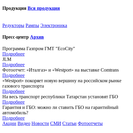
Продукция
Вся продукция
Редукторы
Рампы
Электроника
Пресс-центр
Архив
Программа Газпром ГМТ "EcoCity"
Подробнее
JLM
Подробнее
Фотоотчет: «Италгаз» и «Westport» на выставке Comtrans
Подробнее
«Westport» покоряет новую вершину на российском рынке
газового транспорта
Подробнее
На весь транспорт республики Татарстан установят ГБО
Подробнее
Гарантия и ГБО: можно ли ставить ГБО на гарантийный
автомобиль?
Подробнее
Акции
Видео
Новости
СМИ
Статьи
Фотоотчеты