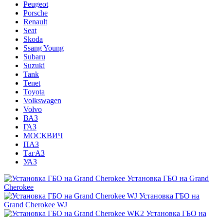
Peugeot
Porsche
Renault
Seat
Skoda
Ssang Young
Subaru
Suzuki
Tank
Tenet
Toyota
Volkswagen
Volvo
ВАЗ
ГАЗ
МОСКВИЧ
ПАЗ
ТагАЗ
УАЗ
Установка ГБО на Grand
Cherokee
Установка ГБО на
Grand Cherokee WJ
Установка ГБО на