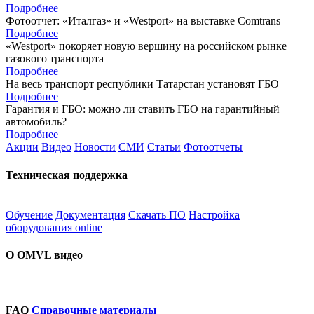
Подробнее
Фотоотчет: «Италгаз» и «Westport» на выставке Comtrans
Подробнее
«Westport» покоряет новую вершину на российском рынке
газового транспорта
Подробнее
На весь транспорт республики Татарстан установят ГБО
Подробнее
Гарантия и ГБО: можно ли ставить ГБО на гарантийный
автомобиль?
Подробнее
Акции
Видео
Новости
СМИ
Статьи
Фотоотчеты
Техническая поддержка
Обучение
Документация
Скачать ПО
Настройка
оборудования online
О OMVL видео
FAQ
Справочные материалы