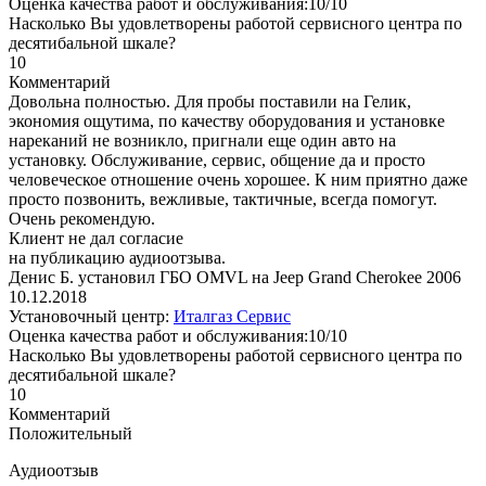
Оценка качества работ и обслуживания:10/10
Насколько Вы удовлетворены работой сервисного центра по
десятибальной шкале?
10
Комментарий
Довольна полностью. Для пробы поставили на Гелик,
экономия ощутима, по качеству оборудования и установке
нареканий не возникло, пригнали еще один авто на
установку. Обслуживание, сервис, общение да и просто
человеческое отношение очень хорошее. К ним приятно даже
просто позвонить, вежливые, тактичные, всегда помогут.
Очень рекомендую.
Клиент не дал согласие
на публикацию аудиоотзыва.
Денис Б. установил ГБО OMVL на Jeep Grand Cherokee 2006
10.12.2018
Установочный центр:
Италгаз Сервис
Оценка качества работ и обслуживания:10/10
Насколько Вы удовлетворены работой сервисного центра по
десятибальной шкале?
10
Комментарий
Положительный
Аудиоотзыв