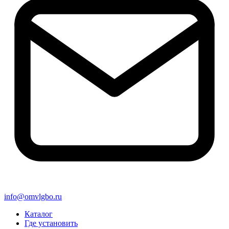
info@omvlgbo.ru
Каталог
Где установить