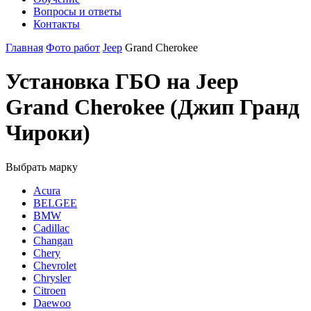
Вопросы и ответы
Контакты
Главная
Фото работ
Jeep
Grand Cherokee
Установка ГБО на Jeep
Grand Cherokee (Джип Гранд
Чироки)
Выбрать марку
Acura
BELGEE
BMW
Cadillac
Changan
Chery
Chevrolet
Chrysler
Citroen
Daewoo