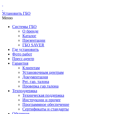
Установить ГБО
Меню
Системы ГБО
О бренде
Каталог
Презентации
ГБО SAVER
Где установить
Фото работ
Пресс-центр
Гарантия
Клиентам
Установочным центрам
Документация
Рег. гар. талона
Проверка гар.талона
Техподдержка
Техническая поддержка
Инструкции и прочее
Программное обеспечение
Сертификаты и стандарты
Обучение