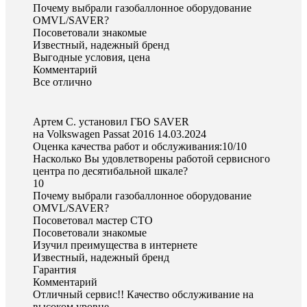
Почему выбрали газобаллонное оборудование
OMVL/SAVER?
Посоветовали знакомые
Известный, надежный бренд
Выгодные условия, цена
Комментарий
Все отлично
Артем С. установил ГБО SAVER
на Volkswagen Passat 2016
14.03.2024
Оценка качества работ и обслуживания:10/10
Насколько Вы удовлетворены работой сервисного
центра по десятибальной шкале?
10
Почему выбрали газобаллонное оборудование
OMVL/SAVER?
Посоветовал мастер СТО
Посоветовали знакомые
Изучил преимущества в интернете
Известный, надежный бренд
Гарантия
Комментарий
Отличный сервис!! Качество обслуживание на
высоком уровне.