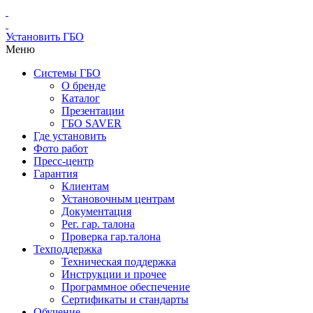
Установить ГБО
Меню
Системы ГБО
О бренде
Каталог
Презентации
ГБО SAVER
Где установить
Фото работ
Пресс-центр
Гарантия
Клиентам
Установочным центрам
Документация
Рег. гар. талона
Проверка гар.талона
Техподдержка
Техническая поддержка
Инструкции и прочее
Программное обеспечение
Сертификаты и стандарты
Обучение