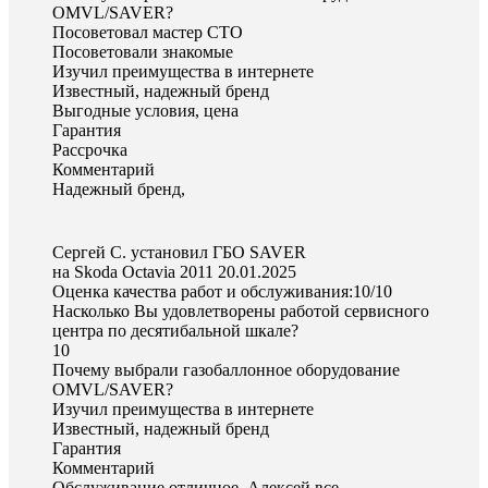
OMVL/SAVER?
Посоветовал мастер СТО
Посоветовали знакомые
Изучил преимущества в интернете
Известный, надежный бренд
Выгодные условия, цена
Гарантия
Рассрочка
Комментарий
Надежный бренд,
Сергей С. установил ГБО SAVER
на Skoda Octavia 2011
20.01.2025
Оценка качества работ и обслуживания:10/10
Насколько Вы удовлетворены работой сервисного
центра по десятибальной шкале?
10
Почему выбрали газобаллонное оборудование
OMVL/SAVER?
Изучил преимущества в интернете
Известный, надежный бренд
Гарантия
Комментарий
Обслуживание отличное. Алексей все