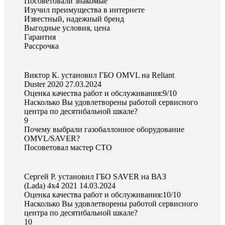
Посоветовали знакомые
Изучил преимущества в интернете
Известный, надежный бренд
Выгодные условия, цена
Гарантия
Рассрочка
Виктор К. установил ГБО OMVL на Reliant
Duster 2020
27.03.2024
Оценка качества работ и обслуживания:9/10
Насколько Вы удовлетворены работой сервисного
центра по десятибальной шкале?
9
Почему выбрали газобаллонное оборудование
OMVL/SAVER?
Посоветовал мастер СТО
Сергей Р. установил ГБО SAVER на ВАЗ
(Lada) 4x4 2021
14.03.2024
Оценка качества работ и обслуживания:10/10
Насколько Вы удовлетворены работой сервисного
центра по десятибальной шкале?
10