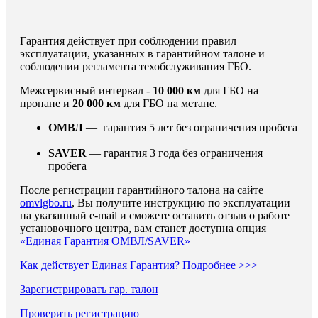
Гарантия действует при соблюдении правил
эксплуатации, указанных в гарантийном талоне и
соблюдении регламента техобслуживания ГБО.
Межсервисный интервал -
10 000 км
для ГБО на
пропане и
20 000 км
для ГБО на метане.
ОМВЛ
— гарантия 5 лет без ограничения пробега
SAVER
— гарантия 3 года без ограничения
пробега
После регистрации гарантийного талона на сайте
omvlgbo.ru
, Вы получите инструкцию по эксплуатации
на указанный e-mail и сможете оставить отзыв о работе
установочного центра, вам станет доступна опция
«Единая Гарантия ОМВЛ/SAVER»
Как действует Единая Гарантия? Подробнее >>>
Зарегистрировать гар. талон
Проверить регистрацию