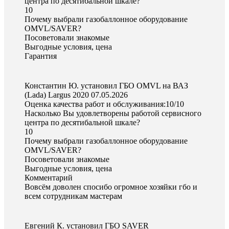
центра по десятибальной шкале?
10
Почему выбрали газобаллонное оборудование
OMVL/SAVER?
Посоветовали знакомые
Выгодные условия, цена
Гарантия
Константин Ю. установил ГБО OMVL на ВАЗ
(Lada) Largus 2020
07.05.2026
Оценка качества работ и обслуживания:10/10
Насколько Вы удовлетворены работой сервисного
центра по десятибальной шкале?
10
Почему выбрали газобаллонное оборудование
OMVL/SAVER?
Посоветовали знакомые
Выгодные условия, цена
Комментарий
Вовсëм доволен спосибо огромное хозяйки гбо и
всем сотрудникам мастерам
Евгений К. установил ГБО SAVER