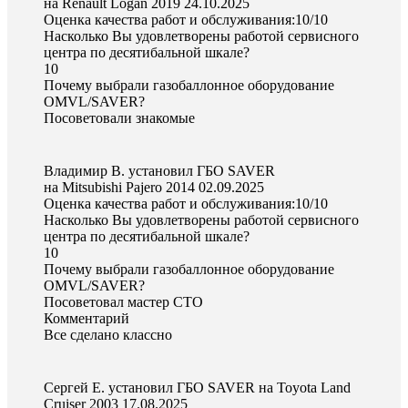
на Renault Logan 2019
24.10.2025
Оценка качества работ и обслуживания:10/10
Насколько Вы удовлетворены работой сервисного
центра по десятибальной шкале?
10
Почему выбрали газобаллонное оборудование
OMVL/SAVER?
Посоветовали знакомые
Владимир В. установил ГБО SAVER
на Mitsubishi Pajero 2014
02.09.2025
Оценка качества работ и обслуживания:10/10
Насколько Вы удовлетворены работой сервисного
центра по десятибальной шкале?
10
Почему выбрали газобаллонное оборудование
OMVL/SAVER?
Посоветовал мастер СТО
Комментарий
Все сделано классно
Сергей Е. установил ГБО SAVER на Toyota Land
Cruiser 2003
17.08.2025