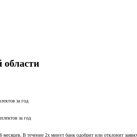
 области
лектов за год
плектов за год
 месяцев. В течение 2х минут банк одобрит или отклонит заявку