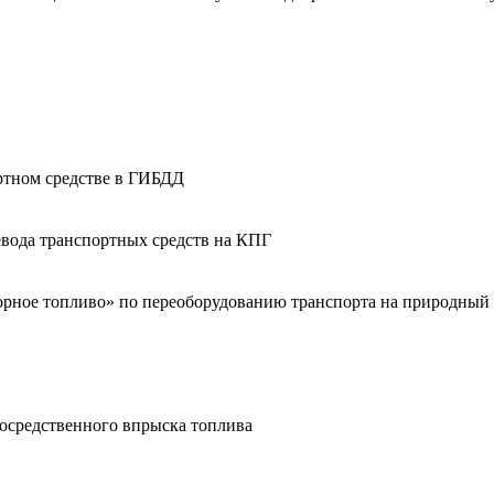
ортном средстве в ГИБДД
вода транспортных средств на КПГ
орное топливо» по переоборудованию транспорта на природный 
осредственного впрыска топлива