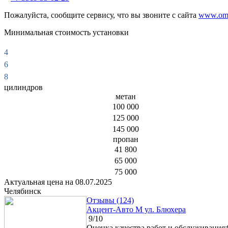
Пожалуйста, сообщите сервису, что вы звоните с сайта
www.omv
Минимальная стоимость установки
4
6
8
цилиндров
метан
100 000
125 000
145 000
пропан
41 800
65 000
75 000
Актуальная цена на 08.07.2025
Челябинск
Отзывы (124)
Акцент-Авто М ул. Блюхера
9/10
Оценка качества работ и обслуживания: