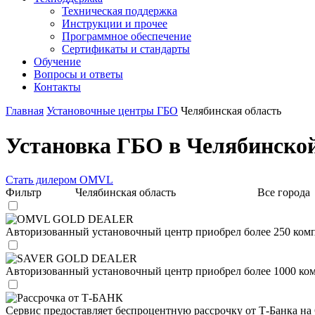
Техническая поддержка
Инструкции и прочее
Программное обеспечение
Сертификаты и стандарты
Обучение
Вопросы и ответы
Контакты
Главная
Установочные центры ГБО
Челябинская область
Установка ГБО в Челябинской
Стать дилером OMVL
Фильтр
Челябинская область
Все города
OMVL GOLD DEALER
Авторизованный установочный центр приобрел более 250 комп
SAVER GOLD DEALER
Авторизованный установочный центр приобрел более 1000 ком
Рассрочка от Т-БАНК
Сервис предоставляет беспроцентную рассрочку от Т-Банка на 6