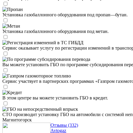
Пропан
Установка газобаллонного оборудования под пропан—бутан.
Метан
Установка газобаллонного оборудования под метан.
Регистрация изменений в ТС ГИБДД
Сервис оказывает услугу по регистрации изменений в трансп
По программе субсидирования перевода
Вы можете установить ГБО по программе субсидирования пере
Газпром газомоторное топливо
Сервис участвует в партнерских программах «Газпром газомот
Кредит
В этом центре вы можете установить ГБО в кредит.
ГБО на непосредственный впрыск
СТО производит установку ГБО на автомобили с системой неп
Магнитогорск
Отзывы (332)
Avtogaz