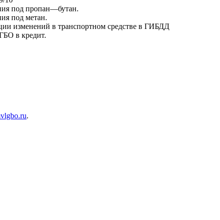
ния под пропан—бутан.
ия под метан.
ации изменений в транспортном средстве в ГИБДД
ГБО в кредит.
lgbo.ru
.