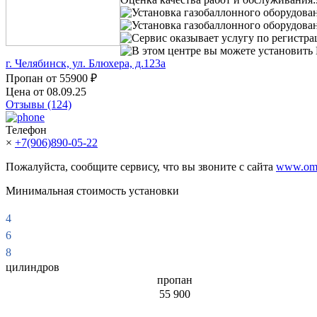
Установка газобаллонного оборудова
Установка газобаллонного оборудован
Сервис оказывает услугу по регистр
В этом центре вы можете установить 
г. Челябинск, ул. Блюхера, д.123а
Пропан от
55900 ₽
Цена от 08.09.25
Отзывы (124)
Телефон
×
+7(906)890-05-22
Пожалуйста, сообщите сервису, что вы звоните с сайта
www.omv
Минимальная стоимость установки
4
6
8
цилиндров
пропан
55 900