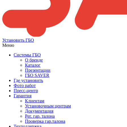
Установить ГБО
Меню
Системы ГБО
О бренде
Каталог
Презентации
ГБО SAVER
Где установить
Фото работ
Пресс-центр
Гарантия
Клиентам
Установочным центрам
Документация
Рег. гар. талона
Проверка гар.талона
Техподдержка