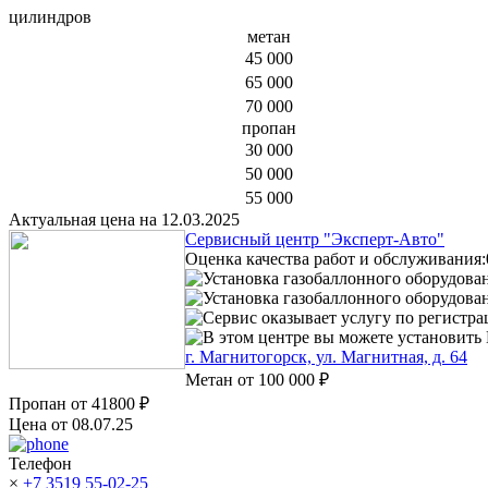
цилиндров
метан
45 000
65 000
70 000
пропан
30 000
50 000
55 000
Актуальная цена на 12.03.2025
Сервисный центр "Эксперт-Авто"
Оценка качества работ и обслуживания:
Установка газобаллонного оборудова
Установка газобаллонного оборудован
Сервис оказывает услугу по регистр
В этом центре вы можете установить 
г. Магнитогорск, ул. Магнитная, д. 64
Метан от
100 000 ₽
Пропан от
41800 ₽
Цена от 08.07.25
Телефон
×
+7 3519 55-02-25