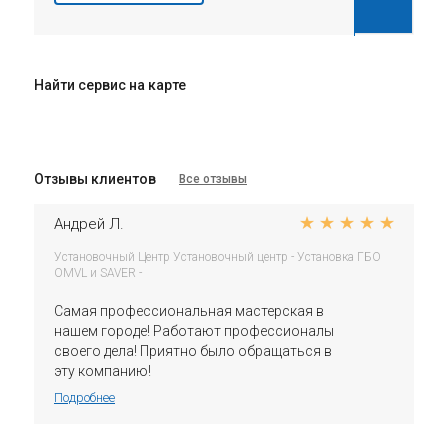
Найти сервис на карте
Отзывы клиентов
Все отзывы
Андрей Л.
Установочный Центр Установочный центр - Установка ГБО
OMVL и SAVER -
Самая профессиональная мастерская в
нашем городе! Работают профессионалы
своего дела! Приятно было обращаться в
эту компанию!
Подробнее