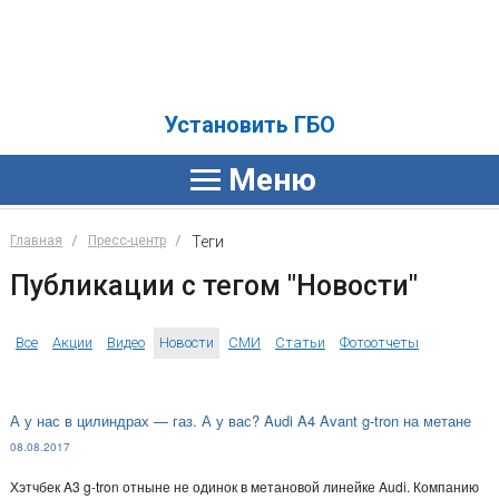
Установить ГБО
Главная
Пресс-центр
Теги
Публикации с тегом "Новости"
Все
Акции
Видео
Новости
СМИ
Статьи
Фотоотчеты
А у нас в цилиндрах — газ. А у вас? Audi A4 Avant g-tron на метане
08.08.2017
Хэтчбек A3 g-tron отныне не одинок в метановой линейке Audi. Компанию