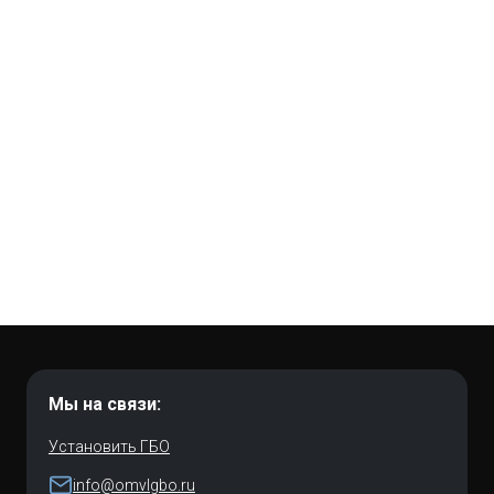
Мы на связи:
Установить ГБО
info@omvlgbo.ru