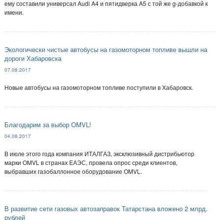
ему составили универсал Audi A4 и пятидверка A5 с той же g-добавкой к
имени.
Экологически чистые автобусы на газомоторном топливе вышли на
дороги Хабаровска
07.08.2017
Новые автобусы на газомоторном топливе поступили в Хабаровск.
Благодарим за выбор OMVL!
04.08.2017
В июле этого года компания ИТАЛГАЗ, эксклюзивный дистрибьютор
марки OMVL в странах ЕАЭС, провела опрос среди клиентов,
выбравших газобаллонное оборудование OMVL.
В развитие сети газовых автозаправок Татарстана вложено 2 млрд.
рублей