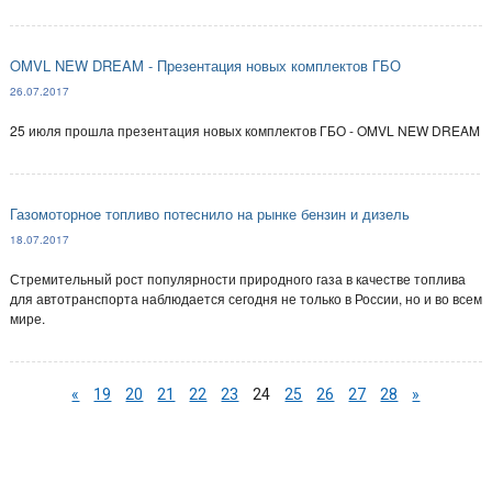
OMVL NEW DREAM - Презентация новых комплектов ГБО
26.07.2017
25 июля прошла презентация новых комплектов ГБО - OMVL NEW DREAM
Газомоторное топливо потеснило на рынке бензин и дизель
18.07.2017
Стремительный рост популярности природного газа в качестве топлива
для автотранспорта наблюдается сегодня не только в России, но и во всем
мире.
«
19
20
21
22
23
24
25
26
27
28
»