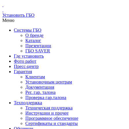
Установить ГБО
Меню
Системы ГБО
О бренде
Каталог
Презентации
ГБО SAVER
Где установить
Фото работ
Пресс-центр
Гарантия
Клиентам
Установочным центрам
Документация
Рег. гар. талона
Проверка гар.талона
Техподдержка
Техническая поддержка
Инструкции и прочее
Программное обеспечение
Сертификаты и стандарты
Обучение