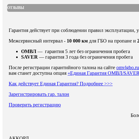
ОТЗЫВЫ
Гарантия действует при соблюдении правил эксплуатации, 
Межсервисный интервал -
10 000 км
для ГБО на пропане и
ОМВЛ
— гарантия 5 лет без ограничения пробег
SAVER
— гарантия 3 года без ограничения пробега
После регистрации гарантийного талона на сайте
omvlgbo.ru
вам станет доступна опция
«Единая Гарантия ОМВЛ/SAVE
Как действует Единая Гарантия? Подробнее >>>
Зарегистрировать гар. талон
Проверить регистрацию
Бол
АККОРД