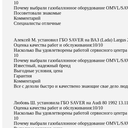
10
Почему выбрали газобаллонное оборудование OMVL/S
Посоветовали знакомые
Комментарий
Специалисты отличные
Алексей М. установил ГБО SAVER на ВАЗ (Lada) Largus
Оценка качества работ и обслуживания:10/10
Насколько Вы удовлетворены работой сервисного центра
10
Почему выбрали газобаллонное оборудование OMVL/S
Известный, надежный бренд
Выгодные условия, цена
Гарантия
Комментарий
Все с делоли быстро и качествено знающие свае дело люд
Любовь Ш. установила ГБО SAVER на Audi 80 1992
13.1
Оценка качества работ и обслуживания:10/10
Насколько Вы удовлетворены работой сервисного центра
10
Почему выбрали газобаллонное оборудование OMVL/S