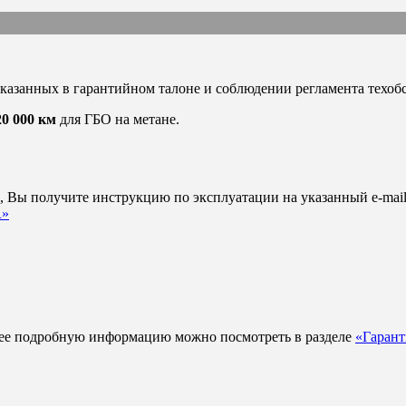
указанных в гарантийном талоне и соблюдении регламента техо
20 000 км
для ГБО на метане.
а
, Вы получите инструкцию по эксплуатации на указанный e-mail
R»
ее подробную информацию можно посмотреть в разделе
«Гарант