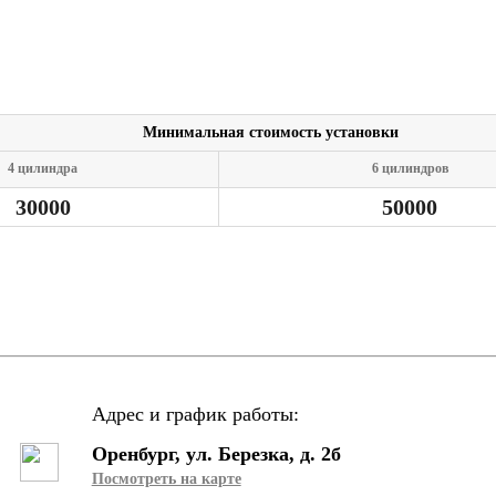
 эти
Минимальная стоимость установки
О в
и
4 цилиндра
6 цилиндров
30000
50000
есь
того
Адрес и график работы:
Оренбург, ул. Березка, д. 2б
Посмотреть на карте