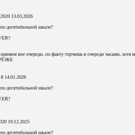
 2020
13.03.2026
 по десятибальной шкале?
AVER?
 примем вне очереди, по факту торчишь в очереди часами, хотя 
ЕРЁЗКЕ
18
14.01.2026
 по десятибальной шкале?
AVER?
2020
19.12.2025
 по десятибальной шкале?