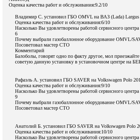
Оценка качества работ и обслуживания:9.2/10
Владимир С. установил ГБО OMVL на ВАЗ (Lada) Largus
Оценка качества работ и обслуживания:6/10
Насколько Вы удовлетворены работой сервисного центра
6
Почему выбрали газобаллонное оборудование OMVL/S
Посоветовал мастер СТО
Комментарий
Балоболы, говорят одно по факту другое, мол приезжайте
советую данную установку в установочном центре на Б
Рафаэль А. установил ГБО SAVER на Volkswagen Polo 20
Оценка качества работ и обслуживания:9/10
Насколько Вы удовлетворены работой сервисного центра
9
Почему выбрали газобаллонное оборудование OMVL/S
Посоветовал мастер СТО
Анатолий Б. установил ГБО SAVER на Volkswagen Polo 
Оценка качества работ и обслуживания:10/10
Насколько Вы удовлетворены работой сервисного центра