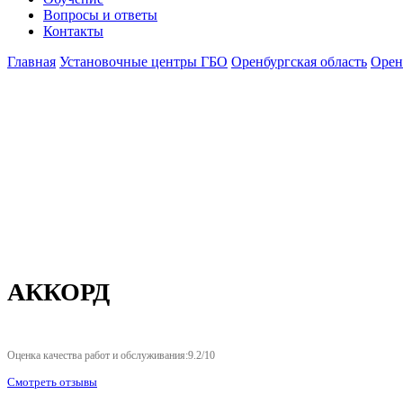
Вопросы и ответы
Контакты
Главная
Установочные центры ГБО
Оренбургская область
Орен
АККОРД
Оценка качества работ и обслуживания:9.2/10
Смотреть отзывы