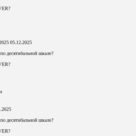
AVER?
 2025
05.12.2025
 по десятибальной шкале?
AVER?
и
1.2025
 по десятибальной шкале?
AVER?