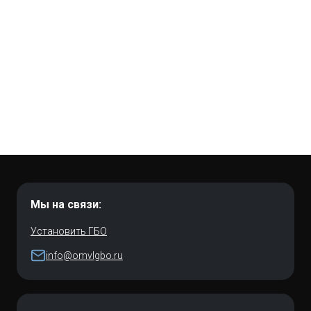
Мы на связи:
Установить ГБО
info@omvlgbo.ru