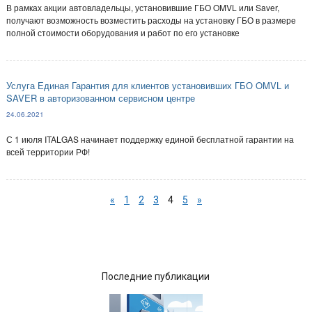
В рамках акции автовладельцы, установившие ГБО OMVL или Saver,
получают возможность возместить расходы на установку ГБО в размере
полной стоимости оборудования и работ по его установке
Услуга Единая Гарантия для клиентов установивших ГБО OMVL и
SAVER в авторизованном сервисном центре
24.06.2021
С 1 июля ITALGAS начинает поддержку единой бесплатной гарантии на
всей территории РФ!
«
1
2
3
4
5
»
Последние публикации