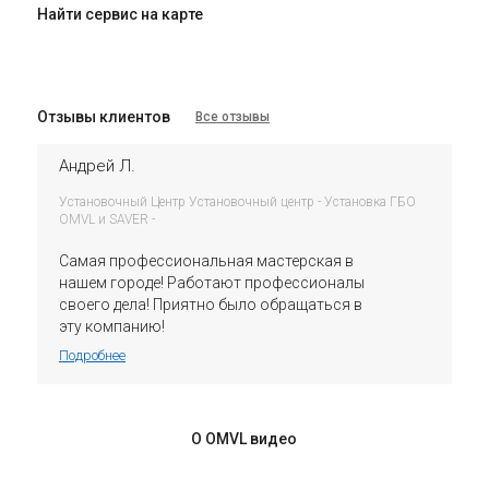
Найти сервис на карте
Отзывы клиентов
Все отзывы
Андрей Л.
Установочный Центр Установочный центр - Установка ГБО
OMVL и SAVER -
Самая профессиональная мастерская в
нашем городе! Работают профессионалы
своего дела! Приятно было обращаться в
эту компанию!
Подробнее
О OMVL видео