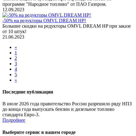
программе "Народное топливо" от ПАО Газпром.
12.09.2023
-50% на редукторы OMVL DREAM HP!
Большие скидки на редукторы OMVL DREAM HP при заказе
от 10 штук!
21.06.2023
«
1
2
3
4
5
»
Последние публикации
В июле 2026 года правительство России разрешило ряду НПЗ
до конца года выпускать бензин и дизельное топливо
стандарта Евро-3.
Подробнее
Выберите сервис в вашем городе