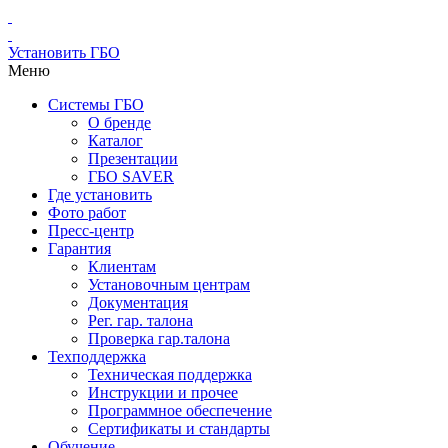
Установить ГБО
Меню
Системы ГБО
О бренде
Каталог
Презентации
ГБО SAVER
Где установить
Фото работ
Пресс-центр
Гарантия
Клиентам
Установочным центрам
Документация
Рег. гар. талона
Проверка гар.талона
Техподдержка
Техническая поддержка
Инструкции и прочее
Программное обеспечение
Сертификаты и стандарты
Обучение