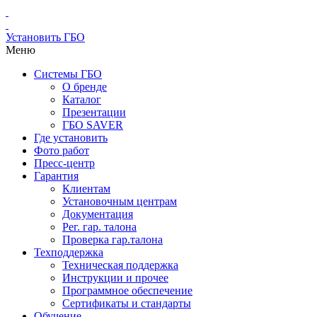
Установить ГБО
Меню
Системы ГБО
О бренде
Каталог
Презентации
ГБО SAVER
Где установить
Фото работ
Пресс-центр
Гарантия
Клиентам
Установочным центрам
Документация
Рег. гар. талона
Проверка гар.талона
Техподдержка
Техническая поддержка
Инструкции и прочее
Программное обеспечение
Сертификаты и стандарты
Обучение