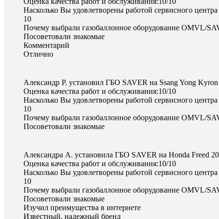
Оценка качества работ и обслуживания:10/10
Насколько Вы удовлетворены работой сервисного центра
10
Почему выбрали газобаллонное оборудование OMVL/S
Посоветовали знакомые
Комментарий
Отлично
Александр Р. установил ГБО SAVER на Ssang Yong Kyron
Оценка качества работ и обслуживания:10/10
Насколько Вы удовлетворены работой сервисного центра
10
Почему выбрали газобаллонное оборудование OMVL/S
Посоветовали знакомые
Александра А. установила ГБО SAVER на Honda Freed 2
Оценка качества работ и обслуживания:10/10
Насколько Вы удовлетворены работой сервисного центра
10
Почему выбрали газобаллонное оборудование OMVL/S
Посоветовали знакомые
Изучил преимущества в интернете
Известный, надежный бренд