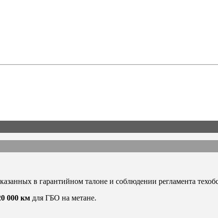
указанных в гарантийном талоне и соблюдении регламента техо
20 000 км
для ГБО на метане.
а