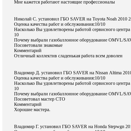
Мне кажется работают настоящие профессионалы
Николай С. установил ГБО SAVER на Toyota Noah 2010
2
Оценка качества работ и обслуживания:10/10
Насколько Вы удовлетворены работой сервисного центра
10
Почему выбрали газобаллонное оборудование OMVL/S
Посоветовали знакомые
Комментарий
Отличный коллектив сладенькая работа всем доволен
Владимир Д. установил ГБО SAVER на Nissan Altima 20
Оценка качества работ и обслуживания:10/10
Насколько Вы удовлетворены работой сервисного центра
10
Почему выбрали газобаллонное оборудование OMVL/S
Посоветовал мастер СТО
Комментарий
Хорошие мастера.
Владимир Г. установил ГБО SAVER на Honda Stepwgn 2