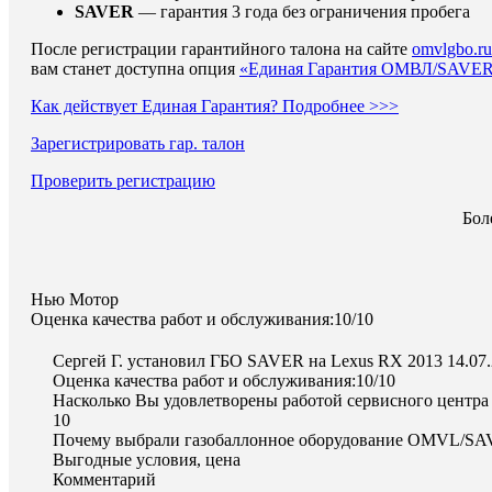
SAVER
— гарантия 3 года без ограничения пробега
После регистрации гарантийного талона на сайте
omvlgbo.ru
вам станет доступна опция
«Единая Гарантия ОМВЛ/SAVE
Как действует Единая Гарантия? Подробнее >>>
Зарегистрировать гар. талон
Проверить регистрацию
Бол
Нью Мотор
Оценка качества работ и обслуживания:10/10
Сергей Г. установил ГБО SAVER на Lexus RX 2013
14.07
Оценка качества работ и обслуживания:10/10
Насколько Вы удовлетворены работой сервисного центра
10
Почему выбрали газобаллонное оборудование OMVL/S
Выгодные условия, цена
Комментарий