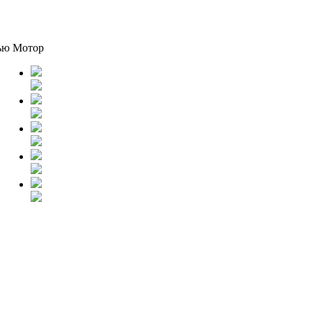
ью Мотор