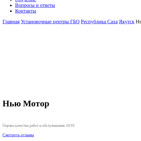
Вопросы и ответы
Контакты
Главная
Установочные центры ГБО
Республика Саха
Якутск
Н
Нью Мотор
Оценка качества работ и обслуживания:10/10
Смотреть отзывы