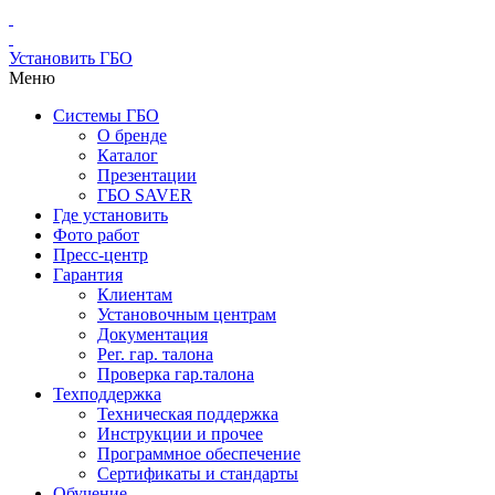
Установить ГБО
Меню
Системы ГБО
О бренде
Каталог
Презентации
ГБО SAVER
Где установить
Фото работ
Пресс-центр
Гарантия
Клиентам
Установочным центрам
Документация
Рег. гар. талона
Проверка гар.талона
Техподдержка
Техническая поддержка
Инструкции и прочее
Программное обеспечение
Сертификаты и стандарты
Обучение