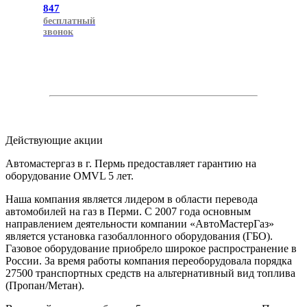
847
бесплатный
звонок
Действующие акции
Автомастергаз в г. Пермь предоставляет гарантию на
оборудование OMVL 5 лет.
Наша компания является лидером в области перевода
автомобилей на газ в Перми. С 2007 года основным
направлением деятельности компании «АвтоМастерГаз»
является установка газобаллонного оборудования (ГБО).
Газовое оборудование приобрело широкое распространение в
России. За время работы компания переоборудовала порядка
27500 транспортных средств на альтернативный вид топлива
(Пропан/Метан).