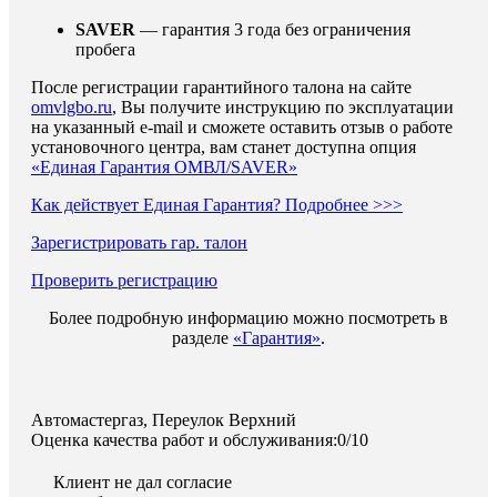
SAVER
— гарантия 3 года без ограничения
пробега
После регистрации гарантийного талона на сайте
omvlgbo.ru
, Вы получите инструкцию по эксплуатации
на указанный e-mail и сможете оставить отзыв о работе
установочного центра, вам станет доступна опция
«Единая Гарантия ОМВЛ/SAVER»
Как действует Единая Гарантия? Подробнее >>>
Зарегистрировать гар. талон
Проверить регистрацию
Более подробную информацию можно посмотреть в
разделе
«Гарантия»
.
Автомастергаз, Переулок Верхний
Оценка качества работ и обслуживания:0/10
Клиент не дал согласие