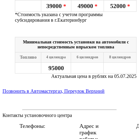
39000
49000
52000
*
*
*
*Стоимость указана с учетом программы
субсидирования в г.Екатеринбург
Минимальная стоимость установки на автомобили с
непосредственным впрыском топлива
Топливо
4 цилиндра
6 цилиндров
8 цилиндров
95000
Актуальная цена в рублях на 05.07.2025
Позвонить в Автомастергаз, Переулок Верхний
Контакты установочного центра
Телефоны:
Адрес и
Д
график