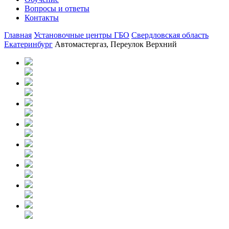
Вопросы и ответы
Контакты
Главная
Установочные центры ГБО
Свердловская область
Екатеринбург
Автомастергаз, Переулок Верхний