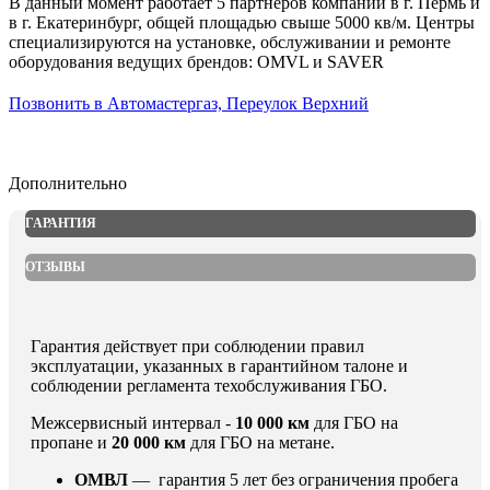
В данный момент работает 5 партнеров компании в г. Пермь и
в г. Екатеринбург, общей площадью свыше 5000 кв/м. Центры
специализируются на установке, обслуживании и ремонте
оборудования ведущих брендов: OMVL и SAVER
Позвонить в Автомастергаз, Переулок Верхний
Дополнительно
ГАРАНТИЯ
ОТЗЫВЫ
Гарантия действует при соблюдении правил
эксплуатации, указанных в гарантийном талоне и
соблюдении регламента техобслуживания ГБО.
Межсервисный интервал -
10 000 км
для ГБО на
пропане и
20 000 км
для ГБО на метане.
ОМВЛ
— гарантия 5 лет без ограничения пробега