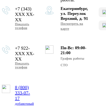
работы:
+7 (343)
Екатеринбург,
ул. Переулок
XXX XX-
Верхний, д. 91
XX
Посмотреть на
Показать
телефон
карте
+7 922-
Пн-Вс: 09:00-
21:00
XXX XX-
XX
График работы
Показать
СТО
телефон
8 (800)
333-07-
17
добавочный