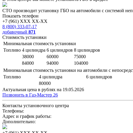
СТО производит установку ГБО на автомобили с системой неп
Показать телефон
+7 (961) XXX XX-XX
8 (800) 333-07-17
добавочный
871
Стоимость установки
Минимальная стоимость установки
Топливо
4 цилиндра
6 цилиндров
8 цилиндров
38000
60000
75000
84000
94000
104000
Минимальная стоимость установки на автомобили с непосред
Топливо
4 цилиндра
6 цилиндров
80000
Актуальная цена в рублях на 19.05.2026
Позвонить в Газ-Мастер 26
Контакты установочного центра
Телефоны:
Адрес и график работы:
Дополнительно:
+7 (961) XXX XX-XX