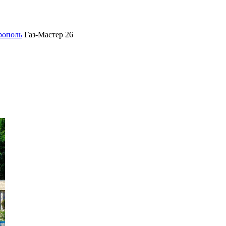
рополь
Газ-Мастер 26