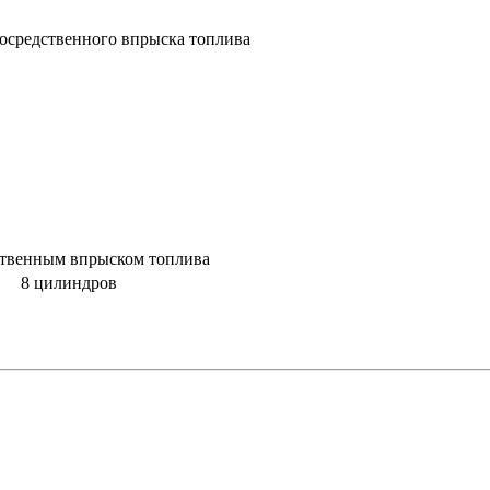
осредственного впрыска топлива
ственным впрыском топлива
8 цилиндров