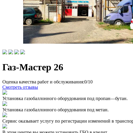
Газ-Мастер 26
Оценка качества работ и обслуживания:0/10
Смотреть отзывы
Установка газобаллонного оборудования под пропан—бутан.
Установка газобаллонного оборудования под метан.
Сервис оказывает услугу по регистрации изменений в трансп
В этом центре вы можете установить ГБО в кредит.