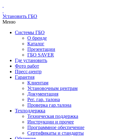
Установить ГБО
Меню
Системы ГБО
О бренде
Каталог
Презентации
ГБО SAVER
Где установить
Фото работ
Пресс-центр
Гарантия
Клиентам
Установочным центрам
Документация
Рег. гар. талона
Проверка гар.талона
Техподдержка
Техническая поддержка
Инструкции и прочее
Программное обеспечение
Сертификаты и стандарты
Обучение