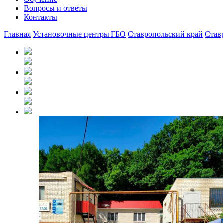
Вопросы и ответы
Контакты
Главная
Установочные центры ГБО
Ставропольский край
Став