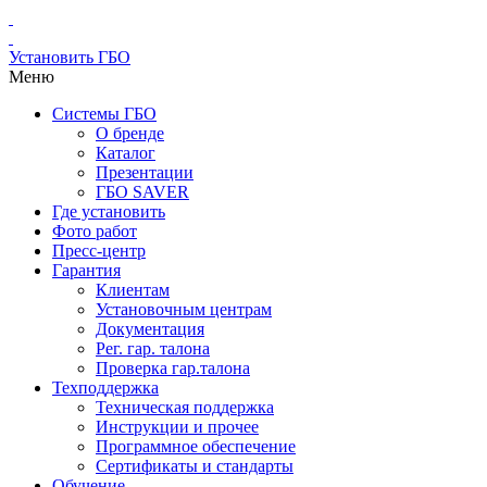
Установить ГБО
Меню
Системы ГБО
О бренде
Каталог
Презентации
ГБО SAVER
Где установить
Фото работ
Пресс-центр
Гарантия
Клиентам
Установочным центрам
Документация
Рег. гар. талона
Проверка гар.талона
Техподдержка
Техническая поддержка
Инструкции и прочее
Программное обеспечение
Сертификаты и стандарты
Обучение