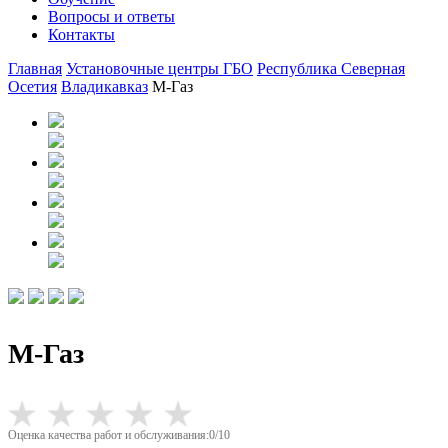
Вопросы и ответы
Контакты
Главная
Установочные центры ГБО
Республика Северная
Осетия
Владикавказ
М-Газ
М-Газ
Оценка качества работ и обслуживания:0/10