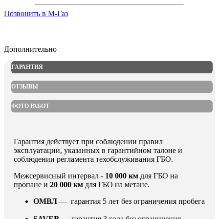
Позвонить в М-Газ
Дополнительно
ГАРАНТИЯ
ОТЗЫВЫ
ФОТО РАБОТ
Гарантия действует при соблюдении правил
эксплуатации, указанных в гарантийном талоне и
соблюдении регламента техобслуживания ГБО.
Межсервисный интервал -
10 000 км
для ГБО на
пропане и
20 000 км
для ГБО на метане.
ОМВЛ
— гарантия 5 лет без ограничения пробега
SAVER
— гарантия 3 года без ограничения