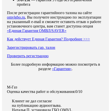
пробега
После регистрации гарантийного талона на сайте
omvlgbo.ru
, Вы получите инструкцию по эксплуатации
на указанный e-mail и сможете оставить отзыв о работе
установочного центра, вам станет доступна опция
«Единая Гарантия ОМВЛ/SAVER»
Как действует Единая Гарантия? Подробнее >>>
Зарегистрировать гар. талон
Проверить регистрацию
Более подробную информацию можно посмотреть в
разделе
«Гарантия»
.
М-Газ
Оценка качества работ и обслуживания:0/10
Клиент не дал согласие
на публикацию аудиоотзыва.
Наталья П. установила ГБО OMVL