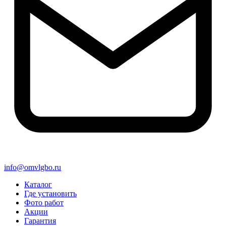
info@omvlgbo.ru
Каталог
Где установить
Фото работ
Акции
Гарантия