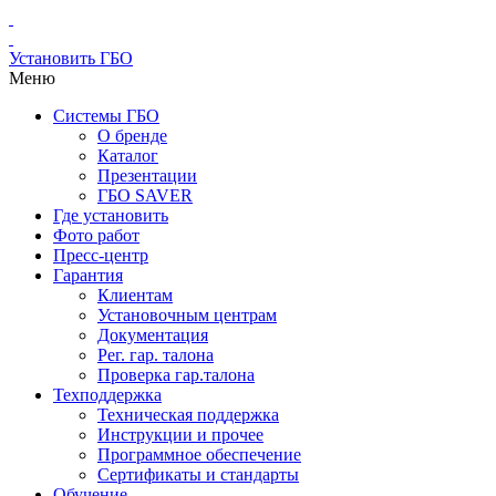
Установить ГБО
Меню
Системы ГБО
О бренде
Каталог
Презентации
ГБО SAVER
Где установить
Фото работ
Пресс-центр
Гарантия
Клиентам
Установочным центрам
Документация
Рег. гар. талона
Проверка гар.талона
Техподдержка
Техническая поддержка
Инструкции и прочее
Программное обеспечение
Сертификаты и стандарты
Обучение