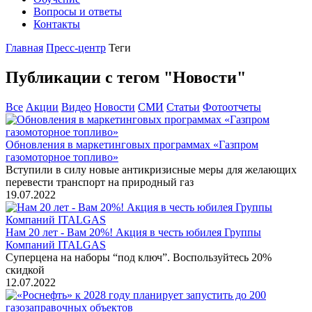
Вопросы и ответы
Контакты
Главная
Пресс-центр
Теги
Публикации с тегом "Новости"
Все
Акции
Видео
Новости
СМИ
Статьи
Фотоотчеты
Обновления в маркетинговых программах «Газпром
газомоторное топливо»
Вступили в силу новые антикризисные меры для желающих
перевести транспорт на природный газ
19.07.2022
Нам 20 лет - Вам 20%! Акция в честь юбилея Группы
Компаний ITALGAS
Суперцена на наборы “под ключ”. Воспользуйтесь 20%
скидкой
12.07.2022