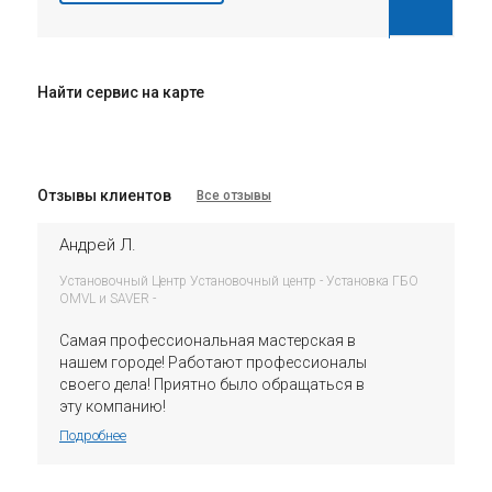
Найти сервис на карте
Отзывы клиентов
Все отзывы
Андрей Л.
Установочный Центр Установочный центр - Установка ГБО
OMVL и SAVER -
Самая профессиональная мастерская в
нашем городе! Работают профессионалы
своего дела! Приятно было обращаться в
эту компанию!
Подробнее