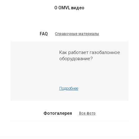
О OMVL видео
FAQ
Справочные материалы
Как работает газобалонное
оборудование?
Подробнее
Фотогалерея
Все фото