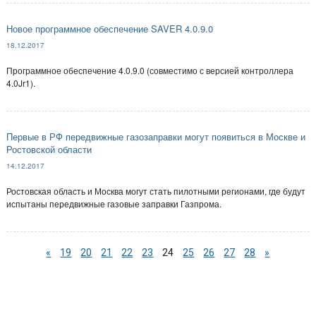
Новое программное обеспечение SAVER 4.0.9.0
18.12.2017
Программное обеспечение 4.0.9.0 (совместимо с версией контроллера
4.0Jr1).
Первые в РФ передвижные газозаправки могут появиться в Москве и
Ростовской области
14.12.2017
Ростовская область и Москва могут стать пилотными регионами, где будут
испытаны передвижные газовые заправки Газпрома.
«
19
20
21
22
23
24
25
26
27
28
»