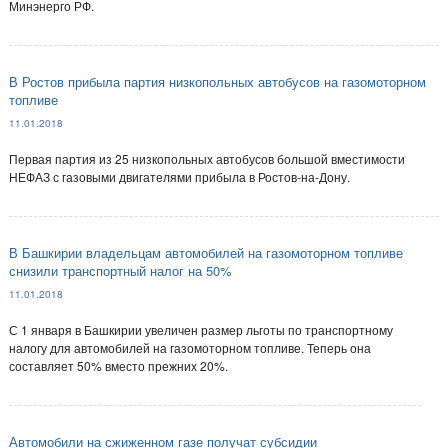
Минэнерго РФ.
В Ростов прибыла партия низкопольных автобусов на газомоторном
топливе
11.01.2018
Первая партия из 25 низкопольных автобусов большой вместимости
НЕФАЗ с газовыми двигателями прибыла в Ростов-на-Дону.
В Башкирии владельцам автомобилей на газомоторном топливе
снизили транспортный налог на 50%
11.01.2018
С 1 января в Башкирии увеличен размер льготы по транспортному
налогу для автомобилей на газомоторном топливе. Теперь она
составляет 50% вместо прежних 20%.
Автомобили на сжиженном газе получат субсидии