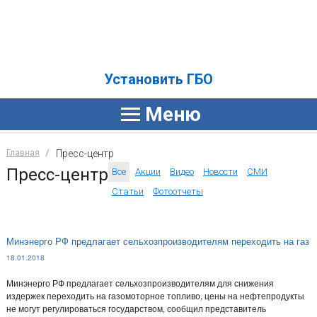
Установить ГБО
Главная
Пресс-центр
Пресс-центр
Все
Акции
Видео
Новости
СМИ
Статьи
Фотоотчеты
Минэнерго РФ предлагает сельхозпроизводителям переходить на газ
18.01.2018
Минэнерго РФ предлагает сельхозпроизводителям для снижения
издержек переходить на газомоторное топливо, цены на нефтепродукты
не могут регулироваться государством, сообщил представитель