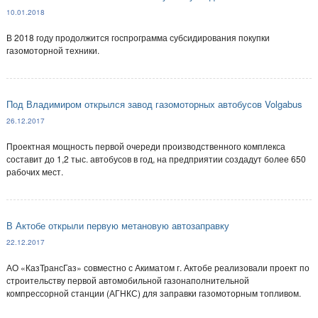
10.01.2018
В 2018 году продолжится госпрограмма субсидирования покупки
газомоторной техники.
Под Владимиром открылся завод газомоторных автобусов Volgabus
26.12.2017
Проектная мощность первой очереди производственного комплекса
составит до 1,2 тыс. автобусов в год, на предприятии создадут более 650
рабочих мест.
В Актобе открыли первую метановую автозаправку
22.12.2017
АО «КазТрансГаз» совместно с Акиматом г. Актобе реализовали проект по
строительству первой автомобильной газонаполнительной
компрессорной станции (АГНКС) для заправки газомоторным топливом.