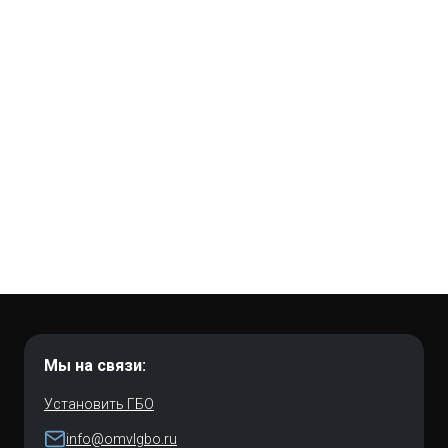
Мы на связи:
Установить ГБО
info@omvlgbo.ru