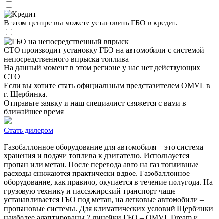
Кредит
В этом центре вы можете установить ГБО в кредит.
ГБО на непосредственный впрыск
СТО производит установку ГБО на автомобили с системой
непосредственного впрыска топлива
На данный момент в этом регионе у нас нет действующих
СТО
Если вы хотите стать официальным представителем OMVL в
г. Щербинка
.
Отправьте заявку и наш специалист свяжется с вами в
ближайшее время
Стать дилером
Газобаллонное оборудование для автомобиля – это система
хранения и подачи топлива к двигателю. Используется
пропан или метан. После перевода авто на газ топливные
расходы снижаются практически вдвое. Газобаллонное
оборудование, как правило, окупается в течение полугода. На
грузовую технику и пассажирский транспорт чаще
устанавливается ГБО под метан, на легковые автомобили –
пропановые системы. Для климатических условий Щербинки
наиболее адаптированы 2 линейки ГБО – OMVL Dream и