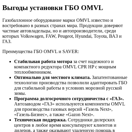
Выгоды установки ГБО OMVL
Газобаллонное оборудование марки OMVL известно и
востребовано в разных странах мира. Продукции доверяют
частные автовладельцы, но и автопроизводители, среди
которых Volkswagen, FAW, Peugeot, Hyundai, Toyota, ВАЗ и
ГАЗ.
Преимущества ГБО OMVL и SAVER:
Стабильная работа мотора
за счет надежного и
компактного редуктора OMVL CPR HP с мощным
теплообменником.
Оптимально для местного климата.
Запатентованные
технологии производства позволили адаптировать ГБО
для стабильной работы в условиях морозной русской
зимы.
Программа долгосрочного сотрудничества с «ГАЗ».
Автозаводом «ГАЗ» используются компоненты OMVL
для производства газовых версий «Газель Next»,
«Газель-Бизнес», а также «Gazon Next».
Техническая поддержка.
Сотрудники дилерских
центров в любое время консультируют клиентов и
дилеров, а также оказывают удаленную помощь в