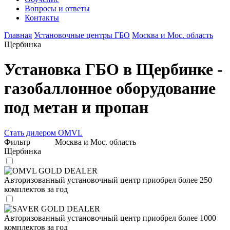
Вопросы и ответы
Контакты
Главная
Установочные центры ГБО
Москва и Мос. область
Щербинка
Установка ГБО в Щербинке -
газобаллонное оборудование
под метан и пропан
Стать дилером OMVL
Фильтр
Москва и Мос. область
Щербинка
OMVL GOLD DEALER
Авторизованный установочный центр приобрел более 250
комплектов за год
SAVER GOLD DEALER
Авторизованный установочный центр приобрел более 1000
комплектов за год