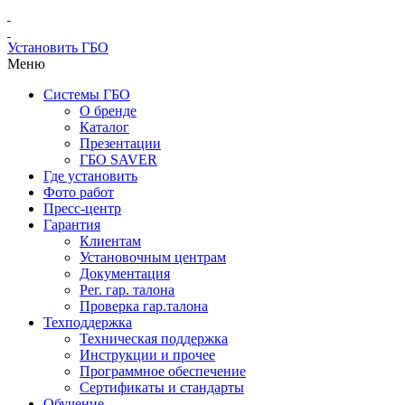
Установить ГБО
Меню
Системы ГБО
О бренде
Каталог
Презентации
ГБО SAVER
Где установить
Фото работ
Пресс-центр
Гарантия
Клиентам
Установочным центрам
Документация
Рег. гар. талона
Проверка гар.талона
Техподдержка
Техническая поддержка
Инструкции и прочее
Программное обеспечение
Сертификаты и стандарты
Обучение