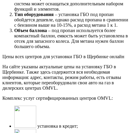
система может оснащаться дополнительным набором
функций и элементов.
Тип оборудования
– установка ГБО под пропан
обойдется дешевле, однако расход пропана в сравнении
с бензином выше на 10-15%, а расход метана 1 к 1.
Объем баллона
– под пропан используется более
компактный баллон, емкость может быть установлена в
отсек для запасного колеса. Для метана нужен баллон
большего объема.
Цены всех центров для установки ГБО в Щербинке онлайн
На сайте указаны актуальные цены на установку ГБО в
Щербинке. Также здесь содержится вся необходимая
информация: адрес, контакты, режим работы, есть отзывы
клиентов, которые переоборудовали свои авто на газ в
дилерских центрах OMVL.
Комплекс услуг сертифицированных центров OMVL:
установка в кредит;