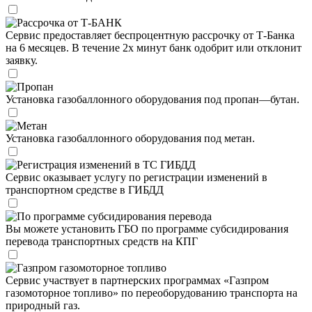
Рассрочка от Т-БАНК
Сервис предоставляет беспроцентную рассрочку от Т-Банка
на 6 месяцев. В течение 2х минут банк одобрит или отклонит
заявку.
Пропан
Установка газобаллонного оборудования под пропан—бутан.
Метан
Установка газобаллонного оборудования под метан.
Регистрация изменений в ТС ГИБДД
Сервис оказывает услугу по регистрации изменений в
транспортном средстве в ГИБДД
По программе субсидирования перевода
Вы можете установить ГБО по программе субсидирования
перевода транспортных средств на КПГ
Газпром газомоторное топливо
Сервис участвует в партнерских программах «Газпром
газомоторное топливо» по переоборудованию транспорта на
природный газ.