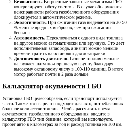
Безопасность.
Встроенные защитные механизмы ГБО
контролируют работу системы. В случае обнаружения
неисправности работа газобаллонного оборудования
блокируется в автоматическом режиме.
Экологичность.
При сжигании газа выделяется на 30-50
% меньше вредных выбросов, чем при сжигании
бензина.
Автономность.
Переключиться с одного вида топлива
на другое можно автоматически или вручную. Это дает
дополнительный запас хода, а значит можно меньше
времени тратить на остановки для дозаправки.
Долговечность двигателя.
Газовое топливо меньше
нагружает шатунно-поршневую группу благодаря
высокому октановому числу в 100-110 единиц. В итоге
мотор работает почти в 2 раза дольше.
Калькулятор окупаемости ГБО
Установка ГБО целесообразна, если транспорт используется
часто. Также этот вариант подходит для авто, потребляющих
большое количество топлива. Чтобы рассчитать время
окупаемости газобаллонного оборудования, введите в
калькулятор ГБО тип бензина, который вы используете,
пробег авто в километрах за год и расход топлива на 100 км.