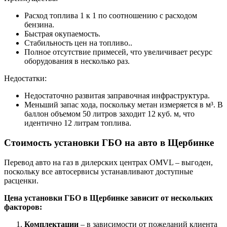
Расход топлива 1 к 1 по соотношению с расходом
бензина.
Быстрая окупаемость.
Стабильность цен на топливо..
Полное отсутствие примесей, что увеличивает ресурс
оборудования в несколько раз.
Недостатки:
Недостаточно развитая заправочная инфраструктура.
Меньший запас хода, поскольку метан измеряется в м³. В
баллон объемом 50 литров заходит 12 куб. м, что
идентично 12 литрам топлива.
Стоимость установки ГБО на авто в Щербинке
Перевод авто на газ в дилерских центрах OMVL – выгоден,
поскольку все автосервисы устанавливают доступные
расценки.
Цена установки ГБО в Щербинке зависит от нескольких
факторов:
Комплектации
– в зависимости от пожеланий клиента