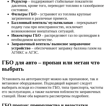
Редуктор
– поддерживает стабильные показатели
давления, кроме того, переводит топливо в газообразное
состояние.
Фильтры ГБО
– устраняют из топлива крупные
загрязнения и различные примеси.
Баллонный вентиль/ мультиклапан
– перекрывает
подачу газа при неисправностях, исключает
возникновение внештатных ситуаций.
Инжекторы ГБО
– распределяют газ по цилиндрам в
необходимом количестве.
Заправочный вентиль/ выносное заправочное
устройство
– обеспечивают заправку баллона газом на
АГНКС и АГЗС.
ГБО для авто – пропан или метан что
выбрать
Установить на автотранспорт можно как пропановое, так и
метановое оборудование. Подходящий вариант следует
выбирать исходя из стоимости ГБО, типа транспорта, частоты
его эксплуатации, а также наличия поблизости заправочных
станций. Ниже оба варианта рассмотрены подробнее.
ГБО пропан: преимущества и недостатки