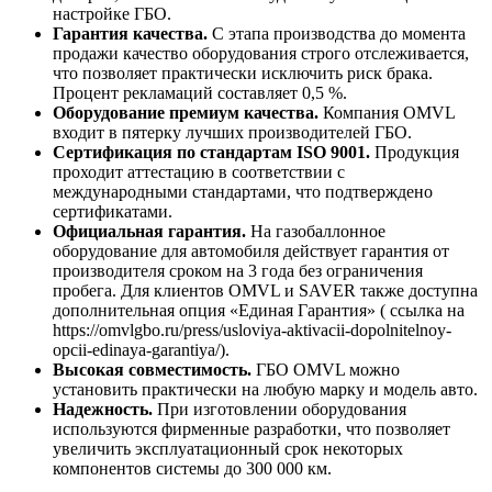
настройке ГБО.
Гарантия качества.
С этапа производства до момента
продажи качество оборудования строго отслеживается,
что позволяет практически исключить риск брака.
Процент рекламаций составляет 0,5 %.
Оборудование премиум качества.
Компания OMVL
входит в пятерку лучших производителей ГБО.
Сертификация по стандартам ISO 9001.
Продукция
проходит аттестацию в соответствии с
международными стандартами, что подтверждено
сертификатами.
Официальная гарантия.
На газобаллонное
оборудование для автомобиля действует гарантия от
производителя сроком на 3 года без ограничения
пробега. Для клиентов OMVL и SAVER также доступна
дополнительная опция «Единая Гарантия» ( ссылка на
https://omvlgbo.ru/press/usloviya-aktivacii-dopolnitelnoy-
opcii-edinaya-garantiya/).
Высокая совместимость.
ГБО OMVL можно
установить практически на любую марку и модель авто.
Надежность.
При изготовлении оборудования
используются фирменные разработки, что позволяет
увеличить эксплуатационный срок некоторых
компонентов системы до 300 000 км.