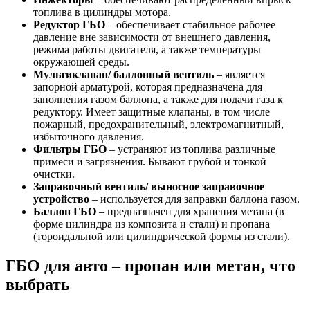
топлива в цилиндры мотора.
Редуктор ГБО
– обеспечивает стабильное рабочее
давление вне зависимости от внешнего давления,
режима работы двигателя, а также температуры
окружающей среды.
Мультиклапан/ баллонный вентиль
– является
запорной арматурой, которая предназначена для
заполнения газом баллона, а также для подачи газа к
редуктору. Имеет защитные клапаны, в том числе
пожарный, предохранительный, электромагнитный,
избыточного давления.
Фильтры ГБО
– устраняют из топлива различные
примеси и загрязнения. Бывают грубой и тонкой
очистки.
Заправочный вентиль/ выносное заправочное
устройство
– используется для заправки баллона газом.
Баллон ГБО
– предназначен для хранения метана (в
форме цилиндра из композита и стали) и пропана
(тороидальной или цилиндрической формы из стали).
ГБО для авто – пропан или метан, что
выбрать