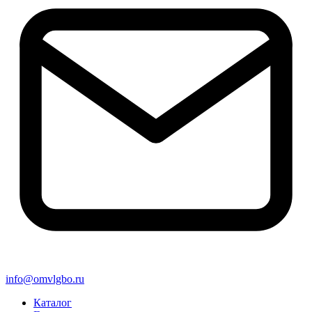
info@omvlgbo.ru
Каталог