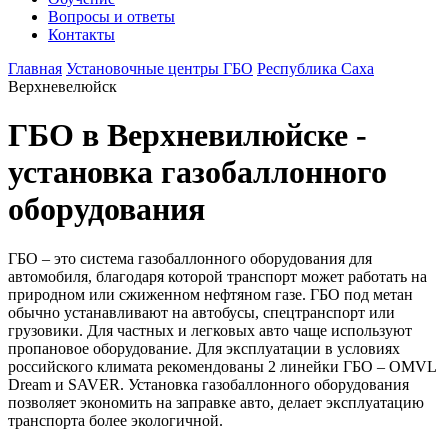
Вопросы и ответы
Контакты
Главная
Установочные центры ГБО
Республика Саха
Верхневелюйск
ГБО в Верхневилюйске -
установка газобаллонного
оборудования
ГБО – это система газобаллонного оборудования для
автомобиля, благодаря которой транспорт может работать на
природном или сжиженном нефтяном газе. ГБО под метан
обычно устанавливают на автобусы, спецтранспорт или
грузовики. Для частных и легковых авто чаще используют
пропановое оборудование. Для эксплуатации в условиях
российского климата рекомендованы 2 линейки ГБО – OMVL
Dream и SAVER. Установка газобаллонного оборудования
позволяет экономить на заправке авто, делает эксплуатацию
транспорта более экологичной.