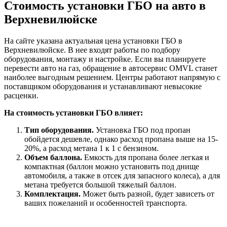
Стоимость установки ГБО на авто в
Верхневилюйске
На сайте указана актуальная цена установки ГБО в
Верхневилюйске. В нее входят работы по подбору
оборудования, монтажу и настройке. Если вы планируете
перевести авто на газ, обращение в автосервис OMVL станет
наиболее выгодным решением. Центры работают напрямую с
поставщиком оборудования и устанавливают невысокие
расценки.
На стоимость установки ГБО влияет:
Тип оборудования.
Установка ГБО под пропан
обойдется дешевле, однако расход пропана выше на 15-
20%, а расход метана 1 к 1 с бензином.
Объем баллона.
Емкость для пропана более легкая и
компактная (баллон можно установить под днище
автомобиля, а также в отсек для запасного колеса), а для
метана требуется большой тяжелый баллон.
Комплектация.
Может быть разной, будет зависеть от
ваших пожеланий и особенностей транспорта.