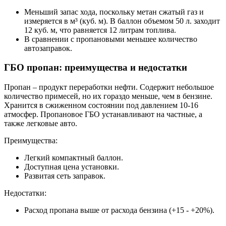
Меньший запас хода, поскольку метан сжатый газ и
измеряется в м³ (куб. м). В баллон объемом 50 л. заходит
12 куб. м, что равняется 12 литрам топлива.
В сравнении с пропановыми меньшее количество
автозаправок.
ГБО пропан: преимущества и недостатки
Пропан – продукт переработки нефти. Содержит небольшое
количество примесей, но их гораздо меньше, чем в бензине.
Хранится в сжиженном состоянии под давлением 10-16
атмосфер. Пропановое ГБО устанавливают на частные, а
также легковые авто.
Преимущества:
Легкий компактный баллон.
Доступная цена установки.
Развитая сеть заправок.
Недостатки:
Расход пропана выше от расхода бензина (+15 - +20%).