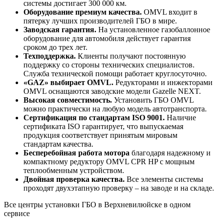
системы достигает 300 000 км.
Оборудование премиум качества.
OMVL входит в
пятерку лучших производителей ГБО в мире.
Заводская гарантия.
На установленное газобаллонное
оборудование для автомобиля действует гарантия
сроком до трех лет.
Техподдержка.
Клиенты получают постоянную
поддержку со стороны технических специалистов.
Служба технической помощи работает круглосуточно.
«GAZ» выбирает OMVL.
Редукторами и инжекторами
OMVL оснащаются заводские модели Gazelle NEXT.
Высокая совместимость.
Установить ГБО OMVL
можно практически на любую модель автотранспорта.
Сертификация по стандартам ISO 9001.
Наличие
сертификата ISO гарантирует, что выпускаемая
продукция соответствует принятым мировым
стандартам качества.
Бесперебойная работа мотора
благодаря надежному и
компактному редуктору OMVL CPR HP с мощным
теплообменным устройством.
Двойная проверка качества.
Все элементы системы
проходят двухэтапную проверку – на заводе и на складе.
Все центры установки ГБО в Верхневилюйске в одном
сервисе