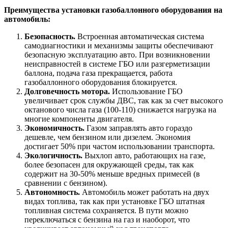
Преимущества установки газобаллонного оборудования на
автомобиль:
Безопасность.
Встроенная автоматическая система
самодиагностики и механизмы защиты обеспечивают
безопасную эксплуатацию авто. При возникновении
неисправностей в системе ГБО или разгерметизации
баллона, подача газа прекращается, работа
газобаллонного оборудования блокируется.
Долговечность мотора.
Использование ГБО
увеличивает срок службы ДВС, так как за счет высокого
октанового числа газа (100-110) снижается нагрузка на
многие компоненты двигателя.
Экономичность.
Газом заправлять авто гораздо
дешевле, чем бензином или дизелем. Экономия
достигает 50% при частом использовании транспорта.
Экологичность.
Выхлоп авто, работающих на газе,
более безопасен для окружающей среды, так как
содержит на 30-50% меньше вредных примесей (в
сравнении с бензином).
Автономность.
Автомобиль может работать на двух
видах топлива, так как при установке ГБО штатная
топливная система сохраняется. В пути можно
переключаться с бензина на газ и наоборот, что