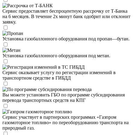
Рассрочка от Т-БАНК
Сервис предоставляет беспроцентную рассрочку от Т-Банка
на 6 месяцев. В течение 2х минут банк одобрит или отклонит
заявку.
Пропан
Установка газобаллонного оборудования под пропан—бутан.
Метан
Установка газобаллонного оборудования под метан.
Регистрация изменений в ТС ГИБДД
Сервис оказывает услугу по регистрации изменений в
транспортном средстве в ГИБДД
По программе субсидирования перевода
Вы можете установить ГБО по программе субсидирования
перевода транспортных средств на КПГ
Газпром газомоторное топливо
Сервис участвует в партнерских программах «Газпром
газомоторное топливо» по переоборудованию транспорта на
природный газ.