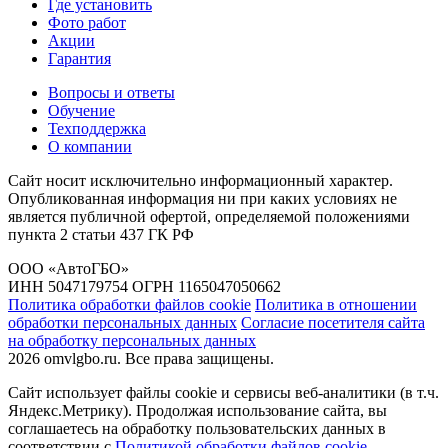
Где установить
Фото работ
Акции
Гарантия
Вопросы и ответы
Обучение
Техподдержка
О компании
Сайт носит исключительно информационный характер.
Опубликованная информация ни при каких условиях не
является публичной офертой, определяемой положениями
пункта 2 статьи 437 ГК РФ
ООО «АвтоГБО»
ИНН 5047179754 ОГРН 1165047050662
Политика обработки файлов cookie
Политика в отношении
обработки персональных данных
Согласие посетителя сайта
на обработку персональных данных
2026 omvlgbo.ru. Все права защищены.
Сайт использует файлы cookie и сервисы веб-аналитики (в т.ч.
Яндекс.Метрику). Продолжая использование сайта, вы
соглашаетесь на обработку пользовательских данных в
соответствии с
Политикой обработки файлов cookie
.