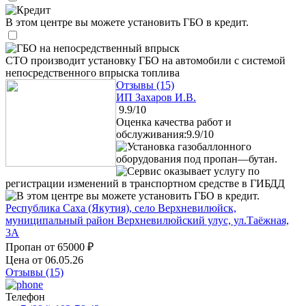
Кредит
В этом центре вы можете установить ГБО в кредит.
ГБО на непосредственный впрыск
СТО производит установку ГБО на автомобили с системой
непосредственного впрыска топлива
Отзывы (15)
ИП Захаров И.В.
9.9/10
Оценка качества работ и
обслуживания:9.9/10
Установка газобаллонного
оборудования под пропан—бутан.
Сервис оказывает услугу по
регистрации изменений в транспортном средстве в ГИБДД
В этом центре вы можете установить ГБО в кредит.
Республика Саха (Якутия), село Верхневилюйск,
муниципальный район Верхневилюйский улус, ул.Таёжная,
3А
Пропан от
65000 ₽
Цена от 06.05.26
Отзывы (15)
Телефон