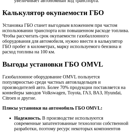
увеличивает автономный ход транспорта.
Калькулятор окупаемости ГБО
Установка ГБО станет выгодным вложением при частом
использовании транспорта или повышенном расходе топлива.
Чтобы рассчитать срок окупаемости газобаллонного
оборудования для автомобиля, нужно ввести в калькулятор
ГБО пробег в километрах, марку используемого бензина и
расход топлива на 100 км.
Выгоды установки ГБО OMVL
Газобаллонное оборудование OMVL пользуется
популярностью среди частных автовладельцев и
производителей авто. Более 70% продукции поставляется на
конвейеры заводов Volkswagen, Toyota, ГАЗ, ВАЗ, Hyundai,
Citroen и другие.
Плюсы установки на автомобиль ГБО OMVL:
Надежность.
В производстве используются
современные запатентованные технологии собственной
разработки, поэтому ресурс некоторых компонентов