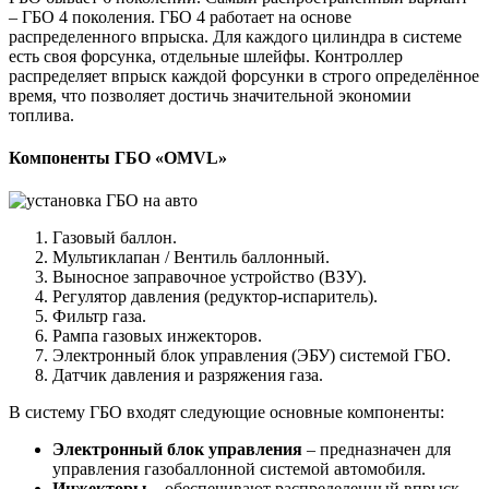
– ГБО 4 поколения. ГБО 4 работает на основе
распределенного впрыска. Для каждого цилиндра в системе
есть своя форсунка, отдельные шлейфы. Контроллер
распределяет впрыск каждой форсунки в строго определённое
время, что позволяет достичь значительной экономии
топлива.
Компоненты ГБО «OMVL»
Газовый баллон.
Мультиклапан / Вентиль баллонный.
Выносное заправочное устройство (ВЗУ).
Регулятор давления (редуктор-испаритель).
Фильтр газа.
Рампа газовых инжекторов.
Электронный блок управления (ЭБУ) системой ГБО.
Датчик давления и разряжения газа.
В систему ГБО входят следующие основные компоненты:
Электронный блок управления
– предназначен для
управления газобаллонной системой автомобиля.
Инжекторы
– обеспечивают распределенный впрыск