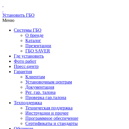
Установить ГБО
Меню
Системы ГБО
О бренде
Каталог
Презентации
ГБО SAVER
Где установить
Фото работ
Пресс-центр
Гарантия
Клиентам
Установочным центрам
Документация
Рег. гар. талона
Проверка гар.талона
Техподдержка
Техническая поддержка
Инструкции и прочее
Программное обеспечение
Сертификаты и стандарты
Обучение