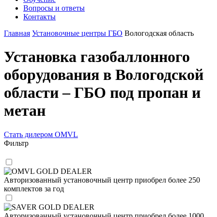
Вопросы и ответы
Контакты
Главная
Установочные центры ГБО
Вологодская область
Установка газобаллонного
оборудования в Вологодской
области – ГБО под пропан и
метан
Стать дилером OMVL
Фильтр
OMVL GOLD DEALER
Авторизованный установочный центр приобрел более 250
комплектов за год
SAVER GOLD DEALER
Авторизованный установочный центр приобрел более 1000