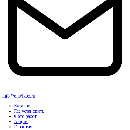
info@omvlgbo.ru
Каталог
Где установить
Фото работ
Акции
Гарантия