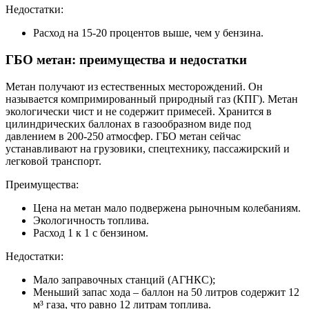
Недостатки:
Расход на 15-20 процентов выше, чем у бензина.
ГБО метан: преимущества и недостатки
Метан получают из естественных месторождений. Он
называется компримированный природный газ (КПГ). Метан
экологически чист и не содержит примесей. Хранится в
цилиндрических баллонах в газообразном виде под
давлением в 200-250 атмосфер. ГБО метан сейчас
устанавливают на грузовики, спецтехнику, пассажирский и
легковой транспорт.
Преимущества:
Цена на метан мало подвержена рыночным колебаниям.
Экологичность топлива.
Расход 1 к 1 с бензином.
Недостатки:
Мало заправочных станций (АГНКС);
Меньший запас хода – баллон на 50 литров содержит 12
м³ газа, что равно 12 литрам топлива.