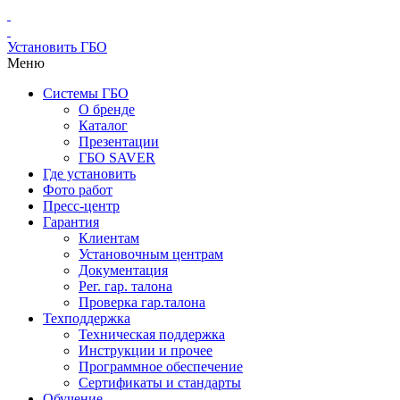
Установить ГБО
Меню
Системы ГБО
О бренде
Каталог
Презентации
ГБО SAVER
Где установить
Фото работ
Пресс-центр
Гарантия
Клиентам
Установочным центрам
Документация
Рег. гар. талона
Проверка гар.талона
Техподдержка
Техническая поддержка
Инструкции и прочее
Программное обеспечение
Сертификаты и стандарты
Обучение