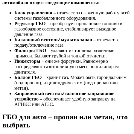
автомобиля входят следующие компоненты:
Блок управления
– отвечает за слаженную работу всей
системы газобаллонного оборудования.
Редуктор ГБО
– преобразует пропановое топливо в
газообразное состояние, стабилизирует выходное
давление газа.
Баллонный вентиль/ мультиклапан
– отвечает за
подачу/отключение газа.
Фильтры ГБО
– удаляют из топлива различные
примеси. Бывают грубой и тонкой отчистки.
Инжекторы
– они же форсунки. Равномерно
распределяют газотопливную смесь по цилиндрам
двигателя.
Баллон ГБО
– хранит газ. Может быть тороидальным
(под пропан), и цилиндрическим (под пропан или
метан).
Заправочный вентиль/ выносное заправочное
устройство
– обеспечивает удобную заправку на
АГНКС или АГЗС.
ГБО для авто – пропан или метан, что
выбрать