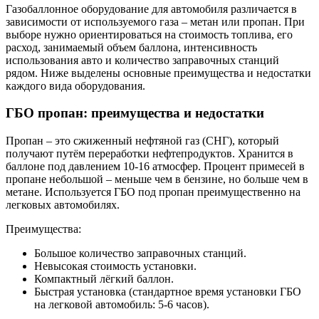
Газобаллонное оборудование для автомобиля различается в
зависимости от используемого газа – метан или пропан. При
выборе нужно ориентироваться на стоимость топлива, его
расход, занимаемый объем баллона, интенсивность
использования авто и количество заправочных станций
рядом. Ниже выделены основные преимущества и недостатки
каждого вида оборудования.
ГБО пропан: преимущества и недостатки
Пропан – это сжиженный нефтяной газ (СНГ), который
получают путём переработки нефтепродуктов. Хранится в
баллоне под давлением 10-16 атмосфер. Процент примесей в
пропане небольшой – меньше чем в бензине, но больше чем в
метане. Используется ГБО под пропан преимущественно на
легковых автомобилях.
Преимущества:
Большое количество заправочных станций.
Невысокая стоимость установки.
Компактный лёгкий баллон.
Быстрая установка (стандартное время установки ГБО
на легковой автомобиль: 5-6 часов).