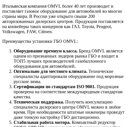
Итальянская компания OMVL более 40 лет производит и
поставляет газовое оборудование для автомобилей во многие
страны мира. В России уже открыто свыше 200
авторизованных дилерских центров. Продукция поставляется
на конвейеры таких концернов как ГАЗ, Toyota, Peugeot,
Volkswagen, FAW, Citroen.
Преимущества установки ГБО OMVL:
Оборудование премиум класса.
Бренд OMVL является
одним из признанных лидеров рынка ГБО и входит в
ТОП5 лучших производителей газобаллонного
оборудования для автомобилей.
Оптимально для местного климата.
Технические
специалисты адаптировали оборудование под морозные
русские зимы.
Сертификация по стандартам ISO 9001.
Продукция
проверена на соответствие международным стандартам
качества.
Техническая поддержка.
Получить консультацию
специалиста дилерского центра OMVL можно в любое
время. При необходимости штатные инженеры проведут
даже тонкую настройку ГБО дистанционно.
Стабильная работа мотора.
Компактный редуктор