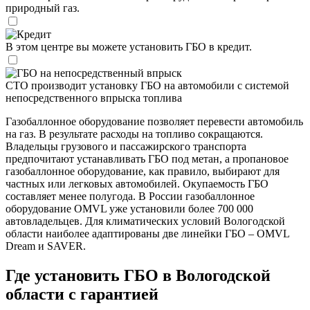
природный газ.
Кредит
В этом центре вы можете установить ГБО в кредит.
ГБО на непосредственный впрыск
СТО производит установку ГБО на автомобили с системой
непосредственного впрыска топлива
Газобаллонное оборудование позволяет перевести автомобиль
на газ. В результате расходы на топливо сокращаются.
Владельцы грузового и пассажирского транспорта
предпочитают устанавливать ГБО под метан, а пропановое
газобаллонное оборудование, как правило, выбирают для
частных или легковых автомобилей. Окупаемость ГБО
составляет менее полугода. В России газобаллонное
оборудование OMVL уже установили более 700 000
автовладельцев. Для климатических условий Вологодской
области наиболее адаптированы две линейки ГБО – OMVL
Dream и SAVER.
Где установить ГБО в Вологодской
области с гарантией