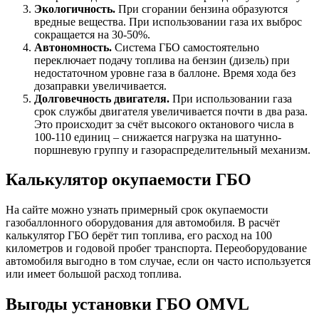
Экологичность.
При сгорании бензина образуются
вредные вещества. При использовании газа их выброс
сокращается на 30-50%.
Автономность.
Система ГБО самостоятельно
переключает подачу топлива на бензин (дизель) при
недостаточном уровне газа в баллоне. Время хода без
дозаправки увеличивается.
Долговечность двигателя.
При использовании газа
срок службы двигателя увеличивается почти в два раза.
Это происходит за счёт высокого октанового числа в
100-110 единиц – снижается нагрузка на шатунно-
поршневую группу и газораспределительный механизм.
Калькулятор окупаемости ГБО
На сайте можно узнать примерный срок окупаемости
газобаллонного оборудования для автомобиля. В расчёт
калькулятор ГБО берёт тип топлива, его расход на 100
километров и годовой пробег транспорта. Переоборудование
автомобиля выгодно в том случае, если он часто используется
или имеет большой расход топлива.
Выгоды установки ГБО OMVL