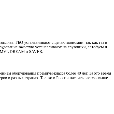
топлива. ГБО устанавливают с целью экономии, так как газ в
орудование зачастую устанавливают на грузовики, автобусы и
мы OMVL DREAM и SAVER.
ием оборудования премиум-класса более 40 лет. За это время
ов в разных странах. Только в России насчитывается свыше