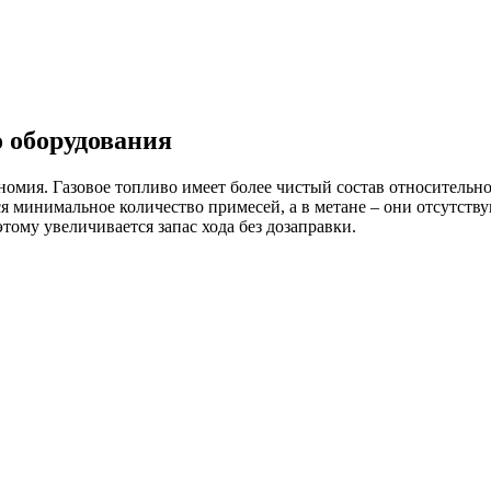
 оборудования
омия. Газовое топливо имеет более чистый состав относительно
ся минимальное количество примесей, а в метане – они отсутств
тому увеличивается запас хода без дозаправки.