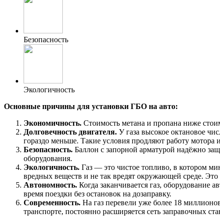
Безопасность
Экологичность
Основные причины для установки ГБО на авто:
Экономичность.
Стоимость метана и пропана ниже стоим
Долговечность двигателя.
У газа высокое октановое чис
гораздо меньше. Такие условия продляют работу мотора и
Безопасность.
Баллон с запорной арматурой надёжно защ
оборудования.
Экологичность.
Газ — это чистое топливо, в котором ми
вредных веществ и не так вредят окружающей среде. Это
Автономность.
Когда заканчивается газ, оборудование 
время поездки без остановок на дозаправку.
Современность.
На газ перевели уже более 18 миллионов
транспорте, постоянно расширяется сеть заправочных с