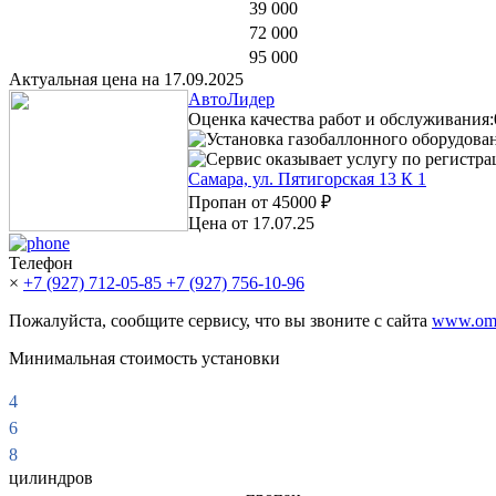
39 000
72 000
95 000
Актуальная цена на 17.09.2025
АвтоЛидер
Оценка качества работ и обслуживания:
Установка газобаллонного оборудова
Сервис оказывает услугу по регистр
Самара, ул. Пятигорская 13 К 1
Пропан от
45000 ₽
Цена от 17.07.25
Телефон
×
+7 (927) 712-05-85
+7 (927) 756-10-96
Пожалуйста, сообщите сервису, что вы звоните с сайта
www.omv
Минимальная стоимость установки
4
6
8
цилиндров