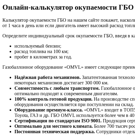
Онлайн-калькулятор окупаемости ГБО
Калькулятор окупаемости ГБО на нашем сайте покажет, наскол
от 1 часа в день или если двигатель имеет высокий расход топ
Определите индивидуальный срок окупаемости ГБО, введя в к
используемый бензин;
расход топлива на 100 км;
пробег в километрах за год.
Газобаллонное оборудование «OMVL» имеет следующие преим
Надёжная работа механизмов.
Запатентованная техноло
некоторых механизмов достигает 300 000 км.
Совместимость с любым транспортом.
Газобаллонное 
оптимально подходят к современным двигателям.
100% контроль готовой продукции.
На производстве сп
оборудования осуществляется при поступлении на склад.
Оборудование премиум-класса.
«OMVL» входит в ТОП5 п
Toyota, ГАЗ и др. ГБО OMVL используется более чем в 40
Сертификация по стандартам ISO 9001.
Продукция серт
Оптимально для местного климата.
Более 700 тысяч рос
Постоянная техническая поддержка.
Сотрудники отдела