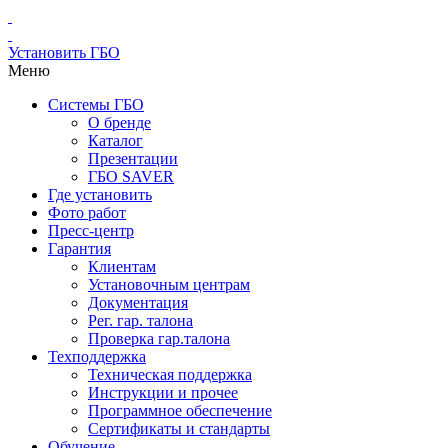
Установить ГБО
Меню
Системы ГБО
О бренде
Каталог
Презентации
ГБО SAVER
Где установить
Фото работ
Пресс-центр
Гарантия
Клиентам
Установочным центрам
Документация
Рег. гар. талона
Проверка гар.талона
Техподдержка
Техническая поддержка
Инструкции и прочее
Программное обеспечение
Сертификаты и стандарты
Обучение