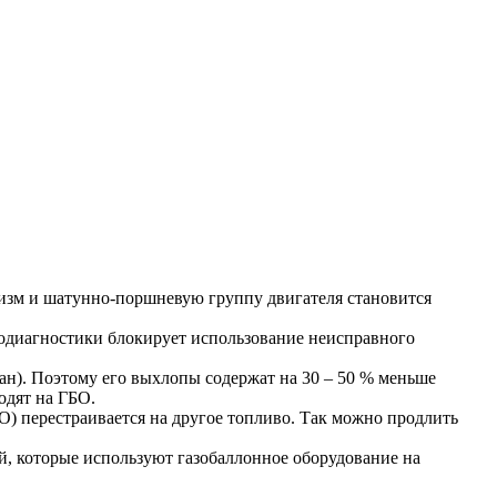
анизм и шатунно-поршневую группу двигателя становится
модиагностики блокирует использование неисправного
тан). Поэтому его выхлопы содержат на 30 – 50 % меньше
одят на ГБО.
) перестраивается на другое топливо. Так можно продлить
й, которые используют газобаллонное оборудование на