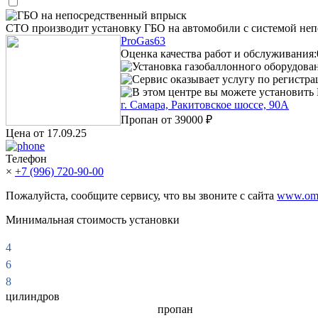
ГБО на непосредственный впрыск
СТО производит установку ГБО на автомобили с системой неп
ProGas63
Оценка качества работ и обслуживания:
Установка газобаллонного оборудова
Сервис оказывает услугу по регистр
В этом центре вы можете установить 
г. Самара, Ракитовское шоссе, 90А
Пропан от
39000 ₽
Цена от 17.09.25
Телефон
×
+7 (996) 720-90-00
Пожалуйста, сообщите сервису, что вы звоните с сайта
www.omv
Минимальная стоимость установки
4
6
8
цилиндров
пропан