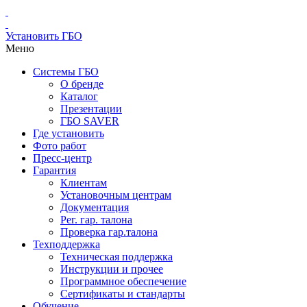
Установить ГБО
Меню
Системы ГБО
О бренде
Каталог
Презентации
ГБО SAVER
Где установить
Фото работ
Пресс-центр
Гарантия
Клиентам
Установочным центрам
Документация
Рег. гар. талона
Проверка гар.талона
Техподдержка
Техническая поддержка
Инструкции и прочее
Программное обеспечение
Сертификаты и стандарты
Обучение