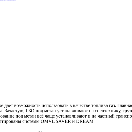
е даёт возможность использовать в качестве топлива газ. Главн
а. Зачастую, ГБО под метан устанавливают на спецтехнику, гру
дование под метан всё чаще устанавливают и на частный транспо
 адаптированы системы OMVL SAVER и DREAM.