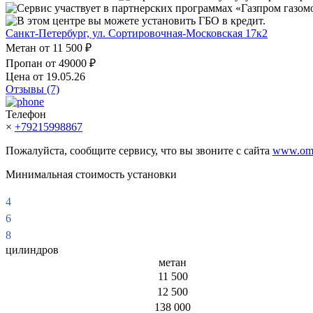
Сервис участвует в партнерских программах «Газпром газом
В этом центре вы можете установить ГБО в кредит.
Санкт-Петербург, ул. Сортировочная-Московская 17к2
Метан от
11 500 ₽
Пропан от
49000 ₽
Цена от 19.05.26
Отзывы (7)
Телефон
×
+79215998867
Пожалуйста, сообщите сервису, что вы звоните с сайта
www.omv
Минимальная стоимость установки
4
6
8
цилиндров
метан
11 500
12 500
138 000