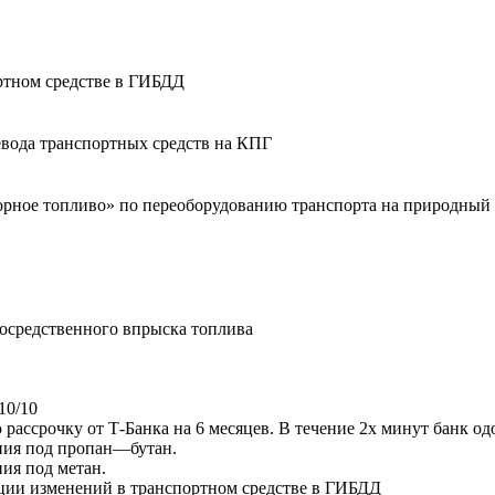
ортном средстве в ГИБДД
вода транспортных средств на КПГ
орное топливо» по переоборудованию транспорта на природный 
осредственного впрыска топлива
10/10
рассрочку от Т-Банка на 6 месяцев. В течение 2х минут банк од
ния под пропан—бутан.
ия под метан.
ации изменений в транспортном средстве в ГИБДД