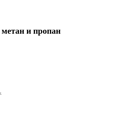
 метан и пропан
.