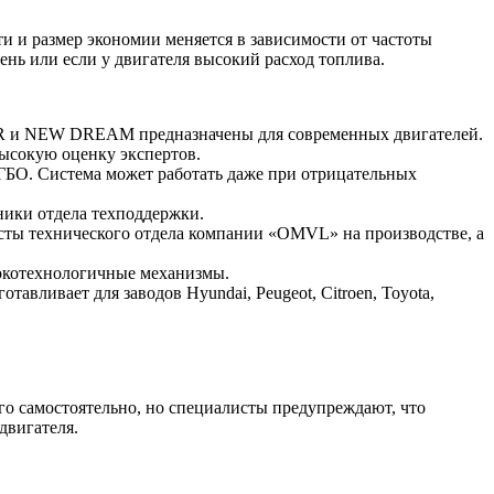
ти и размер экономии меняется в зависимости от частоты
ень или если у двигателя высокий расход топлива.
ER и NEW DREAM предназначены для современных двигателей.
ысокую оценку экспертов.
 ГБО. Система может работать даже при отрицательных
ники отдела техподдержки.
сты технического отдела компании «OMVL» на производстве, а
окотехнологичные механизмы.
ливает для заводов Hyundai, Peugeot, Citroen, Toyota,
о самостоятельно, но специалисты предупреждают, что
двигателя.