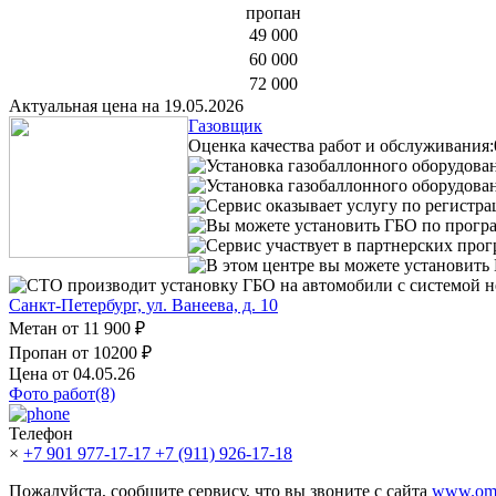
пропан
49 000
60 000
72 000
Актуальная цена на 19.05.2026
Газовщик
Оценка качества работ и обслуживания:
Установка газобаллонного оборудова
Установка газобаллонного оборудован
Сервис оказывает услугу по регистр
Вы можете установить ГБО по прогр
Сервис участвует в партнерских про
В этом центре вы можете установить 
СТО производит установку ГБО на автомобили с системой н
Санкт-Петербург, ул. Ванеева, д. 10
Метан от
11 900 ₽
Пропан от
10200 ₽
Цена от 04.05.26
Фото работ(8)
Телефон
×
+7 901 977-17-17
+7 (911) 926-17-18
Пожалуйста, сообщите сервису, что вы звоните с сайта
www.omv