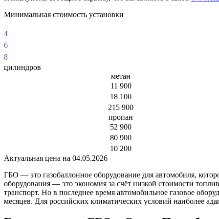
Минимальная стоимость установки
4
6
8
цилиндров
метан
11 900
18 100
215 900
пропан
52 900
80 900
10 200
Актуальная цена на 04.05.2026
ГБО — это газобаллонное оборудование для автомобиля, которо
оборудования — это экономия за счёт низкой стоимости топлив
транспорт. Но в последнее время автомобильное газовое обору
месяцев. Для российских климатических условий наиболее