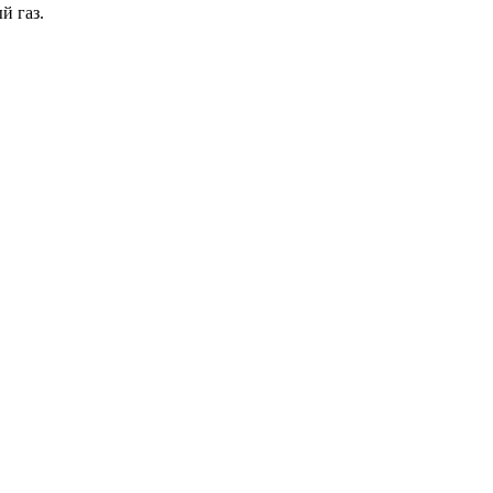
й газ.