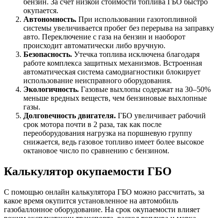
бензин. За счёт низкой стоимости топлива ГБО быстро
окупается.
Автономность.
При использовании газотопливной
системы увеличивается пробег без перерыва на заправку
авто. Переключение с газа на бензин и наоборот
происходит автоматически либо вручную.
Безопасность.
Утечка топлива исключена благодаря
работе комплекса защитных механизмов. Встроенная
автоматическая система самодиагностики блокирует
использование неисправного оборудования.
Экологичность.
Газовые выхлопы содержат на 30–50%
меньше вредных веществ, чем бензиновые выхлопные
газы.
Долговечность двигателя.
ГБО увеличивает рабочий
срок мотора почти в 2 раза, так как после
переоборудования нагрузка на поршневую группу
снижается, ведь газовое топливо имеет более высокое
октановое число по сравнению с бензином.
Калькулятор окупаемости ГБО
С помощью онлайн калькулятора ГБО можно рассчитать, за
какое время окупится установленное на автомобиль
газобаллонное оборудование. На срок окупаемости влияет