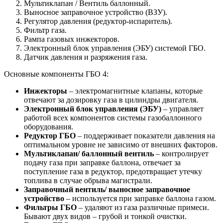
Мультиклапан / Вентиль баллонный.
Выносное заправочное устройство (ВЗУ).
Регулятор давления (редуктор-испаритель).
Фильтр газа.
Рампа газовых инжекторов.
Электронный блок управления (ЭБУ) системой ГБО.
Датчик давления и разряжения газа.
Основные компоненты ГБО 4:
Инжекторы
– электромагнитные клапаны, которые
отвечают за дозировку газа в цилиндры двигателя.
Электронный блок управления (ЭБУ)
– управляет
работой всех компонентов системы газобаллонного
оборудования.
Редуктор ГБО
– поддерживает показатели давления на
оптимальном уровне не зависимо от внешних факторов.
Мультиклапан/ баллонный вентиль
– контролирует
подачу газа при заправке баллона, отвечает за
поступление газа в редуктор, предотвращает утечку
топлива в случае обрыва магистрали.
Заправочный вентиль/ выносное заправочное
устройство
– используется при заправке баллона газом.
Фильтры ГБО
– удаляют из газа различные примеси.
Бывают двух видов – грубой и тонкой очистки.