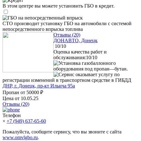
Кредит
В этом центре вы можете установить ГБО в кредит.
ГБО на непосредственный впрыск
СТО производит установку ГБО на автомобили с системой
непосредственного впрыска топлива
Отзывы (20)
ДОНАВТО, Донецк
10/10
Оценка качества работ и
обслуживания:10/10
Установка газобаллонного
оборудования под пропан—бутан.
Сервис оказывает услугу по
регистрации изменений в транспортном средстве в ГИБДД
ДНР, г. Донецк, пр-кт Ильича 95а
Пропан от
50000 ₽
Цена от 10.05.25
Отзывы (20)
Телефон
×
+7 (949) 637-65-60
Пожалуйста, сообщите сервису, что вы звоните с сайта
www.omvlgbo.ru
.