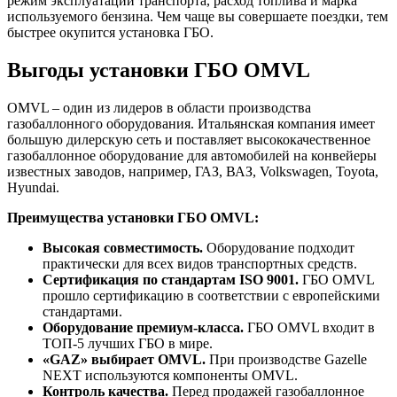
режим эксплуатации транспорта, расход топлива и марка
используемого бензина. Чем чаще вы совершаете поездки, тем
быстрее окупится установка ГБО.
Выгоды установки ГБО OMVL
OMVL – один из лидеров в области производства
газобаллонного оборудования. Итальянская компания имеет
большую дилерскую сеть и поставляет высококачественное
газобаллонное оборудование для автомобилей на конвейеры
известных заводов, например, ГАЗ, ВАЗ, Volkswagen, Toyota,
Hyundai.
Преимущества установки ГБО OMVL:
Высокая совместимость.
Оборудование подходит
практически для всех видов транспортных средств.
Сертификация по стандартам ISO 9001.
ГБО OMVL
прошло сертификацию в соответствии с европейскими
стандартами.
Оборудование премиум-класса.
ГБО OMVL входит в
ТОП-5 лучших ГБО в мире.
«GAZ» выбирает OMVL.
При производстве Gazelle
NEXT используются компоненты OMVL.
Контроль качества.
Перед продажей газобаллонное