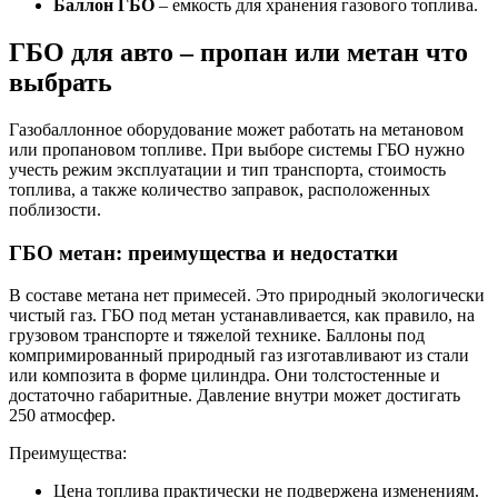
Баллон ГБО
– емкость для хранения газового топлива.
ГБО для авто – пропан или метан что
выбрать
Газобаллонное оборудование может работать на метановом
или пропановом топливе. При выборе системы ГБО нужно
учесть режим эксплуатации и тип транспорта, стоимость
топлива, а также количество заправок, расположенных
поблизости.
ГБО метан: преимущества и недостатки
В составе метана нет примесей. Это природный экологически
чистый газ. ГБО под метан устанавливается, как правило, на
грузовом транспорте и тяжелой технике. Баллоны под
компримированный природный газ изготавливают из стали
или композита в форме цилиндра. Они толстостенные и
достаточно габаритные. Давление внутри может достигать
250 атмосфер.
Преимущества:
Цена топлива практически не подвержена изменениям.