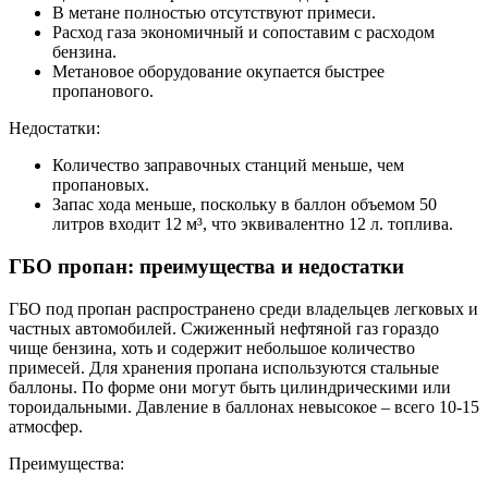
В метане полностью отсутствуют примеси.
Расход газа экономичный и сопоставим с расходом
бензина.
Метановое оборудование окупается быстрее
пропанового.
Недостатки:
Количество заправочных станций меньше, чем
пропановых.
Запас хода меньше, поскольку в баллон объемом 50
литров входит 12 м³, что эквивалентно 12 л. топлива.
ГБО пропан: преимущества и недостатки
ГБО под пропан распространено среди владельцев легковых и
частных автомобилей. Сжиженный нефтяной газ гораздо
чище бензина, хоть и содержит небольшое количество
примесей. Для хранения пропана используются стальные
баллоны. По форме они могут быть цилиндрическими или
тороидальными. Давление в баллонах невысокое – всего 10-15
атмосфер.
Преимущества: