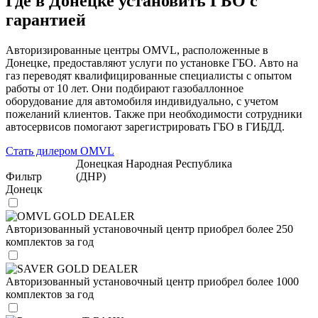
Где в Донецке установить ГБО с
гарантией
Авторизированные центры OMVL, расположенные в
Донецке, предоставляют услуги по установке ГБО. Авто на
газ переводят квалифицированные специалисты с опытом
работы от 10 лет. Они подбирают газобаллонное
оборудование для автомобиля индивидуально, с учетом
пожеланий клиентов. Также при необходимости сотрудники
автосервисов помогают зарегистрировать ГБО в ГИБДД.
Стать дилером OMVL
Донецкая Народная Республика
Фильтр
(ДНР)
Донецк
OMVL GOLD DEALER
Авторизованный установочный центр приобрел более 250
комплектов за год
SAVER GOLD DEALER
Авторизованный установочный центр приобрел более 1000
комплектов за год