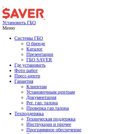
Установить ГБО
Меню
Системы ГБО
О бренде
Каталог
Презентации
ГБО SAVER
Где установить
Фото работ
Пресс-центр
Гарантия
Клиентам
Установочным центрам
Документация
Рег. гар. талона
Проверка гар.талона
Техподдержка
Техническая поддержка
Инструкции и прочее
Программное обеспечение