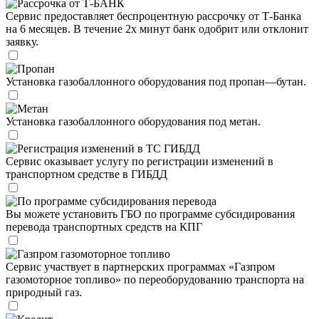
Рассрочка от Т-БАНК
Сервис предоставляет беспроцентную рассрочку от Т-Банка
на 6 месяцев. В течение 2х минут банк одобрит или отклонит
заявку.
Пропан
Установка газобаллонного оборудования под пропан—бутан.
Метан
Установка газобаллонного оборудования под метан.
Регистрация изменений в ТС ГИБДД
Сервис оказывает услугу по регистрации изменений в
транспортном средстве в ГИБДД
По программе субсидирования перевода
Вы можете установить ГБО по программе субсидирования
перевода транспортных средств на КПГ
Газпром газомоторное топливо
Сервис участвует в партнерских программах «Газпром
газомоторное топливо» по переоборудованию транспорта на
природный газ.