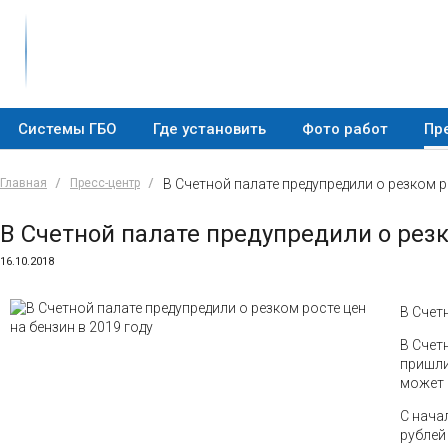
Системы ГБО
Где установить
Фото работ
Пр
Главная
Пресс-центр
В Счетной палате предупредили о резком ро
В Счетной палате предупредили о резк
16.10.2018
В Счет
В Счет
пришли
может 
С нача
рублей