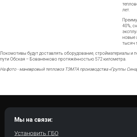
теплов
лет.
Преиму
40%, с
эксплу
новые 
тысяч 
Локомотивы будут доставлять оборудование, стройматериалы и
пути Обская – Бованенково протяжённостью 572 километра.
На фото - маневровый тепловоз ТЭМ7А производства «Группы Сина
Мы на связи:
Установить ГБО