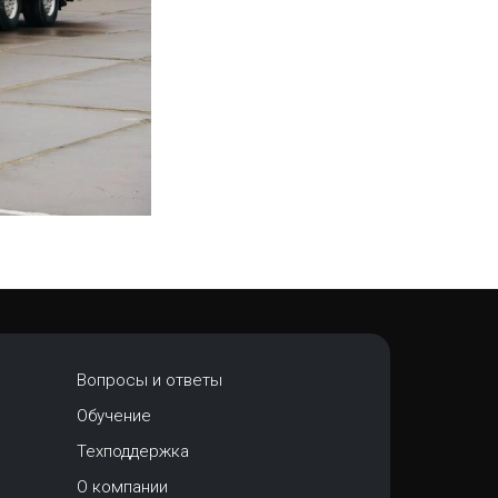
Вопросы и ответы
Обучение
Техподдержка
О компании