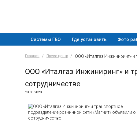
Системы ГБО
Где установить
Фото ра
Главная
Пресс-центр
ООО «Италгаз Инжиниринг» и 
ООО «Италгаз Инжиниринг» и т
сотрудничестве
23.03.2020