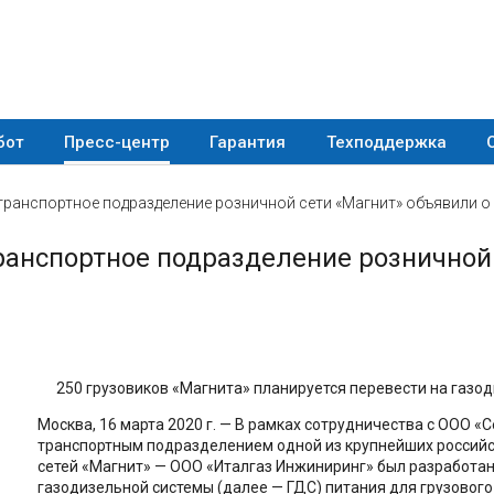
бот
Пресс-центр
Гарантия
Техподдержка
транспортное подразделение розничной сети «Магнит» объявили о
ранспортное подразделение розничной 
250 грузовиков «Магнита» планируется перевести на газо
Москва, 16 марта 2020 г. — В рамках сотрудничества с ООО «
транспортным подразделением одной из крупнейших россий
сетей «Магнит» — ООО «Италгаз Инжиниринг» был разработан
газодизельной системы (далее — ГДС) питания для грузовог