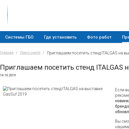
Системы ГБО
Где установить
Фото работ
Пр
Главная
Пресс-центр
Приглашаем посетить стенд ITALGAS на вы
Приглашаем посетить стенд ITALGAS н
14.10.2019
Если в
рекоме
новинк
брендо
обновл
Вы смо
нашими