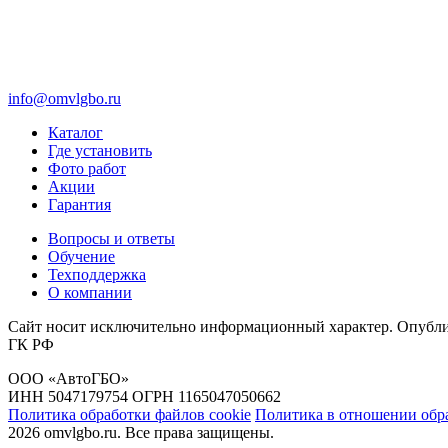
info@omvlgbo.ru
Каталог
Где установить
Фото работ
Акции
Гарантия
Вопросы и ответы
Обучение
Техподдержка
О компании
Сайт носит исключительно информационный характер. Опублик
ГК РФ
ООО «АвтоГБО»
ИНН 5047179754 ОГРН 1165047050662
Политика обработки файлов cookie
Политика в отношении обр
2026 omvlgbo.ru. Все права защищены.