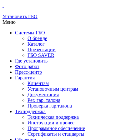
Установить ГБО
Меню
Системы ГБО
О бренде
Каталог
Презентации
ГБО SAVER
Где установить
Фото работ
Пресс-центр
Гарантия
Клиентам
Установочным центрам
Документация
Рег. гар. талона
Проверка гар.талона
Техподдержка
Техническая поддержка
Инструкции и прочее
Программное обеспечение
Сертификаты и стандарты
Обучение