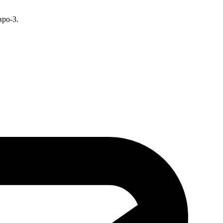
ро-3.