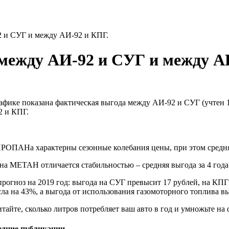
 и СУГ и между АИ-92 и КПГ.
между АИ-92 и СУГ и между А
афике показана фактическая выгода между АИ-92 и СУГ (учтен
 и КПГ.
РОПАНа характерны сезонные колебания цены, при этом средняя 
на МЕТАН отличается стабильностью – средняя выгода за 4 года 
рогноз на 2019 год: выгода на СУГ превысит 17 рублей, на КПГ -
ла на 43%, а выгода от использования газомоторного топлива в
тайте, сколько литров потребляет ваш авто в год и умножьте на
едние публикации