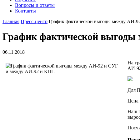
Вопросы и ответы
Контакты
Главная
Пресс-центр
График фактической выгоды между АИ-92
График фактической выгоды 
06.11.2018
На гр
АИ-92
Для П
Цена 
Наш п
вырос
Посчи
Посл