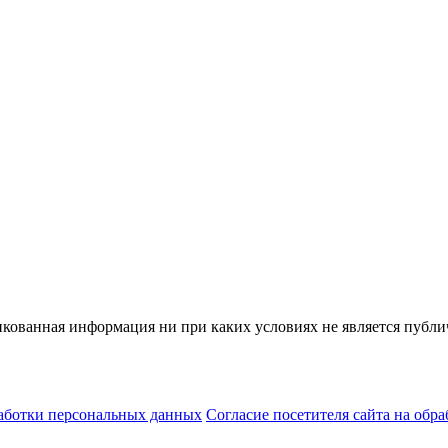
ованная информация ни при каких условиях не является публич
аботки персональных данных
Согласие посетителя сайта на обр