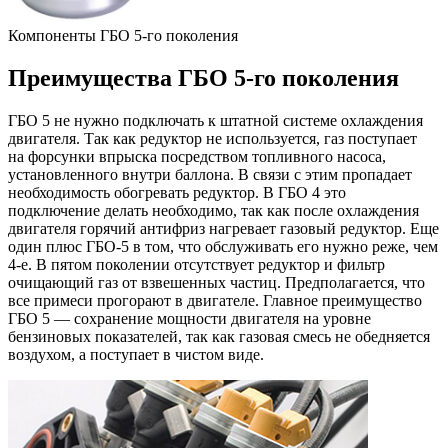
Компоненты ГБО 5-го поколения
Преимущества ГБО 5-го поколения
ГБО 5 не нужно подключать к штатной системе охлаждения
двигателя. Так как редуктор не используется, газ поступает
на форсунки впрыска посредством топливного насоса,
установленного внутри баллона. В связи с этим пропадает
необходимость обогревать редуктор. В ГБО 4 это
подключение делать необходимо, так как после охлаждения
двигателя горячий антифриз нагревает газовый редуктор. Еще
один плюс ГБО-5 в том, что обслуживать его нужно реже, чем
4-е. В пятом поколении отсутствует редуктор и фильтр
очищающий газ от взвешенных частиц. Предполагается, что
все примеси прогорают в двигателе. Главное преимущество
ГБО 5 — сохранение мощности двигателя на уровне
бензиновых показателей, так как газовая смесь не обедняется
воздухом, а поступает в чистом виде.