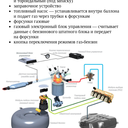
и тороидальный (под запаску)
заправочное устройство
топливный насос — устанавливается внутри баллона
и подает газ через трубки к форсункам
форсунки газовые
газовый электронный блок управления — считывает
данные с бензинового штатного блока и передает
на форсунки
кнопка переключения режимов газ-бензин