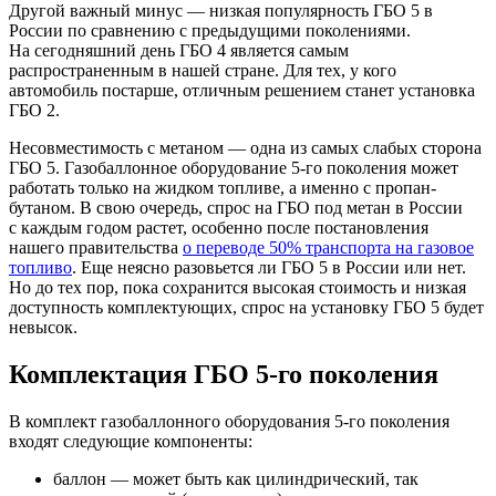
Другой важный минус — низкая популярность ГБО 5 в
России по сравнению с предыдущими поколениями.
На сегодняшний день ГБО 4 является самым
распространенным в нашей стране. Для тех, у кого
автомобиль постарше, отличным решением станет установка
ГБО 2.
Несовместимость с метаном — одна из самых слабых сторона
ГБО 5. Газобаллонное оборудование 5-го поколения может
работать только на жидком топливе, а именно с пропан-
бутаном. В свою очередь, спрос на ГБО под метан в России
с каждым годом растет, особенно после постановления
нашего правительства
о переводе 50% транспорта на газовое
топливо
. Еще неясно разовьется ли ГБО 5 в России или нет.
Но до тех пор, пока сохранится высокая стоимость и низкая
доступность комплектующих, спрос на установку ГБО 5 будет
невысок.
Комплектация ГБО 5-го поколения
В комплект газобаллонного оборудования 5-го поколения
входят следующие компоненты:
баллон — может быть как цилиндрический, так