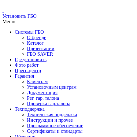
Установить ГБО
Меню
Системы ГБО
О бренде
Каталог
Презентации
ГБО SAVER
Где установить
Фото работ
Пресс-центр
Гарантия
Клиентам
Установочным центрам
Документация
Рег. гар. талона
Проверка гар.талона
Техподдержка
Техническая поддержка
Инструкции и прочее
Программное обеспечение
Сертификаты и стандарты
Обучение