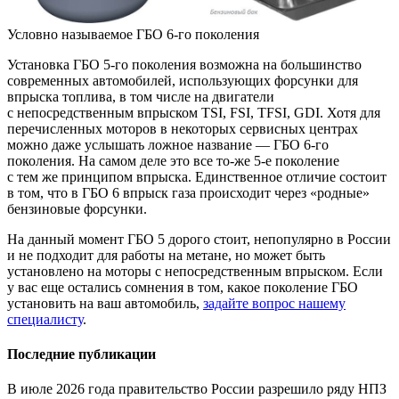
Условно называемое ГБО 6-го поколения
Установка ГБО 5-го поколения возможна на большинство
современных автомобилей, использующих форсунки для
впрыска топлива, в том числе на двигатели
с непосредственным впрыском TSI, FSI, TFSI, GDI. Хотя для
перечисленных моторов в некоторых сервисных центрах
можно даже услышать ложное название — ГБО 6-го
поколения. На самом деле это все то-же 5-е поколение
с тем же принципом впрыска. Единственное отличие состоит
в том, что в ГБО 6 впрыск газа происходит через «родные»
бензиновые форсунки.
На данный момент ГБО 5 дорого стоит, непопулярно в России
и не подходит для работы на метане, но может быть
установлено на моторы с непосредственным впрыском. Если
у вас еще остались сомнения в том, какое поколение ГБО
установить на ваш автомобиль,
задайте вопрос нашему
специалисту
.
Последние публикации
В июле 2026 года правительство России разрешило ряду НПЗ