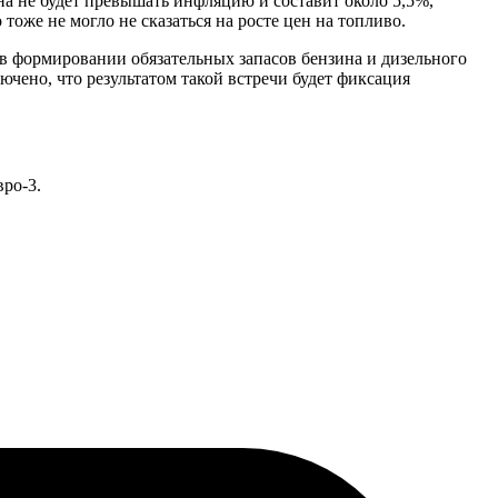
на не будет превышать инфляцию и составит около 5,5%,
тоже не могло не сказаться на росте цен на топливо.
в формировании обязательных запасов бензина и дизельного
чено, что результатом такой встречи будет фиксация
ро-3.