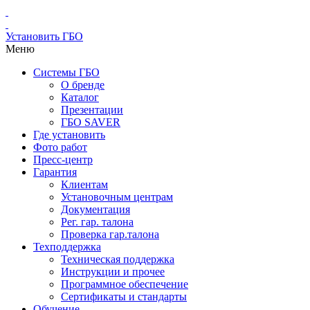
Установить ГБО
Меню
Системы ГБО
О бренде
Каталог
Презентации
ГБО SAVER
Где установить
Фото работ
Пресс-центр
Гарантия
Клиентам
Установочным центрам
Документация
Рег. гар. талона
Проверка гар.талона
Техподдержка
Техническая поддержка
Инструкции и прочее
Программное обеспечение
Сертификаты и стандарты
Обучение