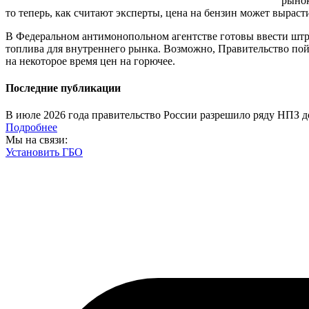
рынок
то теперь, как считают эксперты, цена на бензин может вырасти
В Федеральном антимонопольном агентстве готовы ввести штра
топлива для внутреннего рынка. Возможно, Правительство пойд
на некоторое время цен на горючее.
Последние публикации
В июле 2026 года правительство России разрешило ряду НПЗ до
Подробнее
Мы на связи:
Установить ГБО