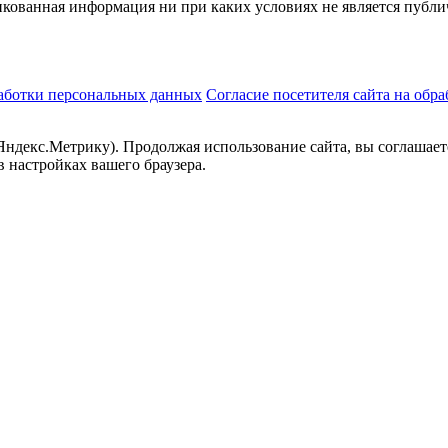
ованная информация ни при каких условиях не является публич
аботки персональных данных
Согласие посетителя сайта на обр
 Яндекс.Метрику). Продолжая использование сайта, вы соглашает
в настройках вашего браузера.