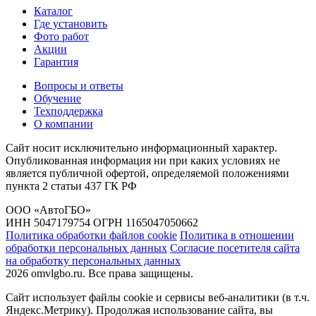
Каталог
Где установить
Фото работ
Акции
Гарантия
Вопросы и ответы
Обучение
Техподдержка
О компании
Сайт носит исключительно информационный характер.
Опубликованная информация ни при каких условиях не
является публичной офертой, определяемой положениями
пункта 2 статьи 437 ГК РФ
ООО «АвтоГБО»
ИНН 5047179754 ОГРН 1165047050662
Политика обработки файлов cookie
Политика в отношении
обработки персональных данных
Согласие посетителя сайта
на обработку персональных данных
2026 omvlgbo.ru. Все права защищены.
Сайт использует файлы cookie и сервисы веб-аналитики (в т.ч.
Яндекс.Метрику). Продолжая использование сайта, вы