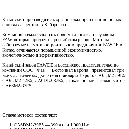
Китайский производитель организовал презентацию новых
силовых агрегатов в Хабаровске.
Компания начала оснащать новыми двигатели грузовики
FAW, которые продает на российском рынке. Моторы,
собираемые на моторостроительном предприятии FAWDE в
Китае, отличаются повышенной экономичностью,
экологичностью и эффективностью.
Китайский завод FAWDE и российское представительство
компании ООО «Фав — Восточная Европа» презентовал три
новых дизельных двигателя стандарта Евро-5: CA6DM2-39E5,
CA6DM2-42E5, CA6DL2-37E5, а также новый газовый мотор
CA6SM2-37E5.
Отдача моторов составляет:
CA6DM2-39E5 — 390 л.с. и 1 900 Нм;