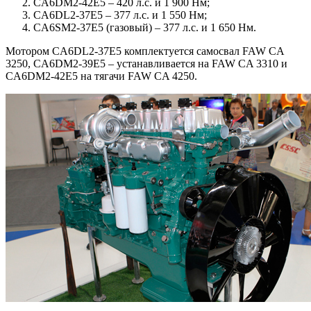
CA6DM2-42E5 – 420 л.с. и 1 900 Нм;
CA6DL2-37E5 – 377 л.с. и 1 550 Нм;
CA6SM2-37E5 (газовый) – 377 л.с. и 1 650 Нм.
Мотором CA6DL2-37E5 комплектуется самосвал FAW CA
3250, CA6DM2-39E5 – устанавливается на FAW CA 3310 и
CA6DM2-42E5 на тягачи FAW CA 4250.