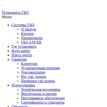
Установить ГБО
Меню
Системы ГБО
О бренде
Каталог
Презентации
ГБО SAVER
Где установить
Фото работ
Пресс-центр
Гарантия
Клиентам
Установочным центрам
Документация
Рег. гар. талона
Проверка гар.талона
Техподдержка
Техническая поддержка
Инструкции и прочее
Программное обеспечение
Сертификаты и стандарты
Обучение