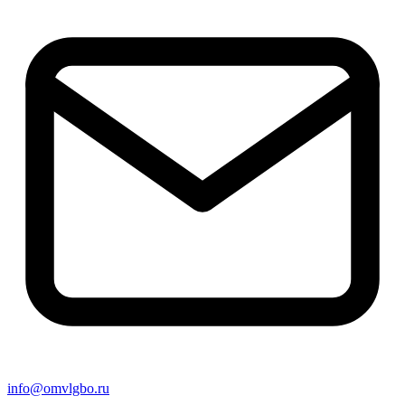
info@omvlgbo.ru