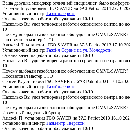
Ваша девушка менеджер отличный специалист, было комфортн
Евгений Б. установил ГБО SAVER на УАЗ Patriot 2014
22.10.20
Установочный центр:
Газойл-сервис
Оценка качества работ и обслуживания:10/10
Насколько Вы удовлетворены работой сервисного центра по де
10
Почему выбрали газобаллонное оборудование OMVL/SAVER?
Посоветовал мастер СТО
Алексей Л. установил ГБО SAVER на УАЗ Patriot 2013
17.10.20
Установочный центр:
Газойл Сервис на ул. Молодости
Оценка качества работ и обслуживания:10/10
Насколько Вы удовлетворены работой сервисного центра по де
10
Почему выбрали газобаллонное оборудование OMVL/SAVER?
Посоветовал мастер СТО
Сергей К. установил ГБО SAVER на УАЗ Patriot 2021
17.10.202
Установочный центр:
Газойл-сервис
Оценка качества работ и обслуживания:10/10
Насколько Вы удовлетворены работой сервисного центра по де
10
Почему выбрали газобаллонное оборудование OMVL/SAVER?
Известный, надежный бренд
Андрей П. установил ГБО SAVER на УАЗ Patriot 2013
16.10.202
Установочный центр:
ГазЦентр Тверской
Оценка качества работ и обслуживания:10/10