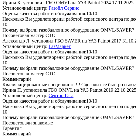
Ирина К. установил ГБО OMVL на УАЗ Patriot 2024
17.11.2025
Установочный центр:
Газойл Сервис
Оценка качества работ и обслуживания:10/10
Насколько Вы удовлетворены работой сервисного центра по де
10
Почему выбрали газобаллонное оборудование OMVL/SAVER?
Посоветовал мастер СТО
Александр Л. установил ГБО SAVER на УАЗ Patriot 2017
31.10.
Установочный центр:
ГазМаркет
Оценка качества работ и обслуживания:10/10
Насколько Вы удовлетворены работой сервисного центра по де
10
Почему выбрали газобаллонное оборудование OMVL/SAVER?
Посоветовал мастер СТО
Комментарий
Квалифицированные специалисты!!! Сделали все быстро и акку
Ирина П. установила ГБО OMVL на УАЗ Patriot 2019
22.10.202
Установочный центр:
Сектор Газа
Оценка качества работ и обслуживания:10/10
Насколько Вы удовлетворены работой сервисного центра по де
10
Почему выбрали газобаллонное оборудование OMVL/SAVER?
Посоветовали знакомые
Гарантия
Комментарий