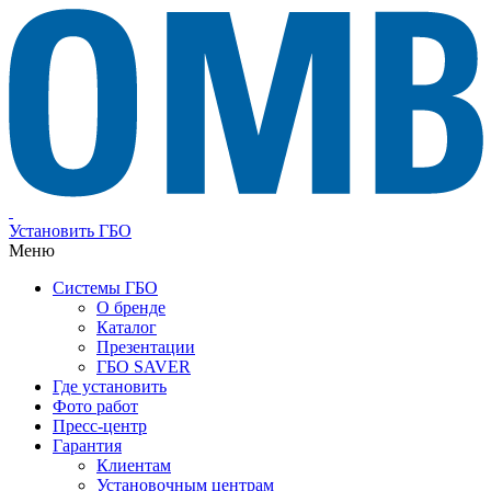
Установить ГБО
Меню
Системы ГБО
О бренде
Каталог
Презентации
ГБО SAVER
Где установить
Фото работ
Пресс-центр
Гарантия
Клиентам
Установочным центрам