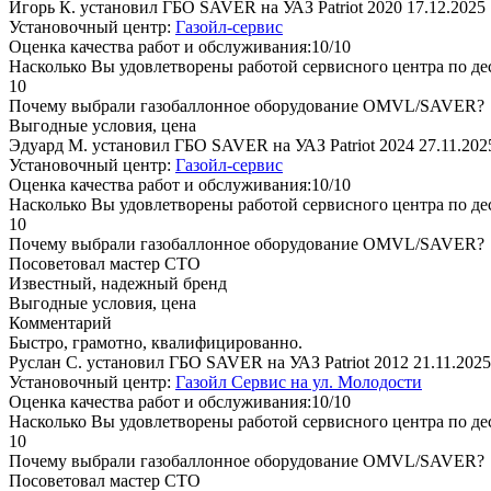
Игорь К. установил ГБО SAVER на УАЗ Patriot 2020
17.12.2025
Установочный центр:
Газойл-сервис
Оценка качества работ и обслуживания:10/10
Насколько Вы удовлетворены работой сервисного центра по де
10
Почему выбрали газобаллонное оборудование OMVL/SAVER?
Выгодные условия, цена
Эдуард М. установил ГБО SAVER на УАЗ Patriot 2024
27.11.202
Установочный центр:
Газойл-сервис
Оценка качества работ и обслуживания:10/10
Насколько Вы удовлетворены работой сервисного центра по де
10
Почему выбрали газобаллонное оборудование OMVL/SAVER?
Посоветовал мастер СТО
Известный, надежный бренд
Выгодные условия, цена
Комментарий
Быстро, грамотно, квалифицированно.
Руслан С. установил ГБО SAVER на УАЗ Patriot 2012
21.11.2025
Установочный центр:
Газойл Сервис на ул. Молодости
Оценка качества работ и обслуживания:10/10
Насколько Вы удовлетворены работой сервисного центра по де
10
Почему выбрали газобаллонное оборудование OMVL/SAVER?
Посоветовал мастер СТО