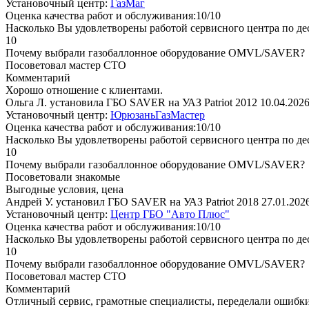
Установочный центр:
ГазМаг
Оценка качества работ и обслуживания:10/10
Насколько Вы удовлетворены работой сервисного центра по де
10
Почему выбрали газобаллонное оборудование OMVL/SAVER?
Посоветовал мастер СТО
Комментарий
Хорошо отношение с клиентами.
Ольга Л. установила ГБО SAVER на УАЗ Patriot 2012
10.04.202
Установочный центр:
ЮрюзаньГазМастер
Оценка качества работ и обслуживания:10/10
Насколько Вы удовлетворены работой сервисного центра по де
10
Почему выбрали газобаллонное оборудование OMVL/SAVER?
Посоветовали знакомые
Выгодные условия, цена
Андрей У. установил ГБО SAVER на УАЗ Patriot 2018
27.01.202
Установочный центр:
Центр ГБО "Авто Плюс"
Оценка качества работ и обслуживания:10/10
Насколько Вы удовлетворены работой сервисного центра по де
10
Почему выбрали газобаллонное оборудование OMVL/SAVER?
Посоветовал мастер СТО
Комментарий
Отличный сервис, грамотные специалисты, переделали ошибки 