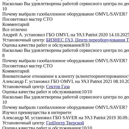
Насколько Вы удовлетворены работой сервисного центра по де
10
Почему выбрали газобаллонное оборудование OMVL/SAVER?
Посоветовал мастер СТО
Комментарий
Все отлично
Андрей А. установил ГБО OMVL на УАЗ Patriot 2020
14.10.202
Установочный центр:
БИЗНЕС ГАЗ, Центр переоборудования Т
Оценка качества работ и обслуживания:8/10
Насколько Вы удовлетворены работой сервисного центра по де
8
Почему выбрали газобаллонное оборудование OMVL/SAVER?
Посоветовал мастер СТО
Комментарий
Внимательное отношение к клиенту (клиентоориентированнос
Александр Г. установил ГБО OMVL на УАЗ Patriot 2021
08.10.2
Установочный центр:
Сектор Газа
Оценка качества работ и обслуживания:10/10
Насколько Вы удовлетворены работой сервисного центра по де
10
Почему выбрали газобаллонное оборудование OMVL/SAVER?
Изучил преимущества в интернете
Александр М. установил ГБО SAVER на УАЗ Patriot 2019
30.09
Установочный центр:
ГазЦентр Тверской
Оценка качества работ и обслуживания:10/10