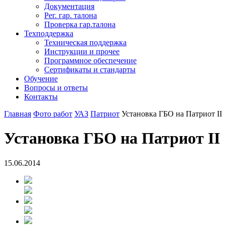
Документация
Рег. гар. талона
Проверка гар.талона
Техподдержка
Техническая поддержка
Инструкции и прочее
Программное обеспечение
Сертификаты и стандарты
Обучение
Вопросы и ответы
Контакты
Главная
Фото работ
УАЗ
Патриот
Установка ГБО на Патриот II
Установка ГБО на Патриот II
15.06.2014