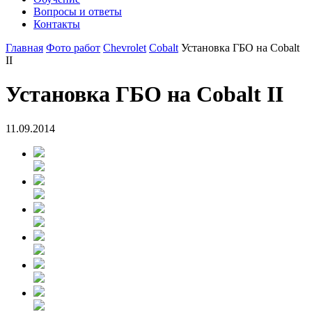
Вопросы и ответы
Контакты
Главная
Фото работ
Chevrolet
Cobalt
Установка ГБО на Cobalt
II
Установка ГБО на Cobalt II
11.09.2014