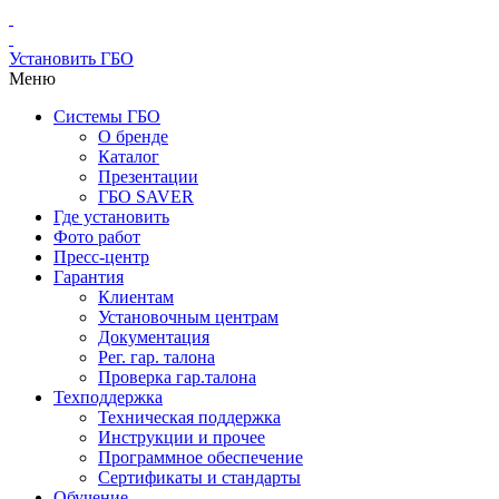
Установить ГБО
Меню
Системы ГБО
О бренде
Каталог
Презентации
ГБО SAVER
Где установить
Фото работ
Пресс-центр
Гарантия
Клиентам
Установочным центрам
Документация
Рег. гар. талона
Проверка гар.талона
Техподдержка
Техническая поддержка
Инструкции и прочее
Программное обеспечение
Сертификаты и стандарты
Обучение