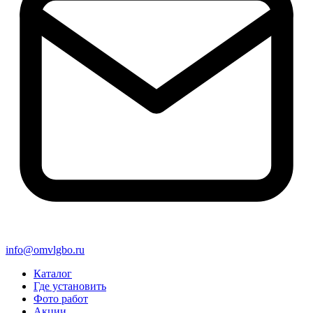
info@omvlgbo.ru
Каталог
Где установить
Фото работ
Акции