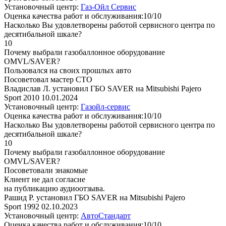
Установочный центр:
Газ-Ойл Сервис
Оценка качества работ и обслуживания:10/10
Насколько Вы удовлетворены работой сервисного центра по
десятибальной шкале?
10
Почему выбрали газобаллонное оборудование
OMVL/SAVER?
Пользовался на своих прошлых авто
Посоветовал мастер СТО
Владислав Л. установил ГБО SAVER на Mitsubishi Pajero
Sport 2010
10.01.2024
Установочный центр:
Газойл-сервис
Оценка качества работ и обслуживания:10/10
Насколько Вы удовлетворены работой сервисного центра по
десятибальной шкале?
10
Почему выбрали газобаллонное оборудование
OMVL/SAVER?
Посоветовали знакомые
Клиент не дал согласие
на публикацию аудиоотзыва.
Рашид Р. установил ГБО SAVER на Mitsubishi Pajero
Sport 1992
02.10.2023
Установочный центр:
АвтоСтандарт
Оценка качества работ и обслуживания:10/10