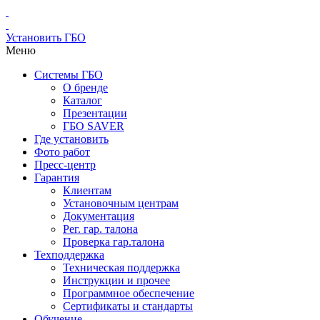
Установить ГБО
Меню
Системы ГБО
О бренде
Каталог
Презентации
ГБО SAVER
Где установить
Фото работ
Пресс-центр
Гарантия
Клиентам
Установочным центрам
Документация
Рег. гар. талона
Проверка гар.талона
Техподдержка
Техническая поддержка
Инструкции и прочее
Программное обеспечение
Сертификаты и стандарты
Обучение