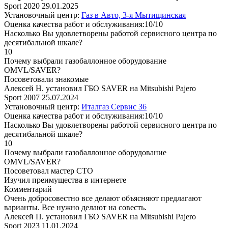
Sport 2020
29.01.2025
Установочный центр:
Газ в Авто, 3-я Мытищинская
Оценка качества работ и обслуживания:10/10
Насколько Вы удовлетворены работой сервисного центра по
десятибальной шкале?
10
Почему выбрали газобаллонное оборудование
OMVL/SAVER?
Посоветовали знакомые
Алексей Н. установил ГБО SAVER на Mitsubishi Pajero
Sport 2007
25.07.2024
Установочный центр:
Италгаз Сервис 36
Оценка качества работ и обслуживания:10/10
Насколько Вы удовлетворены работой сервисного центра по
десятибальной шкале?
10
Почему выбрали газобаллонное оборудование
OMVL/SAVER?
Посоветовал мастер СТО
Изучил преимущества в интернете
Комментарий
Очень добросовестно все делают объясняют предлагают
варианты. Все нужно делают на совесть.
Алексей П. установил ГБО SAVER на Mitsubishi Pajero
Sport 2023
11.01.2024