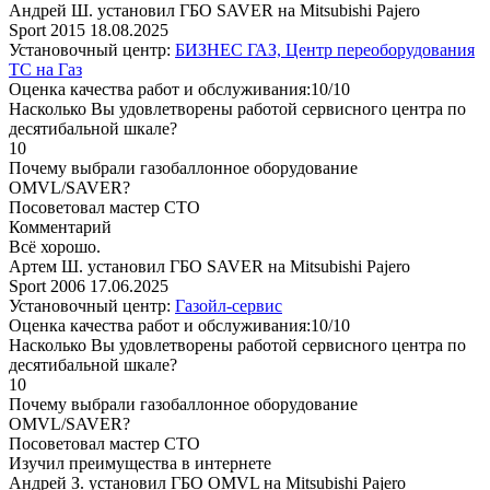
Андрей Ш. установил ГБО SAVER на Mitsubishi Pajero
Sport 2015
18.08.2025
Установочный центр:
БИЗНЕС ГАЗ, Центр переоборудования
ТС на Газ
Оценка качества работ и обслуживания:10/10
Насколько Вы удовлетворены работой сервисного центра по
десятибальной шкале?
10
Почему выбрали газобаллонное оборудование
OMVL/SAVER?
Посоветовал мастер СТО
Комментарий
Всё хорошо.
Артем Ш. установил ГБО SAVER на Mitsubishi Pajero
Sport 2006
17.06.2025
Установочный центр:
Газойл-сервис
Оценка качества работ и обслуживания:10/10
Насколько Вы удовлетворены работой сервисного центра по
десятибальной шкале?
10
Почему выбрали газобаллонное оборудование
OMVL/SAVER?
Посоветовал мастер СТО
Изучил преимущества в интернете
Андрей З. установил ГБО OMVL на Mitsubishi Pajero