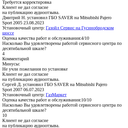
Требуется корректировка
Клиент не дал согласие
на публикацию аудиоотзыва.
Дмитрий Н. установил ГБО SAVER на Mitsubishi Pajero
Sport 2005
23.08.2023
Установочный центр:
Газойл Сервис на Гусинобродском
шоссе
Оценка качества работ и обслуживания:4/10
Насколько Вы удовлетворены работой сервисного центра по
десятибальной шкале?
4
Комментарий
Минусы:
Не учли пожелания по установке
Клиент не дал согласие
на публикацию аудиоотзыва.
Сергей Д. установил ГБО SAVER на Mitsubishi Pajero
Sport 2007
06.07.2023
Установочный центр:
ГазМаркет
Оценка качества работ и обслуживания:10/10
Насколько Вы удовлетворены работой сервисного центра по
десятибальной шкале?
10
Клиент не дал согласие
на публикацию аудиоотзыва.