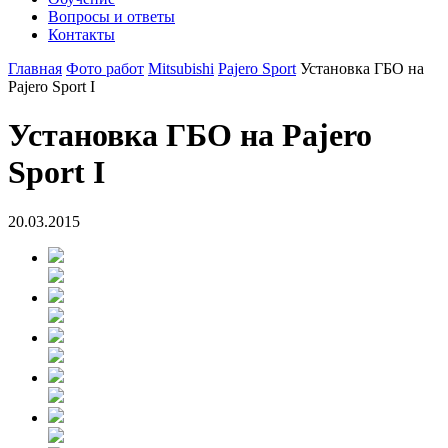
Вопросы и ответы
Контакты
Главная
Фото работ
Mitsubishi
Pajero Sport
Установка ГБО на
Pajero Sport I
Установка ГБО на Pajero
Sport I
20.03.2015