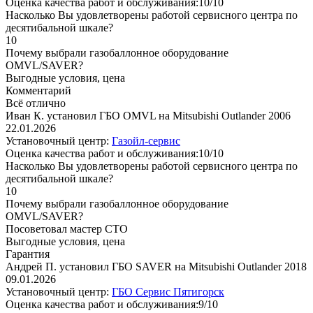
Оценка качества работ и обслуживания:10/10
Насколько Вы удовлетворены работой сервисного центра по
десятибальной шкале?
10
Почему выбрали газобаллонное оборудование
OMVL/SAVER?
Выгодные условия, цена
Комментарий
Всё отлично
Иван К. установил ГБО OMVL на Mitsubishi Outlander 2006
22.01.2026
Установочный центр:
Газойл-сервис
Оценка качества работ и обслуживания:10/10
Насколько Вы удовлетворены работой сервисного центра по
десятибальной шкале?
10
Почему выбрали газобаллонное оборудование
OMVL/SAVER?
Посоветовал мастер СТО
Выгодные условия, цена
Гарантия
Андрей П. установил ГБО SAVER на Mitsubishi Outlander 2018
09.01.2026
Установочный центр:
ГБО Сервис Пятигорск
Оценка качества работ и обслуживания:9/10