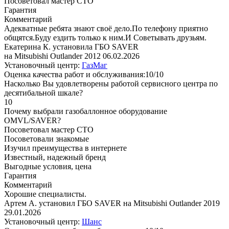
Посоветовал мастер СТО
Гарантия
Комментарий
Адекватные ребята знают своё дело.По телефону приятно
общятся.Буду ездить только к ним.И Советывать друзьям.
Екатерина К. установила ГБО SAVER
на Mitsubishi Outlander 2012
06.02.2026
Установочный центр:
ГазМаг
Оценка качества работ и обслуживания:10/10
Насколько Вы удовлетворены работой сервисного центра по
десятибальной шкале?
10
Почему выбрали газобаллонное оборудование
OMVL/SAVER?
Посоветовал мастер СТО
Посоветовали знакомые
Изучил преимущества в интернете
Известный, надежный бренд
Выгодные условия, цена
Гарантия
Комментарий
Хорошие специалисты.
Артем А. установил ГБО SAVER на Mitsubishi Outlander 2019
29.01.2026
Установочный центр:
Шанс