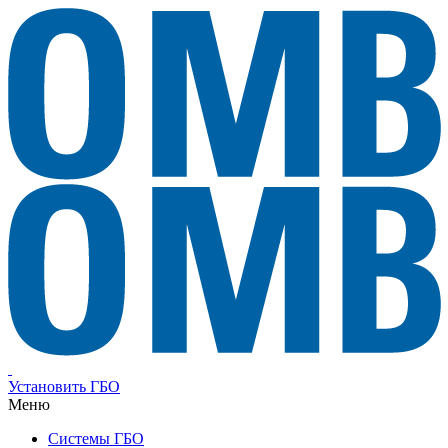
Установить ГБО
Меню
Системы ГБО