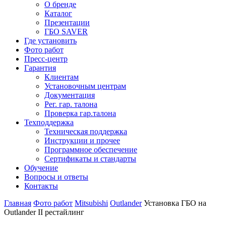
О бренде
Каталог
Презентации
ГБО SAVER
Где установить
Фото работ
Пресс-центр
Гарантия
Клиентам
Установочным центрам
Документация
Рег. гар. талона
Проверка гар.талона
Техподдержка
Техническая поддержка
Инструкции и прочее
Программное обеспечение
Сертификаты и стандарты
Обучение
Вопросы и ответы
Контакты
Главная
Фото работ
Mitsubishi
Outlander
Установка ГБО на
Outlander II рестайлинг