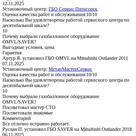
12.11.2025
Установочный центр:
ГБО Сервис Пятигорск
Оценка качества работ и обслуживания:10/10
Насколько Вы удовлетворены работой сервисного центра по
десятибальной шкале?
10
Почему выбрали газобаллонное оборудование
OMVL/SAVER?
Выгодные условия, цена
Гарантия
Артур Я. установил ГБО OMVL на Mitsubishi Outlander 2011
07.11.2025
Установочный центр:
МетанМастерСервис
Оценка качества работ и обслуживания:10/10
Насколько Вы удовлетворены работой сервисного центра по
десятибальной шкале?
10
Почему выбрали газобаллонное оборудование
OMVL/SAVER?
Посоветовал мастер СТО
Посоветовали знакомые
Комментарий
Все отлично исправно работает.
Руслан П. установил ГБО SAVER на Mitsubishi Outlander 2018
06.11.2025