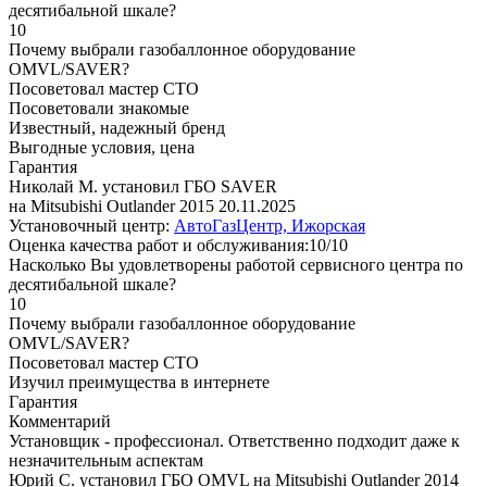
десятибальной шкале?
10
Почему выбрали газобаллонное оборудование
OMVL/SAVER?
Посоветовал мастер СТО
Посоветовали знакомые
Известный, надежный бренд
Выгодные условия, цена
Гарантия
Николай М. установил ГБО SAVER
на Mitsubishi Outlander 2015
20.11.2025
Установочный центр:
АвтоГазЦентр, Ижорская
Оценка качества работ и обслуживания:10/10
Насколько Вы удовлетворены работой сервисного центра по
десятибальной шкале?
10
Почему выбрали газобаллонное оборудование
OMVL/SAVER?
Посоветовал мастер СТО
Изучил преимущества в интернете
Гарантия
Комментарий
Установщик - профессионал. Ответственно подходит даже к
незначительным аспектам
Юрий С. установил ГБО OMVL на Mitsubishi Outlander 2014