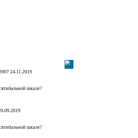
 2007
24.11.2019
сятибальной шкале?
20.09.2019
сятибальной шкале?