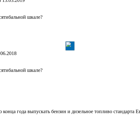
8
13.03.2019
сятибальной шкале?
.06.2018
сятибальной шкале?
 конца года выпускать бензин и дизельное топливо стандарта Ев