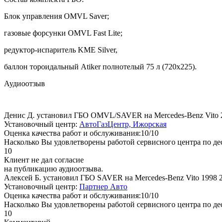
Блок управления OMVL Saver;
газовые форсунки OMVL Fast Lite;
редуктор-испаритель KME Silver,
баллон тороидальный Atiker полнотелый 75 л (720х225).
Аудиоотзыв
Денис Д. установил ГБО OMVL/SAVER на Mercedes-Benz Vito
Установочный центр:
АвтоГазЦентр, Ижорская
Оценка качества работ и обслуживания:10/10
Насколько Вы удовлетворены работой сервисного центра по де
10
Клиент не дал согласие
на публикацию аудиоотзыва.
Алексей Б. установил ГБО SAVER на Mercedes-Benz Vito 1998
Установочный центр:
Партнер Авто
Оценка качества работ и обслуживания:10/10
Насколько Вы удовлетворены работой сервисного центра по де
10