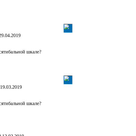
29.04.2019
сятибальной шкале?
19.03.2019
сятибальной шкале?