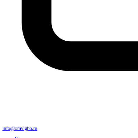
info@omvlgbo.ru