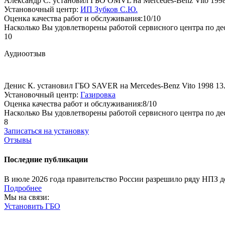
Александр С. установил ГБО OMVL на Mercedes-Benz Vito 199
Установочный центр:
ИП Зубков С.Ю.
Оценка качества работ и обслуживания:10/10
Насколько Вы удовлетворены работой сервисного центра по де
10
Аудиоотзыв
Денис К. установил ГБО SAVER на Mercedes-Benz Vito 1998
13
Установочный центр:
Газировка
Оценка качества работ и обслуживания:8/10
Насколько Вы удовлетворены работой сервисного центра по де
8
Записаться на установку
Отзывы
Последние публикации
В июле 2026 года правительство России разрешило ряду НПЗ до
Подробнее
Мы на связи:
Установить ГБО