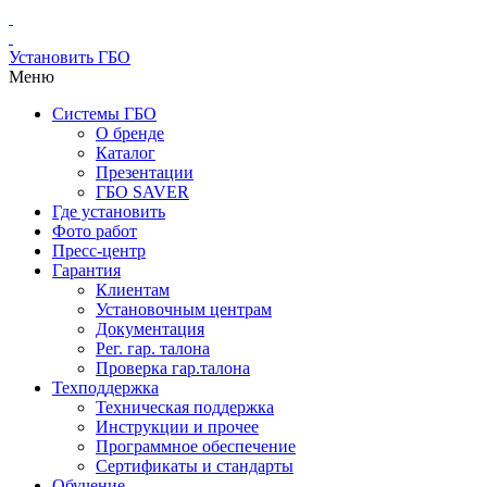
Установить ГБО
Меню
Системы ГБО
О бренде
Каталог
Презентации
ГБО SAVER
Где установить
Фото работ
Пресс-центр
Гарантия
Клиентам
Установочным центрам
Документация
Рег. гар. талона
Проверка гар.талона
Техподдержка
Техническая поддержка
Инструкции и прочее
Программное обеспечение
Сертификаты и стандарты
Обучение