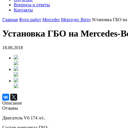
Вопросы и ответы
Контакты
Главная
Фото работ
Mercedes
Мерседес Вито
Установка ГБО на 
Установка ГБО на Mercedes-Be
18.06.2018
Описание
Отзывы
Двигатель V6 174 л/с.
Состав комплекта ГБО: