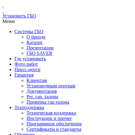
Установить ГБО
Меню
Системы ГБО
О бренде
Каталог
Презентации
ГБО SAVER
Где установить
Фото работ
Пресс-центр
Гарантия
Клиентам
Установочным центрам
Документация
Рег. гар. талона
Проверка гар.талона
Техподдержка
Техническая поддержка
Инструкции и прочее
Программное обеспечение
Сертификаты и стандарты
Обучение