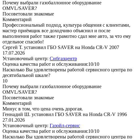
Почему выбрали газобаллонное оборудование
OMVL/SAVER?
Посоветовали знакомые
Комментарий
Профессиональный подход, культура общения с клиентами,
мастер приёмщик все доходчиво объяснил и после
выполнения работ также грамотно сдал мне авто, за что ему
отдельное спасибо!
Сергей Т. установил ГБО SAVER на Honda CR-V 2007
17.07.2026
Установочный центр:
Сибгазцентр
Оценка качества работ и обслуживания:10/10
Насколько Вы удовлетворены работой сервисного центра по
десятибальной шкале?
10
Почему выбрали газобаллонное оборудование
OMVL/SAVER?
Посоветовали знакомые
Комментарий
Минус в том, что цена очень дорогая.
Геннадий Ш. установил ГБО SAVER на Honda CR-V 1996
27.01.2026
Установочный центр:
Газойл-сервис
Оценка качества работ и обслуживания:10/10
Насколько Вы удовлетворены работой сервисного центра по