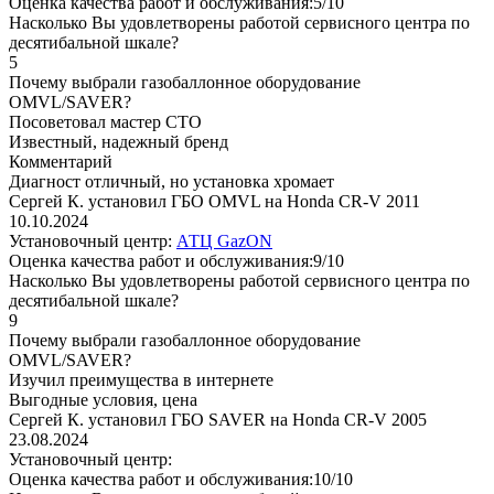
Оценка качества работ и обслуживания:5/10
Насколько Вы удовлетворены работой сервисного центра по
десятибальной шкале?
5
Почему выбрали газобаллонное оборудование
OMVL/SAVER?
Посоветовал мастер СТО
Известный, надежный бренд
Комментарий
Диагност отличный, но установка хромает
Сергей К. установил ГБО OMVL на Honda CR-V 2011
10.10.2024
Установочный центр:
АТЦ GazON
Оценка качества работ и обслуживания:9/10
Насколько Вы удовлетворены работой сервисного центра по
десятибальной шкале?
9
Почему выбрали газобаллонное оборудование
OMVL/SAVER?
Изучил преимущества в интернете
Выгодные условия, цена
Сергей К. установил ГБО SAVER на Honda CR-V 2005
23.08.2024
Установочный центр:
Оценка качества работ и обслуживания:10/10