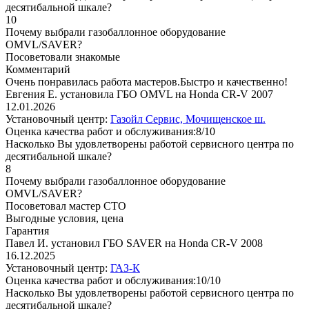
десятибальной шкале?
10
Почему выбрали газобаллонное оборудование
OMVL/SAVER?
Посоветовали знакомые
Комментарий
Очень понравилась работа мастеров.Быстро и качественно!
Евгения Е. установила ГБО OMVL на Honda CR-V 2007
12.01.2026
Установочный центр:
Газойл Сервис, Мочищенское ш.
Оценка качества работ и обслуживания:8/10
Насколько Вы удовлетворены работой сервисного центра по
десятибальной шкале?
8
Почему выбрали газобаллонное оборудование
OMVL/SAVER?
Посоветовал мастер СТО
Выгодные условия, цена
Гарантия
Павел И. установил ГБО SAVER на Honda CR-V 2008
16.12.2025
Установочный центр:
ГАЗ-К
Оценка качества работ и обслуживания:10/10
Насколько Вы удовлетворены работой сервисного центра по
десятибальной шкале?