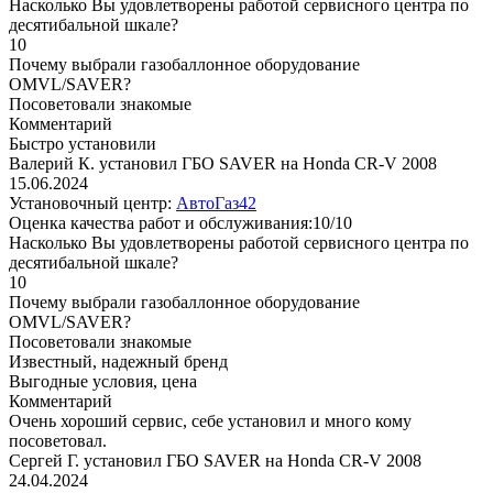
Насколько Вы удовлетворены работой сервисного центра по
десятибальной шкале?
10
Почему выбрали газобаллонное оборудование
OMVL/SAVER?
Посоветовали знакомые
Комментарий
Быстро установили
Валерий К. установил ГБО SAVER на Honda CR-V 2008
15.06.2024
Установочный центр:
АвтоГаз42
Оценка качества работ и обслуживания:10/10
Насколько Вы удовлетворены работой сервисного центра по
десятибальной шкале?
10
Почему выбрали газобаллонное оборудование
OMVL/SAVER?
Посоветовали знакомые
Известный, надежный бренд
Выгодные условия, цена
Комментарий
Очень хороший сервис, себе установил и много кому
посоветовал.
Сергей Г. установил ГБО SAVER на Honda CR-V 2008
24.04.2024