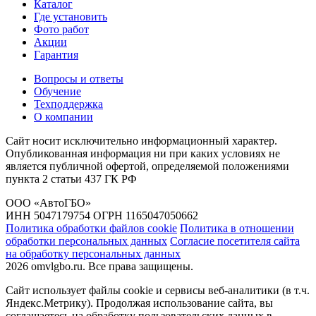
Каталог
Где установить
Фото работ
Акции
Гарантия
Вопросы и ответы
Обучение
Техподдержка
О компании
Сайт носит исключительно информационный характер.
Опубликованная информация ни при каких условиях не
является публичной офертой, определяемой положениями
пункта 2 статьи 437 ГК РФ
ООО «АвтоГБО»
ИНН 5047179754 ОГРН 1165047050662
Политика обработки файлов cookie
Политика в отношении
обработки персональных данных
Согласие посетителя сайта
на обработку персональных данных
2026 omvlgbo.ru. Все права защищены.
Сайт использует файлы cookie и сервисы веб-аналитики (в т.ч.
Яндекс.Метрику). Продолжая использование сайта, вы
соглашаетесь на обработку пользовательских данных в