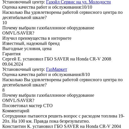
Установочный центр:
Газойл Сервис на ул. Молодости
Оценка качества работ и обслуживания:10/10
Насколько Вы удовлетворены работой сервисного центра по
десятибальной шкале?
10
Почему выбрали газобаллонное оборудование
OMVL/SAVER?
Изучил преимущества в интернете
Известный, надежный бренд
Выгодные условия, цена
Гарантия
Сергей Е. установил ГБО SAVER на Honda CR-V 2008
09.04.2024
Установочный центр:
ГазМаркет
Оценка качества работ и обслуживания:8/10
Насколько Вы удовлетворены работой сервисного центра по
десятибальной шкале?
8
Почему выбрали газобаллонное оборудование
OMVL/SAVER?
Посоветовал мастер СТО
Комментарий
Сотрудники пытаются решить вопрос с расходом топлива 19-
20л. На 100 км. Правда пока безрезультатно.
Константин К. установил ГБО SAVER на Honda CR-V 2004