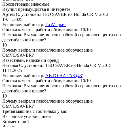
Посоветовали знакомые
Изучил преимущества в интернете
Артем С. установил ГБО SAVER на Honda CR-V 2013
19.11.2025
Установочный центр:
ГазМаркет
Оценка качества работ и обслуживания:10/10
Насколько Вы удовлетворены работой сервисного центра по
десятибальной шкале?
10
Почему выбрали газобаллонное оборудование
OMVL/SAVER?
Известный, надежный бренд
Наталья С. установил ГБО SAVER на Honda CR-V 2015
11.11.2025
Установочный центр:
АВТО НА ГАЗ (43)
Оценка качества работ и обслуживания:10/10
Насколько Вы удовлетворены работой сервисного центра по
десятибальной шкале?
10
Почему выбрали газобаллонное оборудование
OMVL/SAVER?
Третья машина с гбо только у вас
Выгодные условия, цена
Комментарий
Всё ок