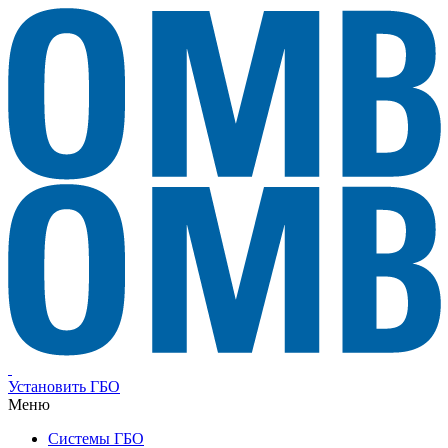
Установить ГБО
Меню
Системы ГБО