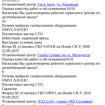
26.10.2025
Установочный центр:
Газ в Авто, ул. Дорожная
Оценка качества работ и обслуживания:10/10
Насколько Вы удовлетворены работой сервисного центра по
десятибальной шкале?
10
Почему выбрали газобаллонное оборудование
OMVL/SAVER?
Посоветовал мастер СТО
Известный, надежный бренд
Выгодные условия, цена
Игорь М. установил ГБО SAVER на Honda CR-V 2008
22.09.2025
Установочный центр:
Газойл Сервис на ул. Молодости
Оценка качества работ и обслуживания:9/10
Насколько Вы удовлетворены работой сервисного центра по
десятибальной шкале?
9
Почему выбрали газобаллонное оборудование
OMVL/SAVER?
Посоветовал мастер СТО
Гарантия
Фларид М. установил ГБО OMVL на Honda CR-V 2016
05.09.2025
Установочный центр:
ITALGAS - сервис (ИП Галлямов)