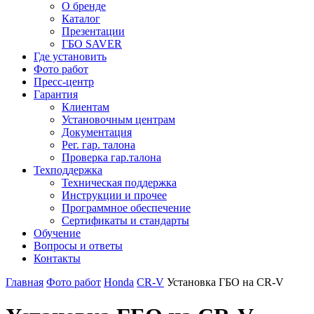
О бренде
Каталог
Презентации
ГБО SAVER
Где установить
Фото работ
Пресс-центр
Гарантия
Клиентам
Установочным центрам
Документация
Рег. гар. талона
Проверка гар.талона
Техподдержка
Техническая поддержка
Инструкции и прочее
Программное обеспечение
Сертификаты и стандарты
Обучение
Вопросы и ответы
Контакты
Главная
Фото работ
Honda
CR-V
Установка ГБО на CR-V