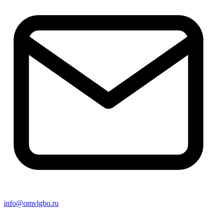
info@omvlgbo.ru