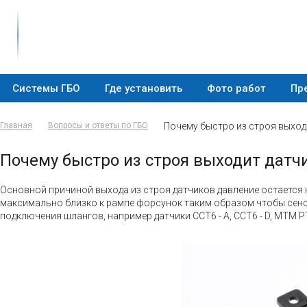
Системы ГБО
Где установить
Фото работ
Пр
Главная
Вопросы и ответы по ГБО
Почему быстро из строя выход
Почему быстро из строя выходит датч
Основной причиной выхода из строя датчиков давление остается
максимально близко к рампе форсунок таким образом чтобы сенс
подключения шлангов, например датчики ССТ6 - А, ССТ6 - D, MTM P